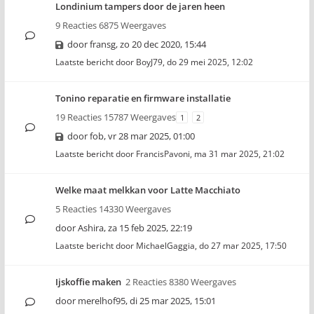
Londinium tampers door de jaren heen
9 Reacties 6875 Weergaves
door
fransg
,
zo 20 dec 2020, 15:44
Laatste bericht door
BoyJ79
,
do 29 mei 2025, 12:02
Tonino reparatie en firmware installatie
19 Reacties 15787 Weergaves
1
2
door
fob
,
vr 28 mar 2025, 01:00
Laatste bericht door
FrancisPavoni
,
ma 31 mar 2025, 21:02
Welke maat melkkan voor Latte Macchiato
5 Reacties 14330 Weergaves
door
Ashira
,
za 15 feb 2025, 22:19
Laatste bericht door
MichaelGaggia
,
do 27 mar 2025, 17:50
Ijskoffie maken
2 Reacties 8380 Weergaves
door
merelhof95
,
di 25 mar 2025, 15:01