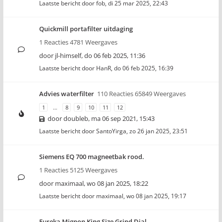
Laatste bericht door
fob
,
di 25 mar 2025, 22:43
Quickmill portafilter uitdaging
1 Reacties 4781 Weergaves
door
jl-himself
,
do 06 feb 2025, 11:36
Laatste bericht door
HanR
,
do 06 feb 2025, 16:39
Advies waterfilter
110 Reacties 65849 Weergaves
1
…
8
9
10
11
12
door
doubleb
,
ma 06 sep 2021, 15:43
Laatste bericht door
SantoYirga
,
zo 26 jan 2025, 23:51
Siemens EQ 700 magneetbak rood.
1 Reacties 5125 Weergaves
door
maximaal
,
wo 08 jan 2025, 18:22
Laatste bericht door
maximaal
,
wo 08 jan 2025, 19:17
Eureka Mignon King Size Grind Dial