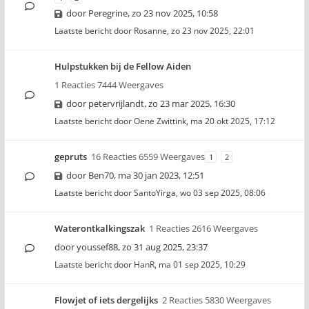
door
Peregrine
,
zo 23 nov 2025, 10:58
Laatste bericht door
Rosanne
,
zo 23 nov 2025, 22:01
Hulpstukken bij de Fellow Aiden
1 Reacties 7444 Weergaves
door
petervrijlandt
,
zo 23 mar 2025, 16:30
Laatste bericht door
Oene Zwittink
,
ma 20 okt 2025, 17:12
gepruts
16 Reacties 6559 Weergaves
1
2
door
Ben70
,
ma 30 jan 2023, 12:51
Laatste bericht door
SantoYirga
,
wo 03 sep 2025, 08:06
Waterontkalkingszak
1 Reacties 2616 Weergaves
door
youssef88
,
zo 31 aug 2025, 23:37
Laatste bericht door
HanR
,
ma 01 sep 2025, 10:29
Flowjet of iets dergelijks
2 Reacties 5830 Weergaves