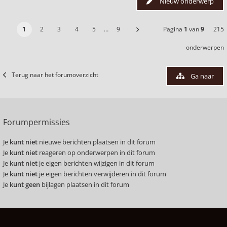
Nieuw onderwerp
1
2
3
4
5
…
9
Pagina
1
van
9
215
onderwerpen
Terug naar het forumoverzicht
Ga naar
Forumpermissies
Je
kunt niet
nieuwe berichten plaatsen in dit forum
Je
kunt niet
reageren op onderwerpen in dit forum
Je
kunt niet
je eigen berichten wijzigen in dit forum
Je
kunt niet
je eigen berichten verwijderen in dit forum
Je
kunt geen
bijlagen plaatsen in dit forum