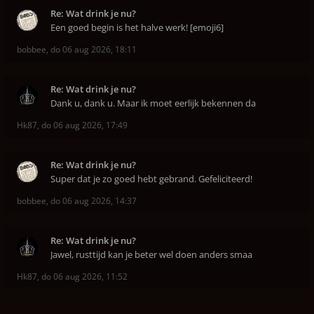
Re: Wat drink je nu?
Een goed begin is het halve werk! [emoji6]
bobbee
,
do 06 aug 2026, 18:11
Re: Wat drink je nu?
Dank u, dank u. Maar ik moet eerlijk bekennen da
Hk87
,
do 06 aug 2026, 17:49
Re: Wat drink je nu?
Super dat je zo goed hebt gebrand. Gefeliciteerd!
bobbee
,
do 06 aug 2026, 14:37
Re: Wat drink je nu?
Jawel, rusttijd kan je beter wel doen anders smaa
Hk87
,
do 06 aug 2026, 11:52