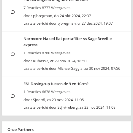
7 Reacties 8777 Weergaves
door
pjbregman
,
do 24 okt 2024, 22:37
Laatste bericht door
pjbregman
,
vr 27 dec 2024, 19:07
Normcore Naked flat portafilter vs Sage Breville
express
1 Reacties 8780 Weergaves
door
Kubas52
,
vr 29 nov 2024, 18:50
Laatste bericht door
MichaelGaggia
,
za 30 nov 2024, 07:56
E61 Dosingcup tussen de 9 en 10cm?
1 Reacties 6678 Weergaves
door
Sjoerdl
,
za 23 nov 2024, 11:05
Laatste bericht door
StijnFroberg
,
za 23 nov 2024, 11:08
Onze Partners