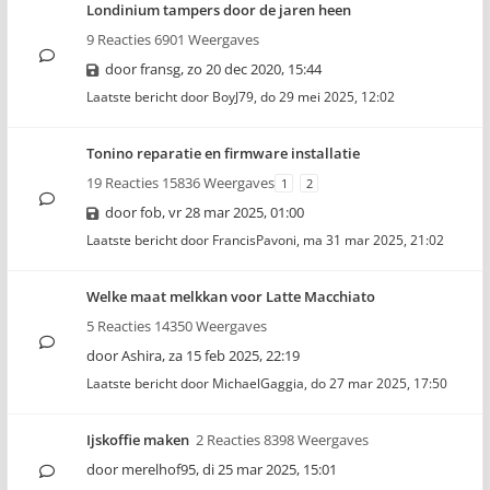
Londinium tampers door de jaren heen
9 Reacties 6901 Weergaves
door
fransg
,
zo 20 dec 2020, 15:44
Laatste bericht door
BoyJ79
,
do 29 mei 2025, 12:02
Tonino reparatie en firmware installatie
19 Reacties 15836 Weergaves
1
2
door
fob
,
vr 28 mar 2025, 01:00
Laatste bericht door
FrancisPavoni
,
ma 31 mar 2025, 21:02
Welke maat melkkan voor Latte Macchiato
5 Reacties 14350 Weergaves
door
Ashira
,
za 15 feb 2025, 22:19
Laatste bericht door
MichaelGaggia
,
do 27 mar 2025, 17:50
Ijskoffie maken
2 Reacties 8398 Weergaves
door
merelhof95
,
di 25 mar 2025, 15:01