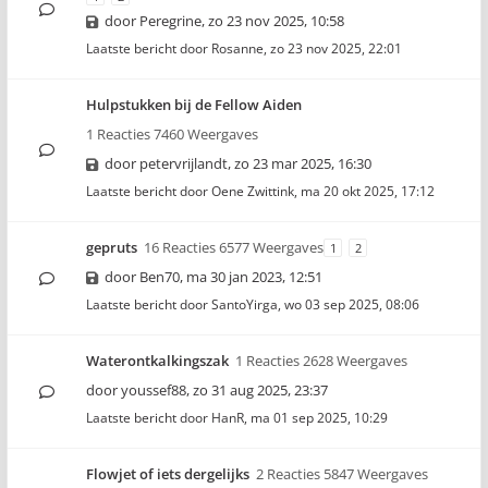
door
Peregrine
,
zo 23 nov 2025, 10:58
Laatste bericht door
Rosanne
,
zo 23 nov 2025, 22:01
Hulpstukken bij de Fellow Aiden
1 Reacties 7460 Weergaves
door
petervrijlandt
,
zo 23 mar 2025, 16:30
Laatste bericht door
Oene Zwittink
,
ma 20 okt 2025, 17:12
gepruts
16 Reacties 6577 Weergaves
1
2
door
Ben70
,
ma 30 jan 2023, 12:51
Laatste bericht door
SantoYirga
,
wo 03 sep 2025, 08:06
Waterontkalkingszak
1 Reacties 2628 Weergaves
door
youssef88
,
zo 31 aug 2025, 23:37
Laatste bericht door
HanR
,
ma 01 sep 2025, 10:29
Flowjet of iets dergelijks
2 Reacties 5847 Weergaves