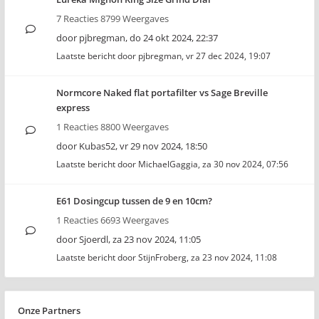
7 Reacties 8799 Weergaves
door
pjbregman
,
do 24 okt 2024, 22:37
Laatste bericht door
pjbregman
,
vr 27 dec 2024, 19:07
Normcore Naked flat portafilter vs Sage Breville
express
1 Reacties 8800 Weergaves
door
Kubas52
,
vr 29 nov 2024, 18:50
Laatste bericht door
MichaelGaggia
,
za 30 nov 2024, 07:56
E61 Dosingcup tussen de 9 en 10cm?
1 Reacties 6693 Weergaves
door
Sjoerdl
,
za 23 nov 2024, 11:05
Laatste bericht door
StijnFroberg
,
za 23 nov 2024, 11:08
Onze Partners