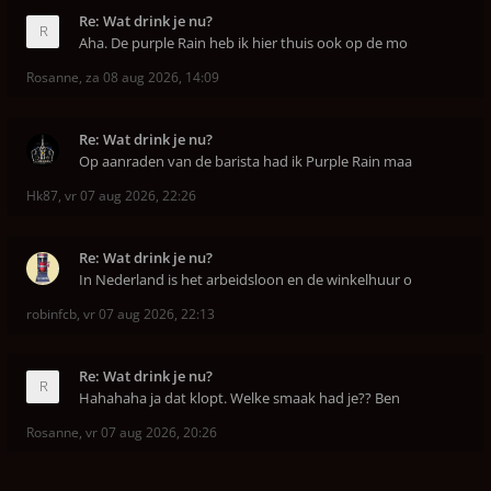
Re: Wat drink je nu?
Aha. De purple Rain heb ik hier thuis ook op de mo
Rosanne
,
za 08 aug 2026, 14:09
Re: Wat drink je nu?
Op aanraden van de barista had ik Purple Rain maa
Hk87
,
vr 07 aug 2026, 22:26
Re: Wat drink je nu?
In Nederland is het arbeidsloon en de winkelhuur o
robinfcb
,
vr 07 aug 2026, 22:13
Re: Wat drink je nu?
Hahahaha ja dat klopt. Welke smaak had je?? Ben
Rosanne
,
vr 07 aug 2026, 20:26