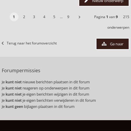
Nieuw onderwerp
1
2
3
4
5
…
9
Pagina
1
van
9
215
onderwerpen
Terug naar het forumoverzicht
Ga naar
Forumpermissies
Je
kunt niet
nieuwe berichten plaatsen in dit forum
Je
kunt niet
reageren op onderwerpen in dit forum
Je
kunt niet
je eigen berichten wijzigen in dit forum
Je
kunt niet
je eigen berichten verwijderen in dit forum
Je
kunt geen
bijlagen plaatsen in dit forum