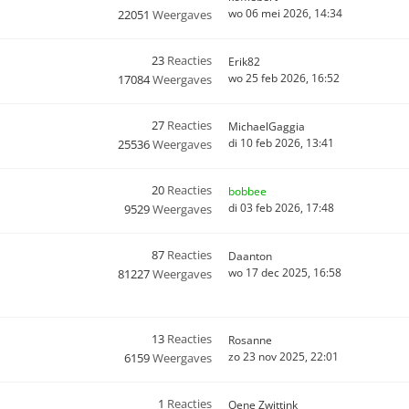
wo 06 mei 2026, 14:34
22051
Weergaves
23
Reacties
Erik82
wo 25 feb 2026, 16:52
17084
Weergaves
27
Reacties
MichaelGaggia
di 10 feb 2026, 13:41
25536
Weergaves
20
Reacties
bobbee
di 03 feb 2026, 17:48
9529
Weergaves
87
Reacties
Daanton
wo 17 dec 2025, 16:58
81227
Weergaves
13
Reacties
Rosanne
zo 23 nov 2025, 22:01
6159
Weergaves
1
Reacties
Oene Zwittink