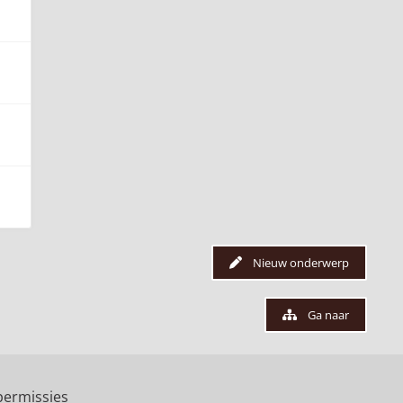
Nieuw onderwerp
Ga naar
ermissies