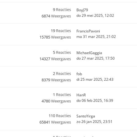
9
Reacties
BoyJ79
do 29 mei 2025, 12:02
6874
Weergaves
19
Reacties
FrancisPavoni
ma 31 mar 2025, 21:02
15785
Weergaves
5
Reacties
MichaelGaggia
do 27 mar 2025, 17:50
14327
Weergaves
2
Reacties
fob
di 25 mar 2025, 22:43
8379
Weergaves
1
Reacties
HanR
do 06 feb 2025, 16:39
4780
Weergaves
110
Reacties
SantoYirga
zo 26 jan 2025, 23:51
65841
Weergaves