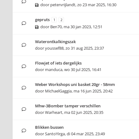
door
petervrijlandt
,
zo 23 mar 2025, 16:30
gepruts
1
2
door
Ben70
,
ma 30 jan 2023, 12:51
Waterontkalkingszak
door
youssef88
,
zo 31 aug 2025, 23:37
Flowjet of iets dergelijks
door
manduca
,
wo 30 jul 2025, 16:41
Weber Workshops uni basket 20gr - 58mm
door
MichaelGaggia
,
ma 16 jun 2025, 20:42
Mhw-3Bomber tamper verschillen
door
Warheart
,
ma 02 jun 2025, 20:35
Blikken bussen
door
SantoYirga
,
di 04 mar 2025, 23:49