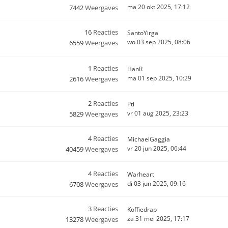
ma 20 okt 2025, 17:12
7442
Weergaves
16
Reacties
SantoYirga
wo 03 sep 2025, 08:06
6559
Weergaves
1
Reacties
HanR
ma 01 sep 2025, 10:29
2616
Weergaves
2
Reacties
Pti
vr 01 aug 2025, 23:23
5829
Weergaves
4
Reacties
MichaelGaggia
vr 20 jun 2025, 06:44
40459
Weergaves
4
Reacties
Warheart
di 03 jun 2025, 09:16
6708
Weergaves
3
Reacties
Koffiedrap
za 31 mei 2025, 17:17
13278
Weergaves