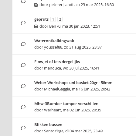
door
petervrijlandt
,
zo 23 mar 2025, 16:30
gepruts
1
2
door
Ben70
,
ma 30 jan 2023, 12:51
Waterontkalkingszak
door
youssef88
,
zo 31 aug 2025, 23:37
Flowjet of iets dergelijks
door
manduca
,
wo 30 jul 2025, 16:41
Weber Workshops uni basket 20gr - 58mm
door
MichaelGaggia
,
ma 16 jun 2025, 20:42
Mhw-3Bomber tamper verschillen
door
Warheart
,
ma 02 jun 2025, 20:35
Blikken bussen
door
SantoYirga
,
di 04 mar 2025, 23:49