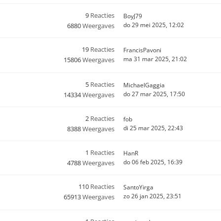
9
Reacties
BoyJ79
do 29 mei 2025, 12:02
6880
Weergaves
19
Reacties
FrancisPavoni
ma 31 mar 2025, 21:02
15806
Weergaves
5
Reacties
MichaelGaggia
do 27 mar 2025, 17:50
14334
Weergaves
2
Reacties
fob
di 25 mar 2025, 22:43
8388
Weergaves
1
Reacties
HanR
do 06 feb 2025, 16:39
4788
Weergaves
110
Reacties
SantoYirga
zo 26 jan 2025, 23:51
65913
Weergaves