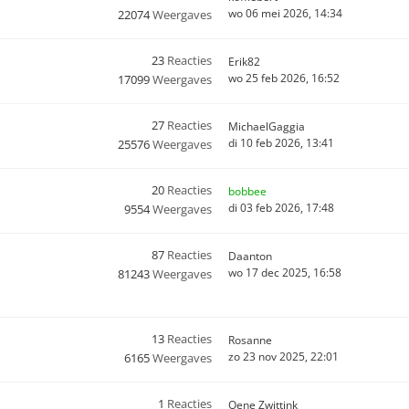
wo 06 mei 2026, 14:34
22074
Weergaves
23
Reacties
Erik82
wo 25 feb 2026, 16:52
17099
Weergaves
27
Reacties
MichaelGaggia
di 10 feb 2026, 13:41
25576
Weergaves
20
Reacties
bobbee
di 03 feb 2026, 17:48
9554
Weergaves
87
Reacties
Daanton
wo 17 dec 2025, 16:58
81243
Weergaves
13
Reacties
Rosanne
zo 23 nov 2025, 22:01
6165
Weergaves
1
Reacties
Oene Zwittink