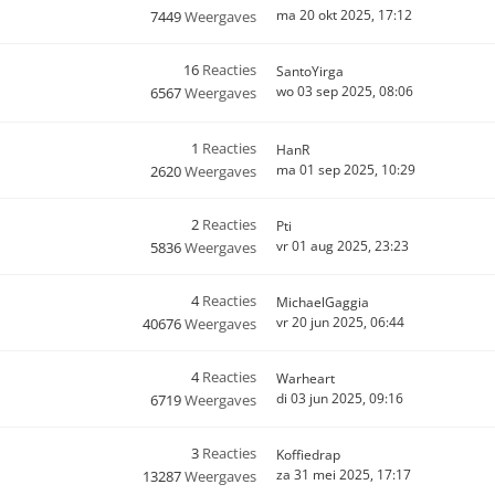
ma 20 okt 2025, 17:12
7449
Weergaves
16
Reacties
SantoYirga
wo 03 sep 2025, 08:06
6567
Weergaves
1
Reacties
HanR
ma 01 sep 2025, 10:29
2620
Weergaves
2
Reacties
Pti
vr 01 aug 2025, 23:23
5836
Weergaves
4
Reacties
MichaelGaggia
vr 20 jun 2025, 06:44
40676
Weergaves
4
Reacties
Warheart
di 03 jun 2025, 09:16
6719
Weergaves
3
Reacties
Koffiedrap
za 31 mei 2025, 17:17
13287
Weergaves