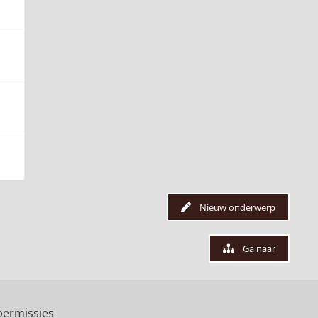
Nieuw onderwerp
Ga naar
ermissies