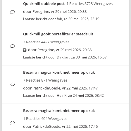
Quickmill dubbele post
1 Reacties 3728 Weergaves
door
Peregrine
,
vr 29 mei 2026, 20:38
Laatste bericht door
fob
,
za 30 mei 2026, 23:19
Quickmill gooit portafilter er steeds uit
3 Reacties 4427 Weergaves
door
Peregrine
,
vr 29 mei 2026, 20:38
Laatste bericht door
Dirk Jan
,
za 30 mei 2026, 16:57
Bezerra magica komt niet meer op druk
7 Reacties 871 Weergaves
door
PatrickdeGoede
,
vr 22 mei 2026, 17:47
Laatste bericht door
HeinK
,
zo 24 mei 2026, 08:42
Bezerra magica komt niet meer op druk
1 Reacties 404 Weergaves
door
PatrickdeGoede
,
vr 22 mei 2026, 17:46