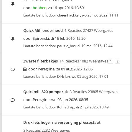
door
bobbee
,
za 16 apr 2016, 13:50
Laatste bericht door
cbeenhackker
,
wo 23 nov 2022, 11:11
Quick Mill onderhoud
1 Reacties 27427 Weergaves
door
Spironski
,
di 16 feb 2016, 12:20
Laatste bericht door
paultje_bos
,
di 10 mei 2016, 12:44
Zwarte filterbakjes
14 Reacties 1082 Weergaves
1
2
door
Peregrine
,
za 01 aug 2026, 12:06
Laatste bericht door
Dirk Jan
,
wo 05 aug 2026, 17:01
Quickmill 820 pompdruk
3 Reacties 23805 Weergaves
door
Peregrine
,
wo 03 jun 2026, 08:35
Laatste bericht door
Koffiedrap
,
di 21 jul 2026, 10:49
Druk iets hoger na vervanging pressostaat
3 Reacties 2282 Weergaves