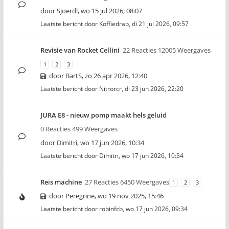
door
Sjoerdl
,
wo 15 jul 2026, 08:07
Laatste bericht door
Koffiedrap
,
di 21 jul 2026, 09:57
Revisie van Rocket Cellini
22 Reacties 12005 Weergaves
1
2
3
door
BartS
,
zo 26 apr 2026, 12:40
Laatste bericht door
Nitrorcr
,
di 23 jun 2026, 22:20
JURA E8 - nieuw pomp maakt hels geluid
0 Reacties 499 Weergaves
door
Dimitri
,
wo 17 jun 2026, 10:34
Laatste bericht door
Dimitri
,
wo 17 jun 2026, 10:34
Reis machine
27 Reacties 6450 Weergaves
1
2
3
door
Peregrine
,
wo 19 nov 2025, 15:46
Laatste bericht door
robinfcb
,
wo 17 jun 2026, 09:34