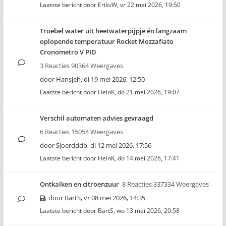
Laatste bericht door
ErikvW
,
vr 22 mei 2026, 19:50
Troebel water uit heetwaterpijpje én langzaam
oplopende temperatuur Rocket Mozzafiato
Cronometro V PID
3 Reacties 90364 Weergaves
door
Hansjeh
,
di 19 mei 2026, 12:50
Laatste bericht door
HeinK
,
do 21 mei 2026, 19:07
Verschil automaten advies gevraagd
6 Reacties 15054 Weergaves
door
Sjoerdddb
,
di 12 mei 2026, 17:56
Laatste bericht door
HeinK
,
do 14 mei 2026, 17:41
Ontkalken en citroenzuur
8 Reacties 337334 Weergaves
door
BartS
,
vr 08 mei 2026, 14:35
Laatste bericht door
BartS
,
wo 13 mei 2026, 20:58