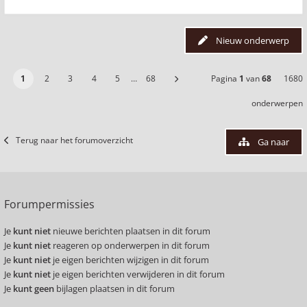
Nieuw onderwerp
1
2
3
4
5
…
68
Pagina
1
van
68
1680
onderwerpen
Terug naar het forumoverzicht
Ga naar
Forumpermissies
Je
kunt niet
nieuwe berichten plaatsen in dit forum
Je
kunt niet
reageren op onderwerpen in dit forum
Je
kunt niet
je eigen berichten wijzigen in dit forum
Je
kunt niet
je eigen berichten verwijderen in dit forum
Je
kunt geen
bijlagen plaatsen in dit forum