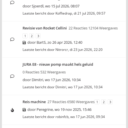
door
Sjoerdl
,
wo 15 jul 2026, 08:07
Laatste bericht door
Koffiedrap
,
di 21 jul 2026, 09:57
Revisie van Rocket Cellini
22 Reacties 12104 Weergaves
1
2
3
door
BartS
,
zo 26 apr 2026, 12:40
Laatste bericht door
Nitrorcr
,
di 23 jun 2026, 22:20
JURA E8 - nieuw pomp maakt hels geluid
0 Reacties 532 Weergaves
door
Dimitri
,
wo 17 jun 2026, 10:34
Laatste bericht door
Dimitri
,
wo 17 jun 2026, 10:34
Reis machine
27 Reacties 6580 Weergaves
1
2
3
door
Peregrine
,
wo 19 nov 2025, 15:46
Laatste bericht door
robinfcb
,
wo 17 jun 2026, 09:34