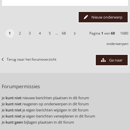
Nieuw onderwerp
1
2
3
4
5
…
68
Pagina
1
van
68
1680
onderwerpen
Terug naar het forumoverzicht
Ga naar
Forumpermissies
Je
kunt niet
nieuwe berichten plaatsen in dit forum
Je
kunt niet
reageren op onderwerpen in dit forum
Je
kunt niet
je eigen berichten wijzigen in dit forum
Je
kunt niet
je eigen berichten verwijderen in dit forum
Je
kunt geen
bijlagen plaatsen in dit forum