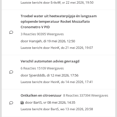
Laatste bericht door
ErikvW
,
vr 22 mei 2026, 19:50
Troebel water uit heetwaterpijpje én langzaam
oplopende temperatuur Rocket Mozzafiato
Cronometro V PID
3 Reacties 90395 Weergaves
door
Hansjeh
,
di 19 mei 2026, 12:50
Laatste bericht door
HeinK
,
do 21 mei 2026, 19:07
Verschil automaten advies gevraagd
6 Reacties 15109 Weergaves
door
Sjoerdddb
,
di 12 mei 2026, 17:56
Laatste bericht door
HeinK
,
do 14 mei 2026, 17:41
Ontkalken en citroenzuur
8 Reacties 337394 Weergaves
door
BartS
,
vr 08 mei 2026, 14:35
Laatste bericht door
BartS
,
wo 13 mei 2026, 20:58