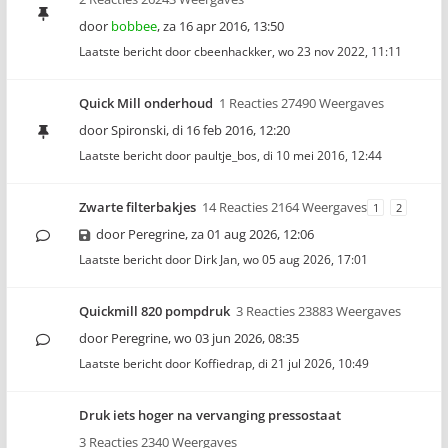
door
bobbee
,
za 16 apr 2016, 13:50
Laatste bericht door
cbeenhackker
,
wo 23 nov 2022, 11:11
Quick Mill onderhoud
1 Reacties 27490 Weergaves
door
Spironski
,
di 16 feb 2016, 12:20
Laatste bericht door
paultje_bos
,
di 10 mei 2016, 12:44
Zwarte filterbakjes
14 Reacties 2164 Weergaves
1
2
door
Peregrine
,
za 01 aug 2026, 12:06
Laatste bericht door
Dirk Jan
,
wo 05 aug 2026, 17:01
Quickmill 820 pompdruk
3 Reacties 23883 Weergaves
door
Peregrine
,
wo 03 jun 2026, 08:35
Laatste bericht door
Koffiedrap
,
di 21 jul 2026, 10:49
Druk iets hoger na vervanging pressostaat
3 Reacties 2340 Weergaves