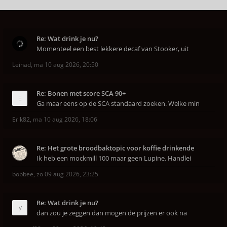
Re: Wat drink je nu?
Momenteel een best lekkere decaf van Stooker, uit
Leinad
,
ma 10 aug 2026, 20:50
Re: Bonen met score SCA 90+
Ga maar eens op de SCA standaard zoeken. Welke min
Erik82
,
ma 10 aug 2026, 18:06
Re: Het grote broodbaktopic voor koffie drinkende
Ik heb een mockmill 100 maar geen Lupine. Handlei
bobbee
,
zo 09 aug 2026, 23:25
Re: Wat drink je nu?
dan zou je zeggen dan mogen de prijzen er ook na