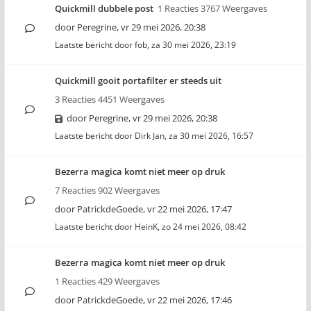
Quickmill dubbele post
1 Reacties 3767 Weergaves
door
Peregrine
,
vr 29 mei 2026, 20:38
Laatste bericht door
fob
,
za 30 mei 2026, 23:19
Quickmill gooit portafilter er steeds uit
3 Reacties 4451 Weergaves
door
Peregrine
,
vr 29 mei 2026, 20:38
Laatste bericht door
Dirk Jan
,
za 30 mei 2026, 16:57
Bezerra magica komt niet meer op druk
7 Reacties 902 Weergaves
door
PatrickdeGoede
,
vr 22 mei 2026, 17:47
Laatste bericht door
HeinK
,
zo 24 mei 2026, 08:42
Bezerra magica komt niet meer op druk
1 Reacties 429 Weergaves
door
PatrickdeGoede
,
vr 22 mei 2026, 17:46