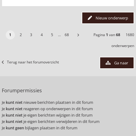
Nieuw onderwerp
1
2
3
4
5
…
68
Pagina
1
van
68
1680
onderwerpen
Terug naar het forumoverzicht
Ga naar
Forumpermissies
Je
kunt niet
nieuwe berichten plaatsen in dit forum
Je
kunt niet
reageren op onderwerpen in dit forum
Je
kunt niet
je eigen berichten wijzigen in dit forum
Je
kunt niet
je eigen berichten verwijderen in dit forum
Je
kunt geen
bijlagen plaatsen in dit forum