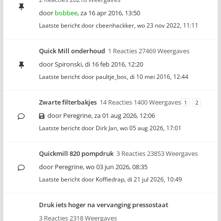
door
bobbee
,
za 16 apr 2016, 13:50
Laatste bericht door
cbeenhackker
,
wo 23 nov 2022, 11:11
Quick Mill onderhoud
1 Reacties 27469 Weergaves
door
Spironski
,
di 16 feb 2016, 12:20
Laatste bericht door
paultje_bos
,
di 10 mei 2016, 12:44
Zwarte filterbakjes
14 Reacties 1400 Weergaves
1
2
door
Peregrine
,
za 01 aug 2026, 12:06
Laatste bericht door
Dirk Jan
,
wo 05 aug 2026, 17:01
Quickmill 820 pompdruk
3 Reacties 23853 Weergaves
door
Peregrine
,
wo 03 jun 2026, 08:35
Laatste bericht door
Koffiedrap
,
di 21 jul 2026, 10:49
Druk iets hoger na vervanging pressostaat
3 Reacties 2318 Weergaves