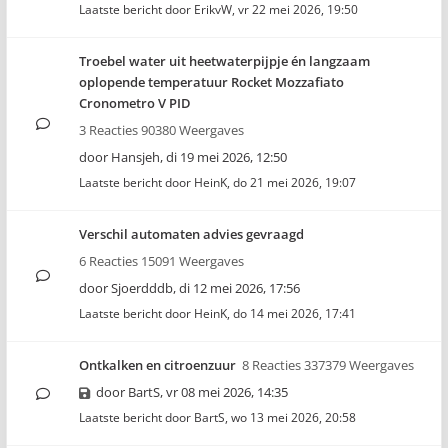
Laatste bericht door
ErikvW
,
vr 22 mei 2026, 19:50
Troebel water uit heetwaterpijpje én langzaam
oplopende temperatuur Rocket Mozzafiato
Cronometro V PID
3 Reacties 90380 Weergaves
door
Hansjeh
,
di 19 mei 2026, 12:50
Laatste bericht door
HeinK
,
do 21 mei 2026, 19:07
Verschil automaten advies gevraagd
6 Reacties 15091 Weergaves
door
Sjoerdddb
,
di 12 mei 2026, 17:56
Laatste bericht door
HeinK
,
do 14 mei 2026, 17:41
Ontkalken en citroenzuur
8 Reacties 337379 Weergaves
door
BartS
,
vr 08 mei 2026, 14:35
Laatste bericht door
BartS
,
wo 13 mei 2026, 20:58