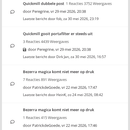
Quickmill dubbele post
1 Reacties 3752 Weergaves
door
Peregrine
,
vr 29 mei 2026, 20:38
Laatste bericht door
fob
,
za 30 mei 2026, 23:19
Quickmill gooit portafilter er steeds uit
3 Reacties 4439 Weergaves
door
Peregrine
,
vr 29 mei 2026, 20:38
Laatste bericht door
Dirk Jan
,
za 30 mei 2026, 16:57
Bezerra magica komt niet meer op druk
7 Reacties 891 Weergaves
door
PatrickdeGoede
,
vr 22 mei 2026, 17:47
Laatste bericht door
HeinK
,
zo 24 mei 2026, 08:42
Bezerra magica komt niet meer op druk
1 Reacties 415 Weergaves
door
PatrickdeGoede
,
vr 22 mei 2026, 17:46