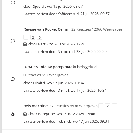
door
Sjoerdl
,
wo 15 jul 2026, 08:07
Laatste bericht door
Koffiedrap
,
di 21 jul 2026, 09:57
Revisie van Rocket Cellini
22 Reacties 12066 Weergaves
1
2
3
door
BartS
,
zo 26 apr 2026, 12:40
Laatste bericht door
Nitrorcr
,
di 23 jun 2026, 22:20
JURA E8 - nieuw pomp maakt hels geluid
0 Reacties 517 Weergaves
door
Dimitri
,
wo 17 jun 2026, 10:34
Laatste bericht door
Dimitri
,
wo 17 jun 2026, 10:34
Reis machine
27 Reacties 6536 Weergaves
1
2
3
door
Peregrine
,
wo 19 nov 2025, 15:46
Laatste bericht door
robinfcb
,
wo 17 jun 2026, 09:34