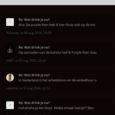
Re: Wat drink je nu?
Aha. De purple Rain heb ik hier thuis ook op de mo
Rosanne
,
za 08 aug 2026, 14:09
Re: Wat drink je nu?
Op aanraden van de barista had ik Purple Rain maa
Hk87
,
vr 07 aug 2026, 22:26
Re: Wat drink je nu?
In Nederland is het arbeidsloon en de winkelhuur o
robinfcb
,
vr 07 aug 2026, 22:13
Re: Wat drink je nu?
Hahahaha ja dat klopt. Welke smaak had je?? Ben