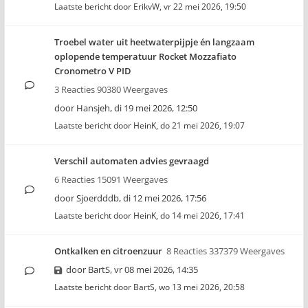
Laatste bericht door
ErikvW
,
vr 22 mei 2026, 19:50
Troebel water uit heetwaterpijpje én langzaam
oplopende temperatuur Rocket Mozzafiato
Cronometro V PID
3 Reacties 90380 Weergaves
door
Hansjeh
,
di 19 mei 2026, 12:50
Laatste bericht door
HeinK
,
do 21 mei 2026, 19:07
Verschil automaten advies gevraagd
6 Reacties 15091 Weergaves
door
Sjoerdddb
,
di 12 mei 2026, 17:56
Laatste bericht door
HeinK
,
do 14 mei 2026, 17:41
Ontkalken en citroenzuur
8 Reacties 337379 Weergaves
door
BartS
,
vr 08 mei 2026, 14:35
Laatste bericht door
BartS
,
wo 13 mei 2026, 20:58