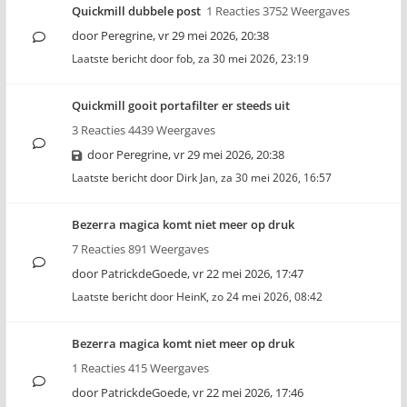
Quickmill dubbele post
1 Reacties 3752 Weergaves
door
Peregrine
,
vr 29 mei 2026, 20:38
Laatste bericht door
fob
,
za 30 mei 2026, 23:19
Quickmill gooit portafilter er steeds uit
3 Reacties 4439 Weergaves
door
Peregrine
,
vr 29 mei 2026, 20:38
Laatste bericht door
Dirk Jan
,
za 30 mei 2026, 16:57
Bezerra magica komt niet meer op druk
7 Reacties 891 Weergaves
door
PatrickdeGoede
,
vr 22 mei 2026, 17:47
Laatste bericht door
HeinK
,
zo 24 mei 2026, 08:42
Bezerra magica komt niet meer op druk
1 Reacties 415 Weergaves
door
PatrickdeGoede
,
vr 22 mei 2026, 17:46