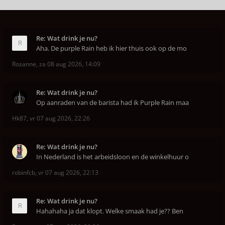
Re: Wat drink je nu?
Aha. De purple Rain heb ik hier thuis ook op de mo
Rosanne
,
za 08 aug 2026, 14:09
Re: Wat drink je nu?
Op aanraden van de barista had ik Purple Rain maa
Hk87
,
vr 07 aug 2026, 22:26
Re: Wat drink je nu?
In Nederland is het arbeidsloon en de winkelhuur o
robinfcb
,
vr 07 aug 2026, 22:13
Re: Wat drink je nu?
Hahahaha ja dat klopt. Welke smaak had je?? Ben