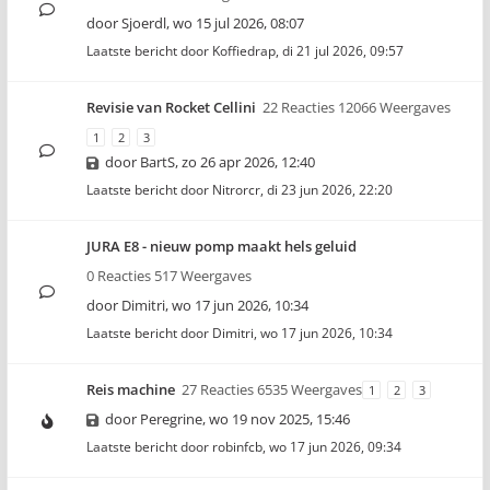
door
Sjoerdl
,
wo 15 jul 2026, 08:07
Laatste bericht door
Koffiedrap
,
di 21 jul 2026, 09:57
Revisie van Rocket Cellini
22 Reacties 12066 Weergaves
1
2
3
door
BartS
,
zo 26 apr 2026, 12:40
Laatste bericht door
Nitrorcr
,
di 23 jun 2026, 22:20
JURA E8 - nieuw pomp maakt hels geluid
0 Reacties 517 Weergaves
door
Dimitri
,
wo 17 jun 2026, 10:34
Laatste bericht door
Dimitri
,
wo 17 jun 2026, 10:34
Reis machine
27 Reacties 6535 Weergaves
1
2
3
door
Peregrine
,
wo 19 nov 2025, 15:46
Laatste bericht door
robinfcb
,
wo 17 jun 2026, 09:34