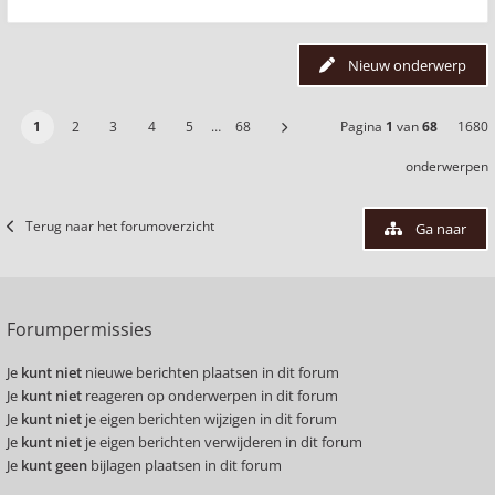
Nieuw onderwerp
1
2
3
4
5
…
68
Pagina
1
van
68
1680
onderwerpen
Terug naar het forumoverzicht
Ga naar
Forumpermissies
Je
kunt niet
nieuwe berichten plaatsen in dit forum
Je
kunt niet
reageren op onderwerpen in dit forum
Je
kunt niet
je eigen berichten wijzigen in dit forum
Je
kunt niet
je eigen berichten verwijderen in dit forum
Je
kunt geen
bijlagen plaatsen in dit forum