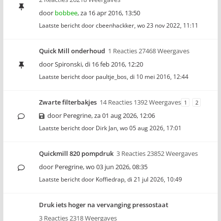
door
bobbee
,
za 16 apr 2016, 13:50
Laatste bericht door
cbeenhackker
,
wo 23 nov 2022, 11:11
Quick Mill onderhoud
1 Reacties 27468 Weergaves
door
Spironski
,
di 16 feb 2016, 12:20
Laatste bericht door
paultje_bos
,
di 10 mei 2016, 12:44
Zwarte filterbakjes
14 Reacties 1392 Weergaves
1
2
door
Peregrine
,
za 01 aug 2026, 12:06
Laatste bericht door
Dirk Jan
,
wo 05 aug 2026, 17:01
Quickmill 820 pompdruk
3 Reacties 23852 Weergaves
door
Peregrine
,
wo 03 jun 2026, 08:35
Laatste bericht door
Koffiedrap
,
di 21 jul 2026, 10:49
Druk iets hoger na vervanging pressostaat
3 Reacties 2318 Weergaves