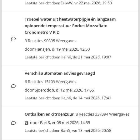
Laatste bericht door
ErikvW
,
vr 22 mei 2026, 19:50
Troebel water uit heetwaterpijpje én langzaam
oplopende temperatuur Rocket Mozzafiato
Cronometro V PID
3 Reacties 90395 Weergaves
door
Hansjeh
,
di 19 mei 2026, 12:50
Laatste bericht door
HeinK
,
do 21 mei 2026, 19:07
Verschil automaten advies gevraagd
6 Reacties 15109 Weergaves
door
Sjoerdddb
,
di 12 mei 2026, 17:56
Laatste bericht door
HeinK
,
do 14 mei 2026, 17:41
Ontkalken en citroenzuur
8 Reacties 337394 Weergaves
door
BartS
,
vr 08 mei 2026, 14:35
Laatste bericht door
BartS
,
wo 13 mei 2026, 20:58