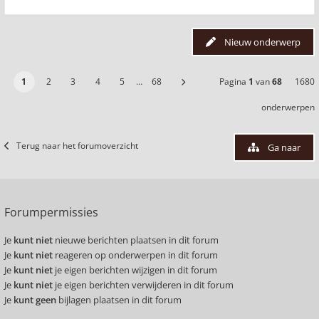
Nieuw onderwerp
1
2
3
4
5
…
68
Pagina
1
van
68
1680
onderwerpen
Terug naar het forumoverzicht
Ga naar
Forumpermissies
Je
kunt niet
nieuwe berichten plaatsen in dit forum
Je
kunt niet
reageren op onderwerpen in dit forum
Je
kunt niet
je eigen berichten wijzigen in dit forum
Je
kunt niet
je eigen berichten verwijderen in dit forum
Je
kunt geen
bijlagen plaatsen in dit forum