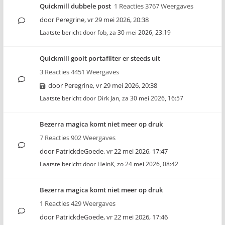
Quickmill dubbele post
1 Reacties 3767 Weergaves
door
Peregrine
,
vr 29 mei 2026, 20:38
Laatste bericht door
fob
,
za 30 mei 2026, 23:19
Quickmill gooit portafilter er steeds uit
3 Reacties 4451 Weergaves
door
Peregrine
,
vr 29 mei 2026, 20:38
Laatste bericht door
Dirk Jan
,
za 30 mei 2026, 16:57
Bezerra magica komt niet meer op druk
7 Reacties 902 Weergaves
door
PatrickdeGoede
,
vr 22 mei 2026, 17:47
Laatste bericht door
HeinK
,
zo 24 mei 2026, 08:42
Bezerra magica komt niet meer op druk
1 Reacties 429 Weergaves
door
PatrickdeGoede
,
vr 22 mei 2026, 17:46