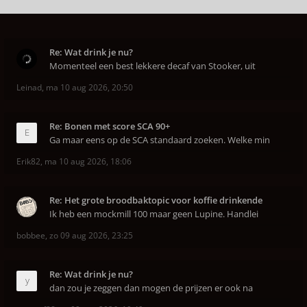
Re: Wat drink je nu?
Momenteel een best lekkere decaf van Stooker, uit
Leinad
,
ma 10 aug 2026, 20:50
Re: Bonen met score SCA 90+
Ga maar eens op de SCA standaard zoeken. Welke min
Erik82
,
ma 10 aug 2026, 18:06
Re: Het grote broodbaktopic voor koffie drinkende
Ik heb een mockmill 100 maar geen Lupine. Handlei
bobbee
,
zo 09 aug 2026, 23:25
Re: Wat drink je nu?
dan zou je zeggen dan mogen de prijzen er ook na