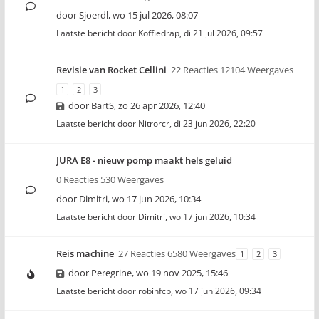
door
Sjoerdl
,
wo 15 jul 2026, 08:07
Laatste bericht door
Koffiedrap
,
di 21 jul 2026, 09:57
Revisie van Rocket Cellini
22 Reacties 12104 Weergaves
1
2
3
door
BartS
,
zo 26 apr 2026, 12:40
Laatste bericht door
Nitrorcr
,
di 23 jun 2026, 22:20
JURA E8 - nieuw pomp maakt hels geluid
0 Reacties 530 Weergaves
door
Dimitri
,
wo 17 jun 2026, 10:34
Laatste bericht door
Dimitri
,
wo 17 jun 2026, 10:34
Reis machine
27 Reacties 6580 Weergaves
1
2
3
door
Peregrine
,
wo 19 nov 2025, 15:46
Laatste bericht door
robinfcb
,
wo 17 jun 2026, 09:34