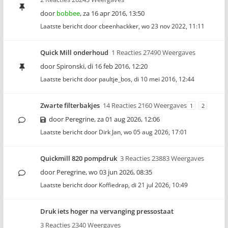
door
bobbee
,
za 16 apr 2016, 13:50
Laatste bericht door
cbeenhackker
,
wo 23 nov 2022, 11:11
Quick Mill onderhoud
1 Reacties 27490 Weergaves
door
Spironski
,
di 16 feb 2016, 12:20
Laatste bericht door
paultje_bos
,
di 10 mei 2016, 12:44
Zwarte filterbakjes
14 Reacties 2160 Weergaves
1
2
door
Peregrine
,
za 01 aug 2026, 12:06
Laatste bericht door
Dirk Jan
,
wo 05 aug 2026, 17:01
Quickmill 820 pompdruk
3 Reacties 23883 Weergaves
door
Peregrine
,
wo 03 jun 2026, 08:35
Laatste bericht door
Koffiedrap
,
di 21 jul 2026, 10:49
Druk iets hoger na vervanging pressostaat
3 Reacties 2340 Weergaves