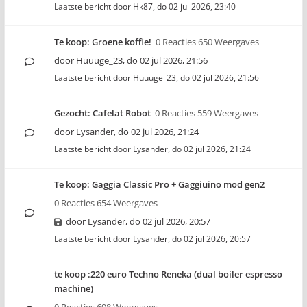
Laatste bericht door
Hk87
,
do 02 jul 2026, 23:40
Te koop: Groene koffie!
0 Reacties 650 Weergaves
door
Huuuge_23
,
do 02 jul 2026, 21:56
Laatste bericht door
Huuuge_23
,
do 02 jul 2026, 21:56
Gezocht: Cafelat Robot
0 Reacties 559 Weergaves
door
Lysander
,
do 02 jul 2026, 21:24
Laatste bericht door
Lysander
,
do 02 jul 2026, 21:24
Te koop: Gaggia Classic Pro + Gaggiuino mod gen2
0 Reacties 654 Weergaves
door
Lysander
,
do 02 jul 2026, 20:57
Laatste bericht door
Lysander
,
do 02 jul 2026, 20:57
te koop :220 euro Techno Reneka (dual boiler espresso
machine)