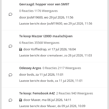
Gevraagd: hopper voor een SM97
0 Reacties 1176 Weergaves
door
JosM19600
,
wo 29 jul 2026, 11:56
Laatste bericht door
JosM19600
,
wo 29 jul 2026, 11:56
Te koop Mazzer I200D maalschijven
6 Reacties 35568 Weergaves
door
Koffiedrap
,
vr 17 jul 2026, 16:04
Laatste bericht door
cremalaver
,
zo 26 jul 2026, 11:03
Odessey Argos
0 Reacties 2117 Weergaves
door
bvds
,
za 11 jul 2026, 11:01
Laatste bericht door
bvds
,
za 11 jul 2026, 11:01
Te koop: Femobook A4Z
2 Reacties 940 Weergaves
door
Maxer
,
ma 06 jul 2026, 14:11
Laatste bericht door
Maxer
,
do 09 jul 2026, 10:09