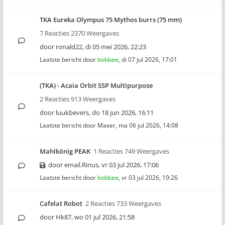
TKA Eureka Olympus 75 Mythos burrs (75 mm)
7 Reacties 2370 Weergaves
door
ronald22
,
di 05 mei 2026, 22:23
Laatste bericht door
bobbee
,
di 07 jul 2026, 17:01
(TKA) - Acaia Orbit SSP Multipurpose
2 Reacties 913 Weergaves
door
luukbevers
,
do 18 jun 2026, 16:11
Laatste bericht door
Maxer
,
ma 06 jul 2026, 14:08
Mahlkönig PEAK
1 Reacties 749 Weergaves
door
email.Rinus
,
vr 03 jul 2026, 17:06
Laatste bericht door
bobbee
,
vr 03 jul 2026, 19:26
Cafelat Robot
2 Reacties 733 Weergaves
door
Hk87
,
wo 01 jul 2026, 21:58