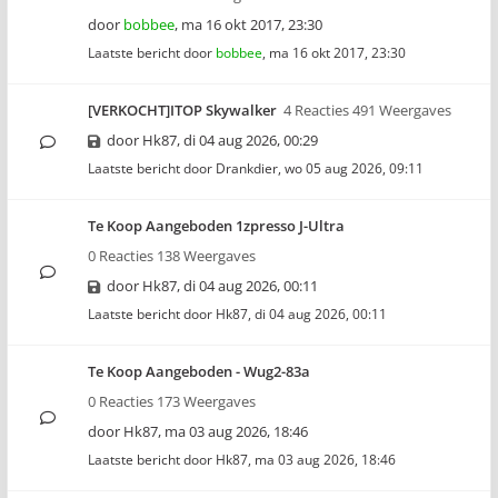
door
bobbee
,
ma 16 okt 2017, 23:30
Laatste bericht door
bobbee
,
ma 16 okt 2017, 23:30
[VERKOCHT]ITOP Skywalker
4 Reacties 491 Weergaves
door
Hk87
,
di 04 aug 2026, 00:29
Laatste bericht door
Drankdier
,
wo 05 aug 2026, 09:11
Te Koop Aangeboden 1zpresso J-Ultra
0 Reacties 138 Weergaves
door
Hk87
,
di 04 aug 2026, 00:11
Laatste bericht door
Hk87
,
di 04 aug 2026, 00:11
Te Koop Aangeboden - Wug2-83a
0 Reacties 173 Weergaves
door
Hk87
,
ma 03 aug 2026, 18:46
Laatste bericht door
Hk87
,
ma 03 aug 2026, 18:46