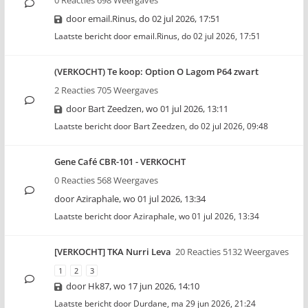
0 Reacties 698 Weergaves
door
email.Rinus
,
do 02 jul 2026, 17:51
Laatste bericht door
email.Rinus
,
do 02 jul 2026, 17:51
(VERKOCHT) Te koop: Option O Lagom P64 zwart
2 Reacties 705 Weergaves
door
Bart Zeedzen
,
wo 01 jul 2026, 13:11
Laatste bericht door
Bart Zeedzen
,
do 02 jul 2026, 09:48
Gene Café CBR-101 - VERKOCHT
0 Reacties 568 Weergaves
door
Aziraphale
,
wo 01 jul 2026, 13:34
Laatste bericht door
Aziraphale
,
wo 01 jul 2026, 13:34
[VERKOCHT] TKA Nurri Leva
20 Reacties 5132 Weergaves
1
2
3
door
Hk87
,
wo 17 jun 2026, 14:10
Laatste bericht door
Durdane
,
ma 29 jun 2026, 21:24