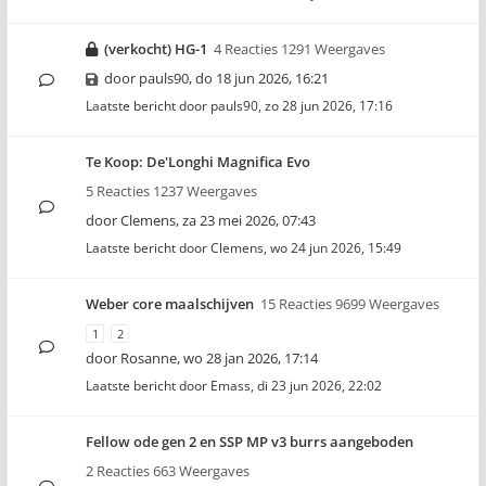
(verkocht) HG-1
4 Reacties 1291 Weergaves
door
pauls90
,
do 18 jun 2026, 16:21
Laatste bericht door
pauls90
,
zo 28 jun 2026, 17:16
Te Koop: De'Longhi Magnifica Evo
5 Reacties 1237 Weergaves
door
Clemens
,
za 23 mei 2026, 07:43
Laatste bericht door
Clemens
,
wo 24 jun 2026, 15:49
Weber core maalschijven
15 Reacties 9699 Weergaves
1
2
door
Rosanne
,
wo 28 jan 2026, 17:14
Laatste bericht door
Emass
,
di 23 jun 2026, 22:02
Fellow ode gen 2 en SSP MP v3 burrs aangeboden
2 Reacties 663 Weergaves