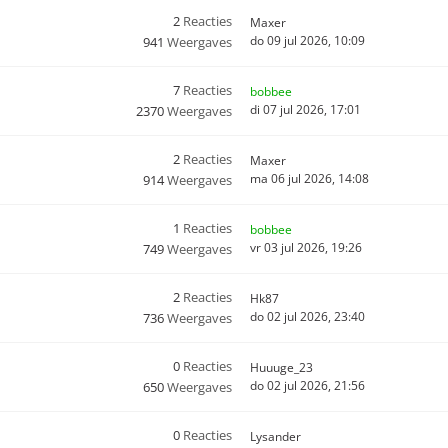
2
Reacties
Maxer
do 09 jul 2026, 10:09
941
Weergaves
7
Reacties
bobbee
di 07 jul 2026, 17:01
2370
Weergaves
2
Reacties
Maxer
ma 06 jul 2026, 14:08
914
Weergaves
1
Reacties
bobbee
vr 03 jul 2026, 19:26
749
Weergaves
2
Reacties
Hk87
do 02 jul 2026, 23:40
736
Weergaves
0
Reacties
Huuuge_23
do 02 jul 2026, 21:56
650
Weergaves
0
Reacties
Lysander