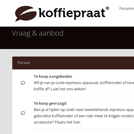
Forumov
Vraag & aanbod
Forum
Te koop aangeboden
Wil je van je oude espresso apparaat, koffiemolen of tev
koffie af? Laat het ons weten!
Te koop gevraagd
Ben je al tijden op zoek naar tweedehands espresso app
gebruikte koffiemolen of een niet meer te krijgen onderd
accessoire? Plaats het hier.