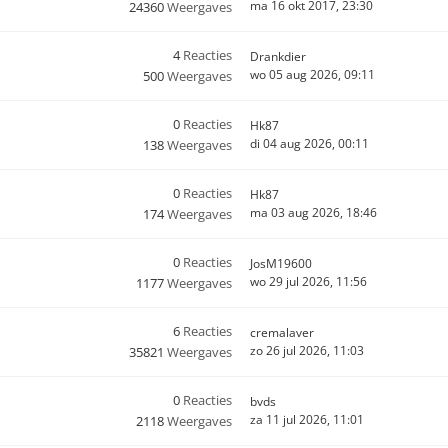
ma 16 okt 2017, 23:30
24360
Weergaves
4
Reacties
Drankdier
wo 05 aug 2026, 09:11
500
Weergaves
0
Reacties
Hk87
di 04 aug 2026, 00:11
138
Weergaves
0
Reacties
Hk87
ma 03 aug 2026, 18:46
174
Weergaves
0
Reacties
JosM19600
wo 29 jul 2026, 11:56
1177
Weergaves
6
Reacties
cremalaver
zo 26 jul 2026, 11:03
35821
Weergaves
0
Reacties
bvds
za 11 jul 2026, 11:01
2118
Weergaves