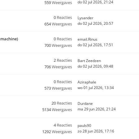
do 02 jul 2026, 21:24
559
Weergaves
0
Reacties
Lysander
do 02 jul 2026, 20:57
654
Weergaves
o machine)
0
Reacties
email.Rinus
do 02 jul 2026, 17:51
700
Weergaves
2
Reacties
Bart Zeedzen
do 02 jul 2026, 09:48
706
Weergaves
0
Reacties
Aziraphale
wo 01 jul 2026, 13:34
573
Weergaves
20
Reacties
Durdane
ma 29 jun 2026, 21:24
5134
Weergaves
4
Reacties
pauls90
zo 28 jun 2026, 17:16
1292
Weergaves