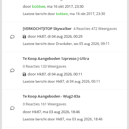
door
bobbee
,
ma 16 okt 2017, 23:30
Laatste bericht door
bobbee
,
ma 16 okt 2017, 23:30
[VERKOCHT]ITOP Skywalker
4 Reacties 472 Weergaves
door
Hk87
,
di 04 aug 2026, 00:29
Laatste bericht door
Drankdier
,
wo 05 aug 2026, 09:11
Te Koop Aangeboden 1zpresso J-Ultra
0 Reacties 133 Weergaves
door
Hk87
,
di 04 aug 2026, 00:11
Laatste bericht door
Hk87
,
di 04 aug 2026, 00:11
Te Koop Aangeboden - Wug2-83a
0 Reacties 161 Weergaves
door
Hk87
,
ma 03 aug 2026, 18:46
Laatste bericht door
Hk87
,
ma 03 aug 2026, 18:46