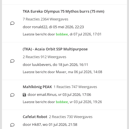
TKA Eureka Olympus 75 Mythos burrs (75 mm)
7 Reacties 2364 Weergaves
door
ronald22
,
di 05 mei 2026, 22:23
Laatste bericht door
bobbee
,
di 07 jul 2026, 17:01
(TKA) - Acaia Orbit SSP Multipurpose
2 Reacties 912 Weergaves
door
luukbevers
,
do 18 jun 2026, 16:11
Laatste bericht door
Maxer
,
ma 06 jul 2026, 14:08
Mahlkönig PEAK
1 Reacties 747 Weergaves
door
email.Rinus
,
vr 03 jul 2026, 17:06
Laatste bericht door
bobbee
,
vr 03 jul 2026, 19:26
Cafelat Robot
2 Reacties 730 Weergaves
door
Hk87
,
wo 01 jul 2026, 21:58