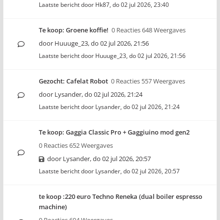
Laatste bericht door
Hk87
,
do 02 jul 2026, 23:40
Te koop: Groene koffie!
0 Reacties 648 Weergaves
door
Huuuge_23
,
do 02 jul 2026, 21:56
Laatste bericht door
Huuuge_23
,
do 02 jul 2026, 21:56
Gezocht: Cafelat Robot
0 Reacties 557 Weergaves
door
Lysander
,
do 02 jul 2026, 21:24
Laatste bericht door
Lysander
,
do 02 jul 2026, 21:24
Te koop: Gaggia Classic Pro + Gaggiuino mod gen2
0 Reacties 652 Weergaves
door
Lysander
,
do 02 jul 2026, 20:57
Laatste bericht door
Lysander
,
do 02 jul 2026, 20:57
te koop :220 euro Techno Reneka (dual boiler espresso
machine)