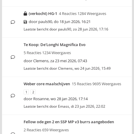
(verkocht) HG-1
4 Reacties 1284 Weergaves
door
pauls90
,
do 18 jun 2026, 16:21
Laatste bericht door
pauls90
,
zo 28 jun 2026, 17:16
Te Koop: De'Longhi Magnifica Evo
5 Reacties 1234 Weergaves
door
Clemens
,
za 23 mei 2026, 07:43
Laatste bericht door
Clemens
,
wo 24 jun 2026, 15:49
Weber core maalschijven
15 Reacties 9695 Weergaves
1
2
door
Rosanne
,
wo 28 jan 2026, 17:14
Laatste bericht door
Emass
,
di 23 jun 2026, 22:02
Fellow ode gen 2 en SSP MP v3 burrs aangeboden
2 Reacties 659 Weergaves