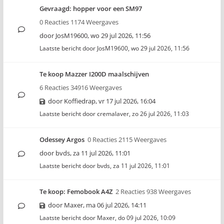
Gevraagd: hopper voor een SM97
0 Reacties 1174 Weergaves
door
JosM19600
,
wo 29 jul 2026, 11:56
Laatste bericht door
JosM19600
,
wo 29 jul 2026, 11:56
Te koop Mazzer I200D maalschijven
6 Reacties 34916 Weergaves
door
Koffiedrap
,
vr 17 jul 2026, 16:04
Laatste bericht door
cremalaver
,
zo 26 jul 2026, 11:03
Odessey Argos
0 Reacties 2115 Weergaves
door
bvds
,
za 11 jul 2026, 11:01
Laatste bericht door
bvds
,
za 11 jul 2026, 11:01
Te koop: Femobook A4Z
2 Reacties 938 Weergaves
door
Maxer
,
ma 06 jul 2026, 14:11
Laatste bericht door
Maxer
,
do 09 jul 2026, 10:09