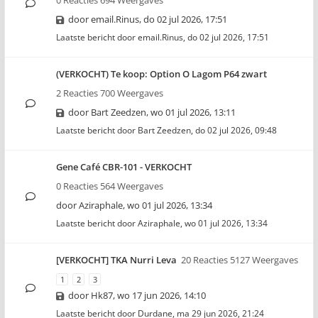
0 Reacties 694 Weergaves
door
email.Rinus
,
do 02 jul 2026, 17:51
Laatste bericht door
email.Rinus
,
do 02 jul 2026, 17:51
(VERKOCHT) Te koop: Option O Lagom P64 zwart
2 Reacties 700 Weergaves
door
Bart Zeedzen
,
wo 01 jul 2026, 13:11
Laatste bericht door
Bart Zeedzen
,
do 02 jul 2026, 09:48
Gene Café CBR-101 - VERKOCHT
0 Reacties 564 Weergaves
door
Aziraphale
,
wo 01 jul 2026, 13:34
Laatste bericht door
Aziraphale
,
wo 01 jul 2026, 13:34
[VERKOCHT] TKA Nurri Leva
20 Reacties 5127 Weergaves
1
2
3
door
Hk87
,
wo 17 jun 2026, 14:10
Laatste bericht door
Durdane
,
ma 29 jun 2026, 21:24