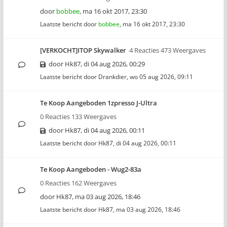
door
bobbee
,
ma 16 okt 2017, 23:30
Laatste bericht door
bobbee
,
ma 16 okt 2017, 23:30
[VERKOCHT]ITOP Skywalker
4 Reacties 473 Weergaves
door
Hk87
,
di 04 aug 2026, 00:29
Laatste bericht door
Drankdier
,
wo 05 aug 2026, 09:11
Te Koop Aangeboden 1zpresso J-Ultra
0 Reacties 133 Weergaves
door
Hk87
,
di 04 aug 2026, 00:11
Laatste bericht door
Hk87
,
di 04 aug 2026, 00:11
Te Koop Aangeboden - Wug2-83a
0 Reacties 162 Weergaves
door
Hk87
,
ma 03 aug 2026, 18:46
Laatste bericht door
Hk87
,
ma 03 aug 2026, 18:46