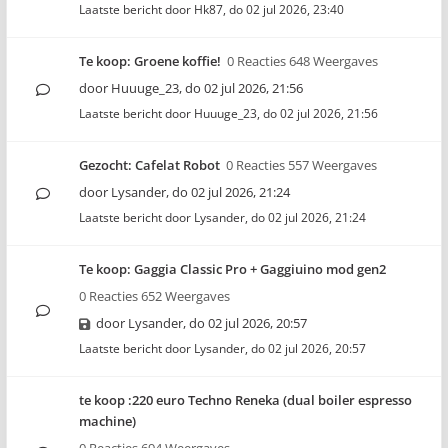
Laatste bericht door
Hk87
,
do 02 jul 2026, 23:40
Te koop: Groene koffie!
0 Reacties 648 Weergaves
door
Huuuge_23
,
do 02 jul 2026, 21:56
Laatste bericht door
Huuuge_23
,
do 02 jul 2026, 21:56
Gezocht: Cafelat Robot
0 Reacties 557 Weergaves
door
Lysander
,
do 02 jul 2026, 21:24
Laatste bericht door
Lysander
,
do 02 jul 2026, 21:24
Te koop: Gaggia Classic Pro + Gaggiuino mod gen2
0 Reacties 652 Weergaves
door
Lysander
,
do 02 jul 2026, 20:57
Laatste bericht door
Lysander
,
do 02 jul 2026, 20:57
te koop :220 euro Techno Reneka (dual boiler espresso
machine)