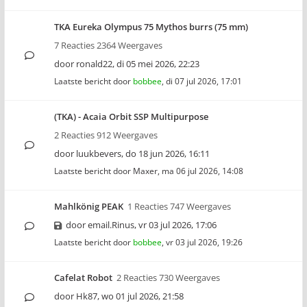
TKA Eureka Olympus 75 Mythos burrs (75 mm)
7 Reacties 2364 Weergaves
door
ronald22
,
di 05 mei 2026, 22:23
Laatste bericht door
bobbee
,
di 07 jul 2026, 17:01
(TKA) - Acaia Orbit SSP Multipurpose
2 Reacties 912 Weergaves
door
luukbevers
,
do 18 jun 2026, 16:11
Laatste bericht door
Maxer
,
ma 06 jul 2026, 14:08
Mahlkönig PEAK
1 Reacties 747 Weergaves
door
email.Rinus
,
vr 03 jul 2026, 17:06
Laatste bericht door
bobbee
,
vr 03 jul 2026, 19:26
Cafelat Robot
2 Reacties 730 Weergaves
door
Hk87
,
wo 01 jul 2026, 21:58