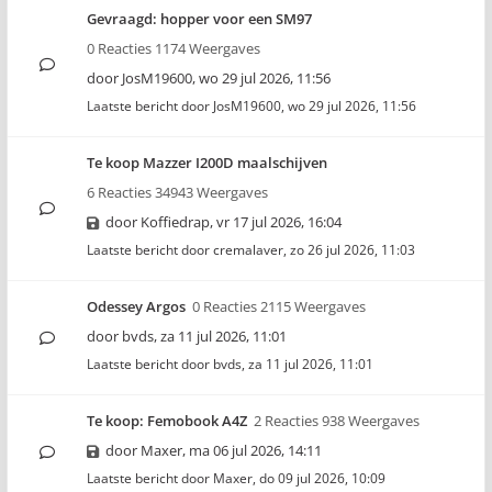
Gevraagd: hopper voor een SM97
0 Reacties 1174 Weergaves
door
JosM19600
,
wo 29 jul 2026, 11:56
Laatste bericht door
JosM19600
,
wo 29 jul 2026, 11:56
Te koop Mazzer I200D maalschijven
6 Reacties 34943 Weergaves
door
Koffiedrap
,
vr 17 jul 2026, 16:04
Laatste bericht door
cremalaver
,
zo 26 jul 2026, 11:03
Odessey Argos
0 Reacties 2115 Weergaves
door
bvds
,
za 11 jul 2026, 11:01
Laatste bericht door
bvds
,
za 11 jul 2026, 11:01
Te koop: Femobook A4Z
2 Reacties 938 Weergaves
door
Maxer
,
ma 06 jul 2026, 14:11
Laatste bericht door
Maxer
,
do 09 jul 2026, 10:09