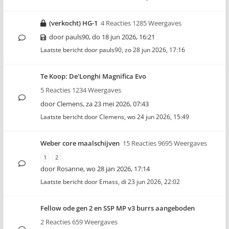
(verkocht) HG-1
4 Reacties 1285 Weergaves
door
pauls90
,
do 18 jun 2026, 16:21
Laatste bericht door
pauls90
,
zo 28 jun 2026, 17:16
Te Koop: De'Longhi Magnifica Evo
5 Reacties 1234 Weergaves
door
Clemens
,
za 23 mei 2026, 07:43
Laatste bericht door
Clemens
,
wo 24 jun 2026, 15:49
Weber core maalschijven
15 Reacties 9695 Weergaves
1
2
door
Rosanne
,
wo 28 jan 2026, 17:14
Laatste bericht door
Emass
,
di 23 jun 2026, 22:02
Fellow ode gen 2 en SSP MP v3 burrs aangeboden
2 Reacties 659 Weergaves