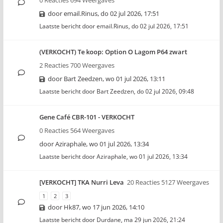
0 Reacties 694 Weergaves
door
email.Rinus
,
do 02 jul 2026, 17:51
Laatste bericht door
email.Rinus
,
do 02 jul 2026, 17:51
(VERKOCHT) Te koop: Option O Lagom P64 zwart
2 Reacties 700 Weergaves
door
Bart Zeedzen
,
wo 01 jul 2026, 13:11
Laatste bericht door
Bart Zeedzen
,
do 02 jul 2026, 09:48
Gene Café CBR-101 - VERKOCHT
0 Reacties 564 Weergaves
door
Aziraphale
,
wo 01 jul 2026, 13:34
Laatste bericht door
Aziraphale
,
wo 01 jul 2026, 13:34
[VERKOCHT] TKA Nurri Leva
20 Reacties 5127 Weergaves
1
2
3
door
Hk87
,
wo 17 jun 2026, 14:10
Laatste bericht door
Durdane
,
ma 29 jun 2026, 21:24