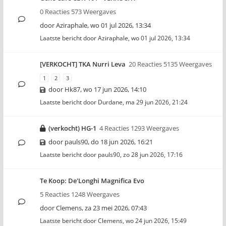
0 Reacties 573 Weergaves
door
Aziraphale
,
wo 01 jul 2026, 13:34
Laatste bericht door
Aziraphale
,
wo 01 jul 2026, 13:34
[VERKOCHT] TKA Nurri Leva
20 Reacties 5135 Weergaves
1
2
3
door
Hk87
,
wo 17 jun 2026, 14:10
Laatste bericht door
Durdane
,
ma 29 jun 2026, 21:24
(verkocht) HG-1
4 Reacties 1293 Weergaves
door
pauls90
,
do 18 jun 2026, 16:21
Laatste bericht door
pauls90
,
zo 28 jun 2026, 17:16
Te Koop: De'Longhi Magnifica Evo
5 Reacties 1248 Weergaves
door
Clemens
,
za 23 mei 2026, 07:43
Laatste bericht door
Clemens
,
wo 24 jun 2026, 15:49