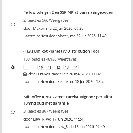
Fellow ode gen 2 en SSP MP v3 burrs aangeboden
2 Reacties 666 Weergaves
door
Maxer
,
ma 22 jun 2026, 09:29
Laatste bericht door
Maxer
,
ma 22 jun 2026, 11:49
(TKA) Umikot Planetary Distribution Tool
138 Reacties 48130 Weergaves
1
…
10
11
12
13
14
door
FrancisPavoni
,
vr 26 mei 2023, 11:02
Laatste bericht door
Struuk
,
do 18 jun 2026, 18:55
MiiCoffee APEX V2 met Eureka Mignon Specialita -
13mnd oud met garantie.
3 Reacties 867 Weergaves
door
Law_R
,
wo 17 jun 2026, 11:24
Laatste bericht door
Law_R
,
do 18 jun 2026, 06:49