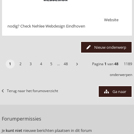
Website
nodig? Check Nehlee Webdesign Eindhoven
Nieuw onderwerp
1
2
3
4
5
…
48
Pagina
1
van
48
1189
onderwerpen
Terug naar het forumoverzicht
Ga naar
Forumpermissies
Je
kunt niet
nieuwe berichten plaatsen in dit forum