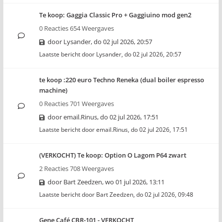
Te koop: Gaggia Classic Pro + Gaggiuino mod gen2
0 Reacties 654 Weergaves
door
Lysander
,
do 02 jul 2026, 20:57
Laatste bericht door
Lysander
,
do 02 jul 2026, 20:57
te koop :220 euro Techno Reneka (dual boiler espresso
machine)
0 Reacties 701 Weergaves
door
email.Rinus
,
do 02 jul 2026, 17:51
Laatste bericht door
email.Rinus
,
do 02 jul 2026, 17:51
(VERKOCHT) Te koop: Option O Lagom P64 zwart
2 Reacties 708 Weergaves
door
Bart Zeedzen
,
wo 01 jul 2026, 13:11
Laatste bericht door
Bart Zeedzen
,
do 02 jul 2026, 09:48
Gene Café CBR-101 - VERKOCHT