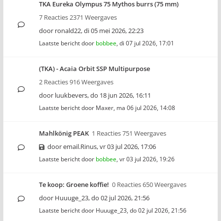
TKA Eureka Olympus 75 Mythos burrs (75 mm)
7 Reacties 2371 Weergaves
door
ronald22
,
di 05 mei 2026, 22:23
Laatste bericht door
bobbee
,
di 07 jul 2026, 17:01
(TKA) - Acaia Orbit SSP Multipurpose
2 Reacties 916 Weergaves
door
luukbevers
,
do 18 jun 2026, 16:11
Laatste bericht door
Maxer
,
ma 06 jul 2026, 14:08
Mahlkönig PEAK
1 Reacties 751 Weergaves
door
email.Rinus
,
vr 03 jul 2026, 17:06
Laatste bericht door
bobbee
,
vr 03 jul 2026, 19:26
Te koop: Groene koffie!
0 Reacties 650 Weergaves
door
Huuuge_23
,
do 02 jul 2026, 21:56
Laatste bericht door
Huuuge_23
,
do 02 jul 2026, 21:56