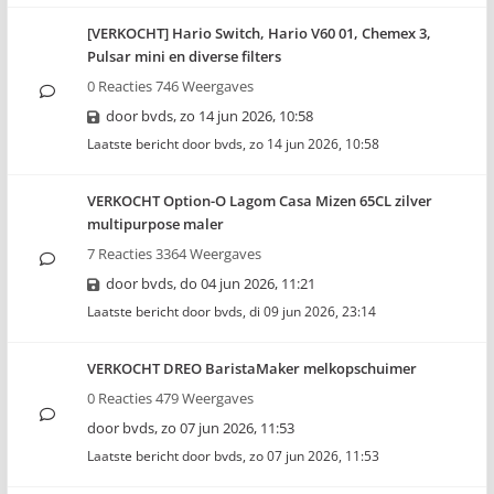
[VERKOCHT] Hario Switch, Hario V60 01, Chemex 3,
Pulsar mini en diverse filters
0 Reacties 746 Weergaves
door
bvds
,
zo 14 jun 2026, 10:58
Laatste bericht door
bvds
,
zo 14 jun 2026, 10:58
VERKOCHT Option-O Lagom Casa Mizen 65CL zilver
multipurpose maler
7 Reacties 3364 Weergaves
door
bvds
,
do 04 jun 2026, 11:21
Laatste bericht door
bvds
,
di 09 jun 2026, 23:14
VERKOCHT DREO BaristaMaker melkopschuimer
0 Reacties 479 Weergaves
door
bvds
,
zo 07 jun 2026, 11:53
Laatste bericht door
bvds
,
zo 07 jun 2026, 11:53