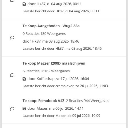
door
Hk87
,
di 04 aug 2026, 00:11
Laatste bericht door
Hk87
,
di 04 aug 2026, 00:11
Te Koop Aangeboden - Wug2-83a
0 Reacties 180 Weergaves
door
Hk87
,
ma 03 aug 2026, 18:46
Laatste bericht door
Hk87
,
ma 03 aug 2026, 18:46
Te koop Mazzer I200D maalschijven
6 Reacties 36162 Weergaves
door
Koffiedrap
,
vr 17 jul 2026, 16:04
Laatste bericht door
cremalaver
,
zo 26 jul 2026, 11:03
Te koop: Femobook A4Z
2 Reacties 944 Weergaves
door
Maxer
,
ma 06 jul 2026, 14:11
Laatste bericht door
Maxer
,
do 09 jul 2026, 10:09