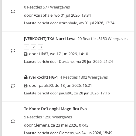
0 Reacties 577 Weergaves
door
Aziraphale
,
wo 01 jul 2026, 13:34
Laatste bericht door
Aziraphale
,
wo 01 jul 2026, 13:34
[VERKOCHT] TKA Nurri Leva
20 Reacties 5150 Weergaves
1
2
3
door
Hk87
,
wo 17 jun 2026, 14:10
Laatste bericht door
Durdane
,
ma 29 jun 2026, 21:24
(verkocht) HG-1
4 Reacties 1302 Weergaves
door
pauls90
,
do 18 jun 2026, 16:21
Laatste bericht door
pauls90
,
zo 28 jun 2026, 17:16
Te Koop: De'Longhi Magnifica Evo
5 Reacties 1258 Weergaves
door
Clemens
,
za 23 mei 2026, 07:43
Laatste bericht door
Clemens
,
wo 24 jun 2026, 15:49