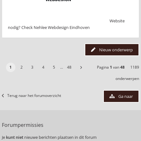
Website
nodig? Check Nehlee Webdesign Eindhoven
Nieuw onderwerp
1
2
3
4
5
…
48
Pagina
1
van
48
1189
onderwerpen
Terug naar het forumoverzicht
Ga naar
Forumpermissies
Je
kunt niet
nieuwe berichten plaatsen in dit forum