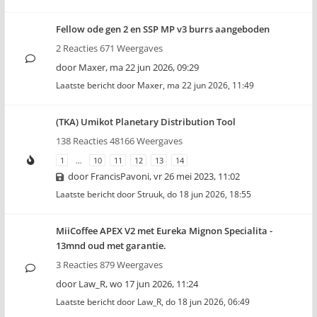
Fellow ode gen 2 en SSP MP v3 burrs aangeboden
2 Reacties 671 Weergaves
door
Maxer
,
ma 22 jun 2026, 09:29
Laatste bericht door
Maxer
,
ma 22 jun 2026, 11:49
(TKA) Umikot Planetary Distribution Tool
138 Reacties 48166 Weergaves
1
…
10
11
12
13
14
door
FrancisPavoni
,
vr 26 mei 2023, 11:02
Laatste bericht door
Struuk
,
do 18 jun 2026, 18:55
MiiCoffee APEX V2 met Eureka Mignon Specialita -
13mnd oud met garantie.
3 Reacties 879 Weergaves
door
Law_R
,
wo 17 jun 2026, 11:24
Laatste bericht door
Law_R
,
do 18 jun 2026, 06:49