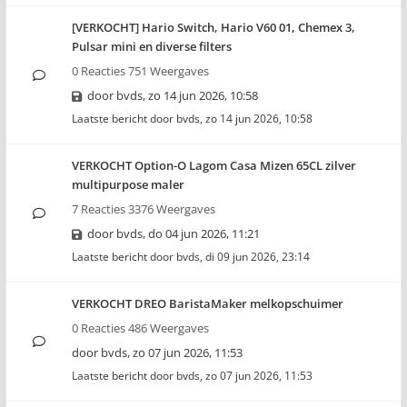
[VERKOCHT] Hario Switch, Hario V60 01, Chemex 3,
Pulsar mini en diverse filters
0 Reacties 751 Weergaves
door
bvds
,
zo 14 jun 2026, 10:58
Laatste bericht door
bvds
,
zo 14 jun 2026, 10:58
VERKOCHT Option-O Lagom Casa Mizen 65CL zilver
multipurpose maler
7 Reacties 3376 Weergaves
door
bvds
,
do 04 jun 2026, 11:21
Laatste bericht door
bvds
,
di 09 jun 2026, 23:14
VERKOCHT DREO BaristaMaker melkopschuimer
0 Reacties 486 Weergaves
door
bvds
,
zo 07 jun 2026, 11:53
Laatste bericht door
bvds
,
zo 07 jun 2026, 11:53