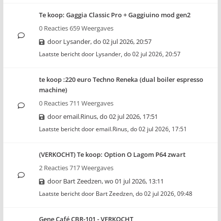
Te koop: Gaggia Classic Pro + Gaggiuino mod gen2
0 Reacties 659 Weergaves
door
Lysander
,
do 02 jul 2026, 20:57
Laatste bericht door
Lysander
,
do 02 jul 2026, 20:57
te koop :220 euro Techno Reneka (dual boiler espresso
machine)
0 Reacties 711 Weergaves
door
email.Rinus
,
do 02 jul 2026, 17:51
Laatste bericht door
email.Rinus
,
do 02 jul 2026, 17:51
(VERKOCHT) Te koop: Option O Lagom P64 zwart
2 Reacties 717 Weergaves
door
Bart Zeedzen
,
wo 01 jul 2026, 13:11
Laatste bericht door
Bart Zeedzen
,
do 02 jul 2026, 09:48
Gene Café CBR-101 - VERKOCHT