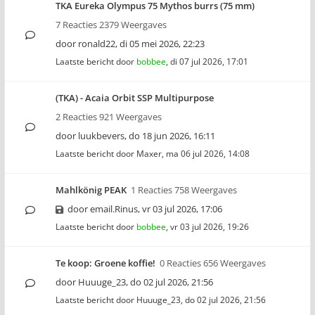
TKA Eureka Olympus 75 Mythos burrs (75 mm)
7 Reacties 2379 Weergaves
door
ronald22
,
di 05 mei 2026, 22:23
Laatste bericht door
bobbee
,
di 07 jul 2026, 17:01
(TKA) - Acaia Orbit SSP Multipurpose
2 Reacties 921 Weergaves
door
luukbevers
,
do 18 jun 2026, 16:11
Laatste bericht door
Maxer
,
ma 06 jul 2026, 14:08
Mahlkönig PEAK
1 Reacties 758 Weergaves
door
email.Rinus
,
vr 03 jul 2026, 17:06
Laatste bericht door
bobbee
,
vr 03 jul 2026, 19:26
Te koop: Groene koffie!
0 Reacties 656 Weergaves
door
Huuuge_23
,
do 02 jul 2026, 21:56
Laatste bericht door
Huuuge_23
,
do 02 jul 2026, 21:56