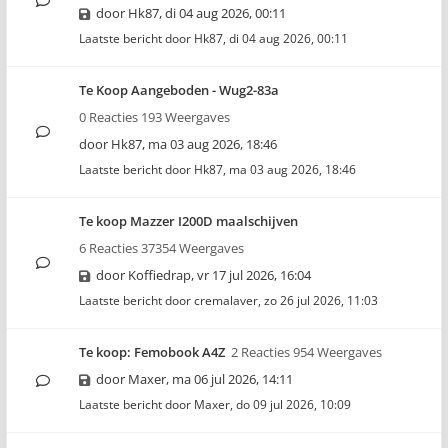
door
Hk87
,
di 04 aug 2026, 00:11
Laatste bericht door
Hk87
,
di 04 aug 2026, 00:11
Te Koop Aangeboden - Wug2-83a
0 Reacties 193 Weergaves
door
Hk87
,
ma 03 aug 2026, 18:46
Laatste bericht door
Hk87
,
ma 03 aug 2026, 18:46
Te koop Mazzer I200D maalschijven
6 Reacties 37354 Weergaves
door
Koffiedrap
,
vr 17 jul 2026, 16:04
Laatste bericht door
cremalaver
,
zo 26 jul 2026, 11:03
Te koop: Femobook A4Z
2 Reacties 954 Weergaves
door
Maxer
,
ma 06 jul 2026, 14:11
Laatste bericht door
Maxer
,
do 09 jul 2026, 10:09