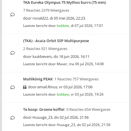
TKA Eureka Olympus 75 Mythos burrs (75 mm)
7 Reacties 2379 Weergaves
door
ronald22
,
di 05 mei 2026, 22:23
Laatste bericht door
bobbee
,
di 07 jul 2026, 17:01
(TKA) - Acaia Orbit SSP Multipurpose
2 Reacties 921 Weergaves
door
luukbevers
,
do 18 jun 2026, 16:11
Laatste bericht door
Maxer
,
ma 06 jul 2026, 14:08
Mahlkönig PEAK
1 Reacties 757 Weergaves
door
email.Rinus
,
vr 03 jul 2026, 17:06
Laatste bericht door
bobbee
,
vr 03 jul 2026, 19:26
Te koop: Groene koffie!
0 Reacties 654 Weergaves
door
Huuuge_23
,
do 02 jul 2026, 21:56
Laatste bericht door
Huuuge_23
,
do 02 jul 2026, 21:56