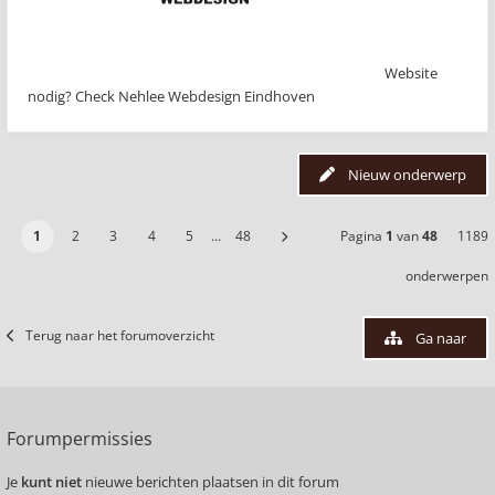
Website
nodig? Check Nehlee Webdesign Eindhoven
Nieuw onderwerp
1
2
3
4
5
…
48
Pagina
1
van
48
1189
onderwerpen
Terug naar het forumoverzicht
Ga naar
Forumpermissies
Je
kunt niet
nieuwe berichten plaatsen in dit forum