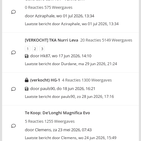
0 Reacties 575 Weergaves
door
Aziraphale
,
wo 01 jul 2026, 13:34
Laatste bericht door
Aziraphale
,
wo 01 jul 2026, 13:34
[VERKOCHT] TKA Nurri Leva
20 Reacties 5149 Weergaves
1
2
3
door
Hk87
,
wo 17 jun 2026, 14:10
Laatste bericht door
Durdane
,
ma 29 jun 2026, 21:24
(verkocht) HG-1
4 Reacties 1300 Weergaves
door
pauls90
,
do 18 jun 2026, 16:21
Laatste bericht door
pauls90
,
zo 28 jun 2026, 17:16
Te Koop: De'Longhi Magnifica Evo
5 Reacties 1255 Weergaves
door
Clemens
,
za 23 mei 2026, 07:43
Laatste bericht door
Clemens
,
wo 24 jun 2026, 15:49