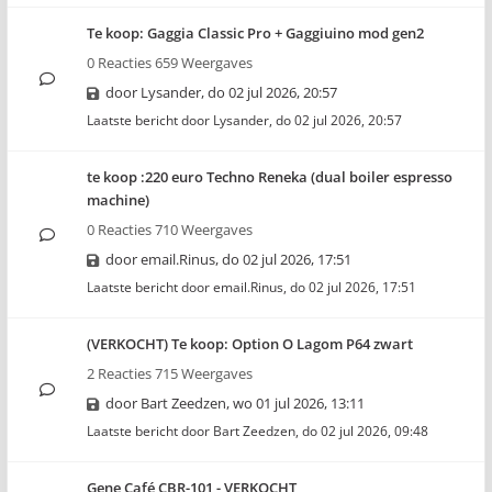
Te koop: Gaggia Classic Pro + Gaggiuino mod gen2
0 Reacties 659 Weergaves
door
Lysander
,
do 02 jul 2026, 20:57
Laatste bericht door
Lysander
,
do 02 jul 2026, 20:57
te koop :220 euro Techno Reneka (dual boiler espresso
machine)
0 Reacties 710 Weergaves
door
email.Rinus
,
do 02 jul 2026, 17:51
Laatste bericht door
email.Rinus
,
do 02 jul 2026, 17:51
(VERKOCHT) Te koop: Option O Lagom P64 zwart
2 Reacties 715 Weergaves
door
Bart Zeedzen
,
wo 01 jul 2026, 13:11
Laatste bericht door
Bart Zeedzen
,
do 02 jul 2026, 09:48
Gene Café CBR-101 - VERKOCHT