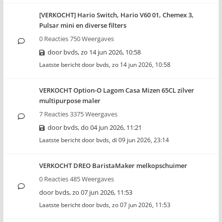
[VERKOCHT] Hario Switch, Hario V60 01, Chemex 3,
Pulsar mini en diverse filters
0 Reacties 750 Weergaves
door
bvds
,
zo 14 jun 2026, 10:58
Laatste bericht door
bvds
,
zo 14 jun 2026, 10:58
VERKOCHT Option-O Lagom Casa Mizen 65CL zilver
multipurpose maler
7 Reacties 3375 Weergaves
door
bvds
,
do 04 jun 2026, 11:21
Laatste bericht door
bvds
,
di 09 jun 2026, 23:14
VERKOCHT DREO BaristaMaker melkopschuimer
0 Reacties 485 Weergaves
door
bvds
,
zo 07 jun 2026, 11:53
Laatste bericht door
bvds
,
zo 07 jun 2026, 11:53