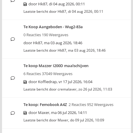
door
Hk87
,
di 04 aug 2026, 00:11
Laatste bericht door
Hk87
,
di 04 aug 2026, 00:11
Te Koop Aangeboden - Wug2-83a
0 Reacties 190 Weergaves
door
Hk87
,
ma 03 aug 2026, 18:46
Laatste bericht door
Hk87
,
ma 03 aug 2026, 18:46
Te koop Mazzer I200D maalschijven
6 Reacties 37049 Weergaves
door
Koffiedrap
,
vr 17 jul 2026, 16:04
Laatste bericht door
cremalaver
,
zo 26 jul 2026, 11:03
Te koop: Femobook A4Z
2 Reacties 952 Weergaves
door
Maxer
,
ma 06 jul 2026, 14:11
Laatste bericht door
Maxer
,
do 09 jul 2026, 10:09