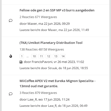
Fellow ode gen 2 en SSP MP v3 burrs aangeboden
2 Reacties 671 Weergaves
door
Maxer
,
ma 22 jun 2026, 09:29
Laatste bericht door
Maxer
,
ma 22 jun 2026, 11:49
(TKA) Umikot Planetary Distribution Tool
138 Reacties 48158 Weergaves
1
…
10
11
12
13
14
door
FrancisPavoni
,
vr 26 mei 2023, 11:02
Laatste bericht door
Struuk
,
do 18 jun 2026, 18:55
MiiCoffee APEX V2 met Eureka Mignon Specialita -
13mnd oud met garantie.
3 Reacties 879 Weergaves
door
Law_R
,
wo 17 jun 2026, 11:24
Laatste bericht door
Law_R
,
do 18 jun 2026, 06:49