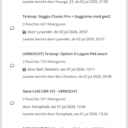
Laatste bericht door
Huuuge_23
,
do 02 jul 2026, 21:56
Te koop: Gaggia Classic Pro + Gaggiuino mod gen2
0 Reacties 667 Weergaves
door
Lysander
,
do 02 jul 2026, 20:57
Laatste bericht door
Lysander
,
do 02 jul 2026, 20:57
(VERKOCHT) Te koop: Option O Lagom P64 zwart
2 Reacties 732 Weergaves
door
Bart Zeedzen
,
wo 01 jul 2026, 13:11
Laatste bericht door
Bart Zeedzen
,
do 02 jul 2026, 09:48
Gene Café CBR-101 - VERKOCHT
0 Reacties 591 Weergaves
door
Aziraphale
,
wo 01 jul 2026, 13:34
Laatste bericht door
Aziraphale
,
wo 01 jul 2026, 13:34