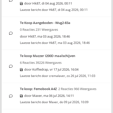
door
Hk87
,
di 04 aug 2026, 00:11
Laatste bericht door
Hk87
,
di 04 aug 2026, 00:11
Te Koop Aangeboden - Wug2-83a
0 Reacties 231 Weergaves
door
Hk87
,
ma 03 aug 2026, 18:46
Laatste bericht door
Hk87
,
ma 03 aug 2026, 18:46
Te koop Mazzer I200D maalschijven
6 Reacties 39226 Weergaves
door
Koffiedrap
,
vr 17 jul 2026, 16:04
Laatste bericht door
cremalaver
,
zo 26 jul 2026, 11:03
Te koop: Femobook A4Z
2 Reacties 966 Weergaves
door
Maxer
,
ma 06 jul 2026, 14:11
Laatste bericht door
Maxer
,
do 09 jul 2026, 10:09