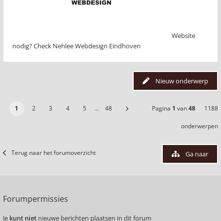
Website
nodig? Check Nehlee Webdesign Eindhoven
Nieuw onderwerp
1
2
3
4
5
…
48
Pagina
1
van
48
1188
onderwerpen
Terug naar het forumoverzicht
Ga naar
Forumpermissies
Je
kunt niet
nieuwe berichten plaatsen in dit forum