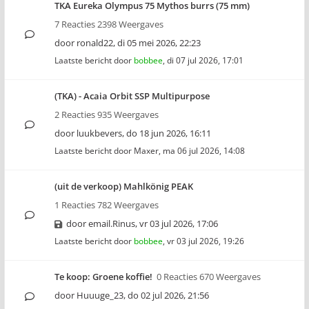
TKA Eureka Olympus 75 Mythos burrs (75 mm)
7 Reacties 2398 Weergaves
door
ronald22
,
di 05 mei 2026, 22:23
Laatste bericht door
bobbee
,
di 07 jul 2026, 17:01
(TKA) - Acaia Orbit SSP Multipurpose
2 Reacties 935 Weergaves
door
luukbevers
,
do 18 jun 2026, 16:11
Laatste bericht door
Maxer
,
ma 06 jul 2026, 14:08
(uit de verkoop) Mahlkönig PEAK
1 Reacties 782 Weergaves
door
email.Rinus
,
vr 03 jul 2026, 17:06
Laatste bericht door
bobbee
,
vr 03 jul 2026, 19:26
Te koop: Groene koffie!
0 Reacties 670 Weergaves
door
Huuuge_23
,
do 02 jul 2026, 21:56