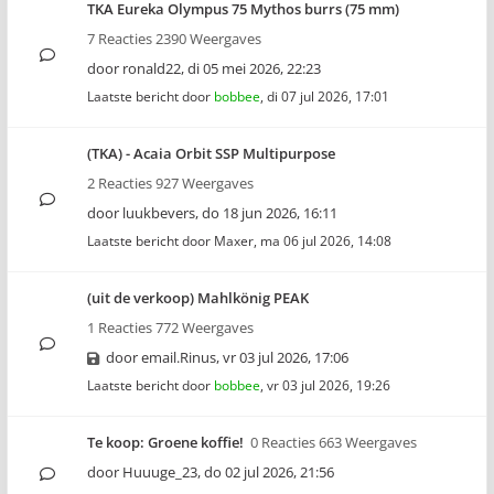
TKA Eureka Olympus 75 Mythos burrs (75 mm)
7 Reacties 2390 Weergaves
door
ronald22
,
di 05 mei 2026, 22:23
Laatste bericht door
bobbee
,
di 07 jul 2026, 17:01
(TKA) - Acaia Orbit SSP Multipurpose
2 Reacties 927 Weergaves
door
luukbevers
,
do 18 jun 2026, 16:11
Laatste bericht door
Maxer
,
ma 06 jul 2026, 14:08
(uit de verkoop) Mahlkönig PEAK
1 Reacties 772 Weergaves
door
email.Rinus
,
vr 03 jul 2026, 17:06
Laatste bericht door
bobbee
,
vr 03 jul 2026, 19:26
Te koop: Groene koffie!
0 Reacties 663 Weergaves
door
Huuuge_23
,
do 02 jul 2026, 21:56