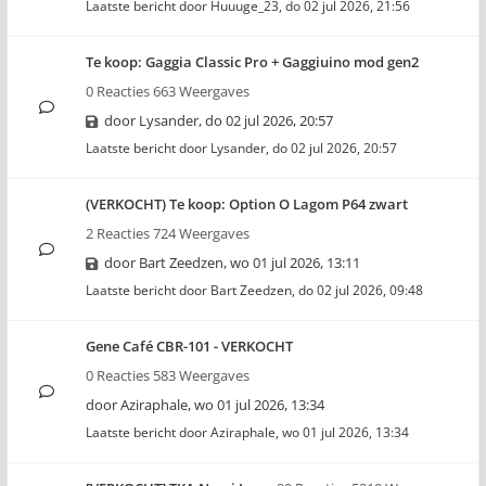
Laatste bericht door
Huuuge_23
,
do 02 jul 2026, 21:56
Te koop: Gaggia Classic Pro + Gaggiuino mod gen2
0 Reacties 663 Weergaves
door
Lysander
,
do 02 jul 2026, 20:57
Laatste bericht door
Lysander
,
do 02 jul 2026, 20:57
(VERKOCHT) Te koop: Option O Lagom P64 zwart
2 Reacties 724 Weergaves
door
Bart Zeedzen
,
wo 01 jul 2026, 13:11
Laatste bericht door
Bart Zeedzen
,
do 02 jul 2026, 09:48
Gene Café CBR-101 - VERKOCHT
0 Reacties 583 Weergaves
door
Aziraphale
,
wo 01 jul 2026, 13:34
Laatste bericht door
Aziraphale
,
wo 01 jul 2026, 13:34