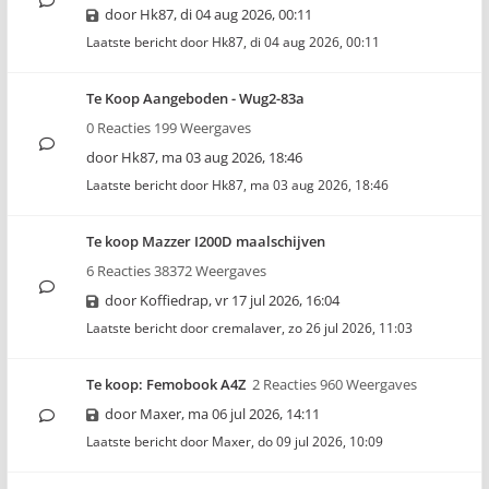
door
Hk87
,
di 04 aug 2026, 00:11
Laatste bericht door
Hk87
,
di 04 aug 2026, 00:11
Te Koop Aangeboden - Wug2-83a
0 Reacties 199 Weergaves
door
Hk87
,
ma 03 aug 2026, 18:46
Laatste bericht door
Hk87
,
ma 03 aug 2026, 18:46
Te koop Mazzer I200D maalschijven
6 Reacties 38372 Weergaves
door
Koffiedrap
,
vr 17 jul 2026, 16:04
Laatste bericht door
cremalaver
,
zo 26 jul 2026, 11:03
Te koop: Femobook A4Z
2 Reacties 960 Weergaves
door
Maxer
,
ma 06 jul 2026, 14:11
Laatste bericht door
Maxer
,
do 09 jul 2026, 10:09