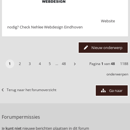
Website
nodig? Check Nehlee Webdesign Eindhoven
Nieuw onderwerp
1
2
3
4
5
…
48
Pagina
1
van
48
1188
onderwerpen
Terug naar het forumoverzicht
Ga naar
Forumpermissies
Je
kunt niet
nieuwe berichten plaatsen in dit forum