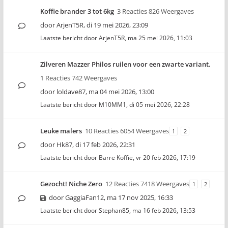
Koffie brander 3 tot 6kg
3 Reacties 826 Weergaves
door
ArjenT5R
,
di 19 mei 2026, 23:09
Laatste bericht door
ArjenT5R
,
ma 25 mei 2026, 11:03
Zilveren Mazzer Philos ruilen voor een zwarte variant.
1 Reacties 742 Weergaves
door
loldave87
,
ma 04 mei 2026, 13:00
Laatste bericht door
M10MM1
,
di 05 mei 2026, 22:28
Leuke malers
10 Reacties 6054 Weergaves
1
2
door
Hk87
,
di 17 feb 2026, 22:31
Laatste bericht door
Barre Koffie
,
vr 20 feb 2026, 17:19
Gezocht! Niche Zero
12 Reacties 7418 Weergaves
1
2
door
GaggiaFan12
,
ma 17 nov 2025, 16:33
Laatste bericht door
Stephan85
,
ma 16 feb 2026, 13:53