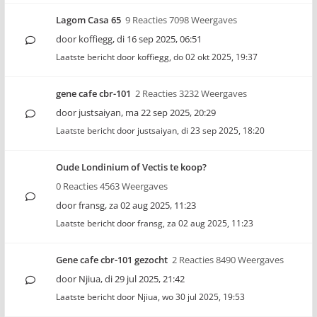
Lagom Casa 65
9 Reacties 7098 Weergaves
door
koffiegg
,
di 16 sep 2025, 06:51
Laatste bericht door
koffiegg
,
do 02 okt 2025, 19:37
gene cafe cbr-101
2 Reacties 3232 Weergaves
door
justsaiyan
,
ma 22 sep 2025, 20:29
Laatste bericht door
justsaiyan
,
di 23 sep 2025, 18:20
Oude Londinium of Vectis te koop?
0 Reacties 4563 Weergaves
door
fransg
,
za 02 aug 2025, 11:23
Laatste bericht door
fransg
,
za 02 aug 2025, 11:23
Gene cafe cbr-101 gezocht
2 Reacties 8490 Weergaves
door
Njiua
,
di 29 jul 2025, 21:42
Laatste bericht door
Njiua
,
wo 30 jul 2025, 19:53