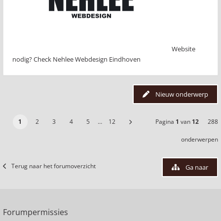
Website
nodig? Check Nehlee Webdesign Eindhoven
Nieuw onderwerp
1
2
3
4
5
…
12
Pagina
1
van
12
288
onderwerpen
Terug naar het forumoverzicht
Ga naar
Forumpermissies