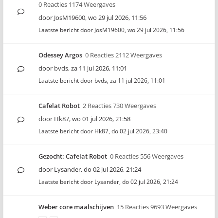
0 Reacties 1174 Weergaves
door
JosM19600
,
wo 29 jul 2026, 11:56
Laatste bericht door
JosM19600
,
wo 29 jul 2026, 11:56
Odessey Argos
0 Reacties 2112 Weergaves
door
bvds
,
za 11 jul 2026, 11:01
Laatste bericht door
bvds
,
za 11 jul 2026, 11:01
Cafelat Robot
2 Reacties 730 Weergaves
door
Hk87
,
wo 01 jul 2026, 21:58
Laatste bericht door
Hk87
,
do 02 jul 2026, 23:40
Gezocht: Cafelat Robot
0 Reacties 556 Weergaves
door
Lysander
,
do 02 jul 2026, 21:24
Laatste bericht door
Lysander
,
do 02 jul 2026, 21:24
Weber core maalschijven
15 Reacties 9693 Weergaves