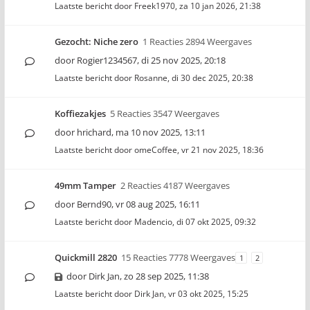
Laatste bericht door
Freek1970
,
za 10 jan 2026, 21:38
Gezocht: Niche zero
1 Reacties 2894 Weergaves
door
Rogier1234567
,
di 25 nov 2025, 20:18
Laatste bericht door
Rosanne
,
di 30 dec 2025, 20:38
Koffiezakjes
5 Reacties 3547 Weergaves
door
hrichard
,
ma 10 nov 2025, 13:11
Laatste bericht door
omeCoffee
,
vr 21 nov 2025, 18:36
49mm Tamper
2 Reacties 4187 Weergaves
door
Bernd90
,
vr 08 aug 2025, 16:11
Laatste bericht door
Madencio
,
di 07 okt 2025, 09:32
Quickmill 2820
15 Reacties 7778 Weergaves
1
2
door
Dirk Jan
,
zo 28 sep 2025, 11:38
Laatste bericht door
Dirk Jan
,
vr 03 okt 2025, 15:25