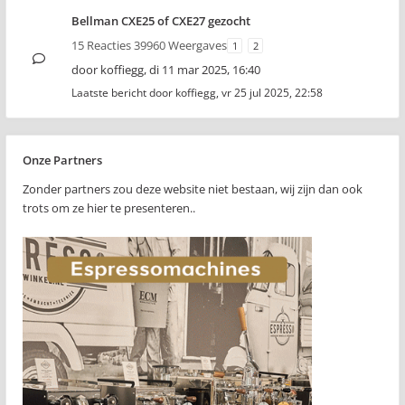
Bellman CXE25 of CXE27 gezocht
15 Reacties 39960 Weergaves
1
2
door
koffiegg
,
di 11 mar 2025, 16:40
Laatste bericht door
koffiegg
,
vr 25 jul 2025, 22:58
Onze Partners
Zonder partners zou deze website niet bestaan, wij zijn dan ook
trots om ze hier te presenteren..