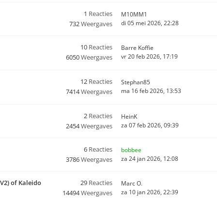
1
Reacties
M10MM1
di 05 mei 2026, 22:28
732
Weergaves
10
Reacties
Barre Koffie
vr 20 feb 2026, 17:19
6050
Weergaves
12
Reacties
Stephan85
ma 16 feb 2026, 13:53
7414
Weergaves
2
Reacties
HeinK
za 07 feb 2026, 09:39
2454
Weergaves
6
Reacties
bobbee
za 24 jan 2026, 12:08
3786
Weergaves
(V2) of Kaleido
29
Reacties
Marc O.
za 10 jan 2026, 22:39
14494
Weergaves