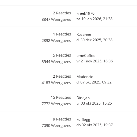
2
Reacties
Freek1970
za 10 jan 2026, 21:38
8847
Weergaves
1
Reacties
Rosanne
di 30 dec 2025, 20:38
2892
Weergaves
5
Reacties
omeCoffee
vr 21 nov 2025, 18:36
3544
Weergaves
2
Reacties
Madencio
di 07 okt 2025, 09:32
4183
Weergaves
15
Reacties
Dirk Jan
vr 03 okt 2025, 15:25
7772
Weergaves
9
Reacties
koffiegg
do 02 okt 2025, 19:37
7090
Weergaves