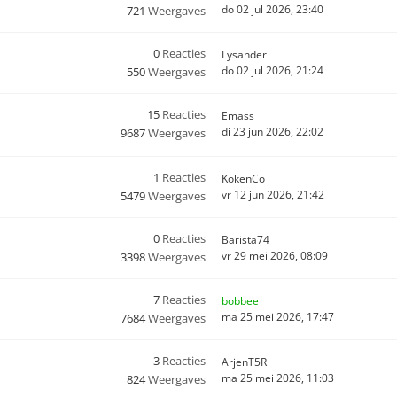
do 02 jul 2026, 23:40
721
Weergaves
0
Reacties
Lysander
do 02 jul 2026, 21:24
550
Weergaves
15
Reacties
Emass
di 23 jun 2026, 22:02
9687
Weergaves
1
Reacties
KokenCo
vr 12 jun 2026, 21:42
5479
Weergaves
0
Reacties
Barista74
vr 29 mei 2026, 08:09
3398
Weergaves
7
Reacties
bobbee
ma 25 mei 2026, 17:47
7684
Weergaves
3
Reacties
ArjenT5R
ma 25 mei 2026, 11:03
824
Weergaves