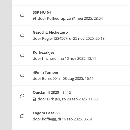
SSP HU 64
door
Koffiedrap
,
za 31 mei 2025, 23:54
Gezocht: Niche zero
door
Rogier1234567
,
di 25 nov 2025, 20:18
Koffiezakjes
door
hrichard
,
ma 10 nov 2025, 13:11
49mm Tamper
door
Bernd90
,
vr 08 aug 2025, 16:11
Quickmill 2820
1
2
door
Dirk Jan
,
zo 28 sep 2025, 11:38
Lagom Casa 65
door
koffiegg
,
di 16 sep 2025, 06:51