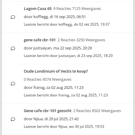
Lagom Casa 65
9 Reacties 7125 Weergaves
door
koffiegg
,
di 16 sep 2025, 06:51
Laatste bericht door
koffiegg
,
do 02 okt 2025, 19:37
gene cafe cbr-101
2 Reacties 3250 Weergaves
door
justsaiyan
,
ma 22 sep 2025, 20:29
Laatste bericht door
justsaiyan
,
di 23 sep 2025, 18:20
Oude Londinium of Vectis te koop?
0 Reacties 4574 Weergaves
door
fransg
,
za 02 aug 2025, 11:23
Laatste bericht door
fransg
,
za 02 aug 2025, 11:23
Gene cafe cbr-101 gezocht
2 Reacties 8502 Weergaves
door
Njiua
,
di 29 jul 2025, 21:42
Laatste bericht door
Njiua
,
wo 30 jul 2025, 19:53