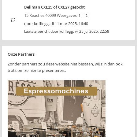
Bellman CXE25 of CXE27 gezocht
15 Reacties 40099 Weergaves
1
2
door
koffiegg
,
di 11 mar 2025, 16:40
Laatste bericht door
koffiegg
,
vr 25 jul 2025, 22:58
Onze Partners
Zonder partners zou deze website niet bestaan, wij zijn dan ook
trots om ze hier te presenteren..