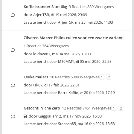
Koffie brander 3 tot 6kg
3 Reacties 839 Weergaves
door
ArjenT5R
,
di 19 mei 2026, 23:09
Laatste bericht door
ArjenT5R
,
ma 25 mei 2026, 11:03
Zilveren Mazzer Philos ruilen voor een zwarte variant.
1 Reacties 764 Weergaves
door
loldave87
,
ma 04 mei 2026, 13:00
Laatste bericht door
M10MM1
,
di 05 mei 2026, 22:28
Leuke malers
10 Reacties 6089 Weergaves
1
2
door
Hk87
,
di 17 feb 2026, 22:31
Laatste bericht door
Barre Koffie
,
vr 20 feb 2026, 17:19
Gezocht! Niche Zero
12 Reacties 7451 Weergaves
1
2
door
GaggiaFan12
,
ma 17 nov 2025, 16:33
Laatste bericht door
Stephan85
,
ma 16 feb 2026, 13:53