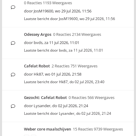
0 Reacties 1193 Weergaves
door
JosM19600
,
wo 29 jul 2026, 11:56
Laatste bericht door
JosM19600
,
wo 29 jul 2026, 11:56
Odessey Argos
0 Reacties 2134 Weergaves
door
bvds
,
za 11 jul 2026, 11:01
Laatste bericht door
bvds
,
za 11 jul 2026, 11:01
Cafelat Robot
2 Reacties 751 Weergaves
door
Hk87
,
wo 01 jul 2026, 21:58
Laatste bericht door
Hk87
,
do 02 jul 2026, 23:40
Gezocht: Cafelat Robot
0 Reacties 566 Weergaves
door
Lysander
,
do 02 jul 2026, 21:24
Laatste bericht door
Lysander
,
do 02 jul 2026, 21:24
Weber core maalschijven
15 Reacties 9739 Weergaves