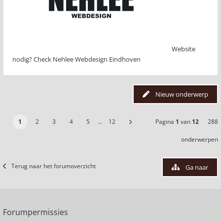
Website
nodig? Check Nehlee Webdesign Eindhoven
Nieuw onderwerp
1
2
3
4
5
…
12
Pagina
1
van
12
288
onderwerpen
Terug naar het forumoverzicht
Ga naar
Forumpermissies