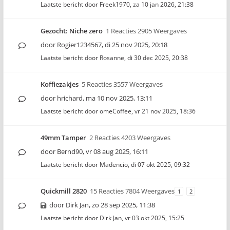
Laatste bericht door
Freek1970
,
za 10 jan 2026, 21:38
Gezocht: Niche zero
1 Reacties 2905 Weergaves
door
Rogier1234567
,
di 25 nov 2025, 20:18
Laatste bericht door
Rosanne
,
di 30 dec 2025, 20:38
Koffiezakjes
5 Reacties 3557 Weergaves
door
hrichard
,
ma 10 nov 2025, 13:11
Laatste bericht door
omeCoffee
,
vr 21 nov 2025, 18:36
49mm Tamper
2 Reacties 4203 Weergaves
door
Bernd90
,
vr 08 aug 2025, 16:11
Laatste bericht door
Madencio
,
di 07 okt 2025, 09:32
Quickmill 2820
15 Reacties 7804 Weergaves
1
2
door
Dirk Jan
,
zo 28 sep 2025, 11:38
Laatste bericht door
Dirk Jan
,
vr 03 okt 2025, 15:25