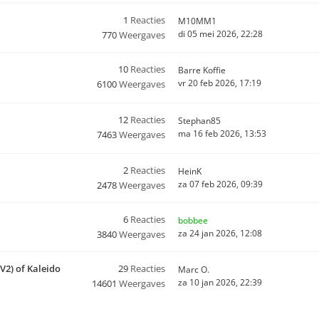
1
Reacties
M10MM1
di 05 mei 2026, 22:28
770
Weergaves
10
Reacties
Barre Koffie
vr 20 feb 2026, 17:19
6100
Weergaves
12
Reacties
Stephan85
ma 16 feb 2026, 13:53
7463
Weergaves
2
Reacties
HeinK
za 07 feb 2026, 09:39
2478
Weergaves
6
Reacties
bobbee
za 24 jan 2026, 12:08
3840
Weergaves
(V2) of Kaleido
29
Reacties
Marc O.
za 10 jan 2026, 22:39
14601
Weergaves