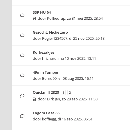
SSP HU 64
door
Koffiedrap
,
za 31 mei 2025, 23:54
Gezocht: Niche zero
door
Rogier1234567
,
di 25 nov 2025, 20:18
Koffiezakjes
door
hrichard
,
ma 10 nov 2025, 13:11
49mm Tamper
door
Bernd90
,
vr 08 aug 2025, 16:11
Quickmill 2820
1
2
door
Dirk Jan
,
zo 28 sep 2025, 11:38
Lagom Casa 65
door
koffiegg
,
di 16 sep 2025, 06:51