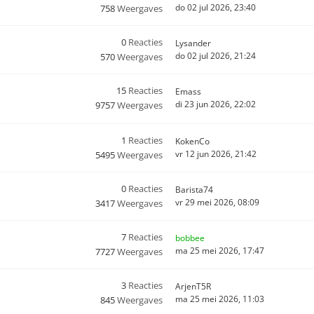
do 02 jul 2026, 23:40
758
Weergaves
0
Reacties
Lysander
do 02 jul 2026, 21:24
570
Weergaves
15
Reacties
Emass
di 23 jun 2026, 22:02
9757
Weergaves
1
Reacties
KokenCo
vr 12 jun 2026, 21:42
5495
Weergaves
0
Reacties
Barista74
vr 29 mei 2026, 08:09
3417
Weergaves
7
Reacties
bobbee
ma 25 mei 2026, 17:47
7727
Weergaves
3
Reacties
ArjenT5R
ma 25 mei 2026, 11:03
845
Weergaves