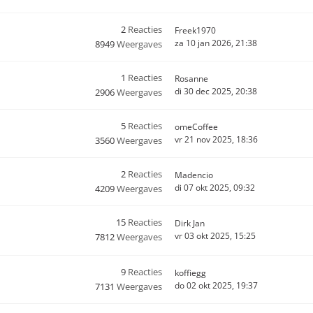
2
Reacties
Freek1970
za 10 jan 2026, 21:38
8949
Weergaves
1
Reacties
Rosanne
di 30 dec 2025, 20:38
2906
Weergaves
5
Reacties
omeCoffee
vr 21 nov 2025, 18:36
3560
Weergaves
2
Reacties
Madencio
di 07 okt 2025, 09:32
4209
Weergaves
15
Reacties
Dirk Jan
vr 03 okt 2025, 15:25
7812
Weergaves
9
Reacties
koffiegg
do 02 okt 2025, 19:37
7131
Weergaves