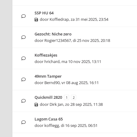
SSP HU 64
door
Koffiedrap
,
za 31 mei 2025, 23:54
Gezocht: Niche zero
door
Rogier1234567
,
di 25 nov 2025, 20:18
Koffiezakjes
door
hrichard
,
ma 10 nov 2025, 13:11
49mm Tamper
door
Bernd90
,
vr 08 aug 2025, 16:11
Quickmill 2820
1
2
door
Dirk Jan
,
zo 28 sep 2025, 11:38
Lagom Casa 65
door
koffiegg
,
di 16 sep 2025, 06:51