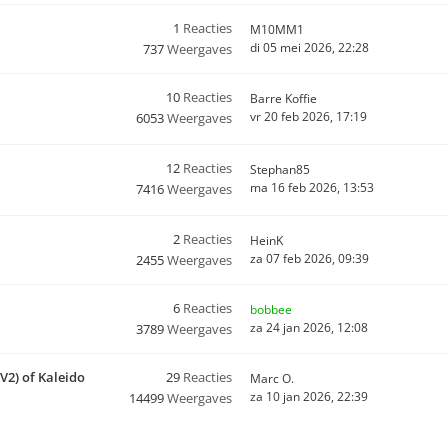
1
Reacties
M10MM1
di 05 mei 2026, 22:28
737
Weergaves
10
Reacties
Barre Koffie
vr 20 feb 2026, 17:19
6053
Weergaves
12
Reacties
Stephan85
ma 16 feb 2026, 13:53
7416
Weergaves
2
Reacties
HeinK
za 07 feb 2026, 09:39
2455
Weergaves
6
Reacties
bobbee
za 24 jan 2026, 12:08
3789
Weergaves
(V2) of Kaleido
29
Reacties
Marc O.
za 10 jan 2026, 22:39
14499
Weergaves