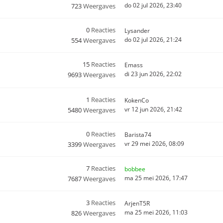
do 02 jul 2026, 23:40
723
Weergaves
0
Reacties
Lysander
do 02 jul 2026, 21:24
554
Weergaves
15
Reacties
Emass
di 23 jun 2026, 22:02
9693
Weergaves
1
Reacties
KokenCo
vr 12 jun 2026, 21:42
5480
Weergaves
0
Reacties
Barista74
vr 29 mei 2026, 08:09
3399
Weergaves
7
Reacties
bobbee
ma 25 mei 2026, 17:47
7687
Weergaves
3
Reacties
ArjenT5R
ma 25 mei 2026, 11:03
826
Weergaves