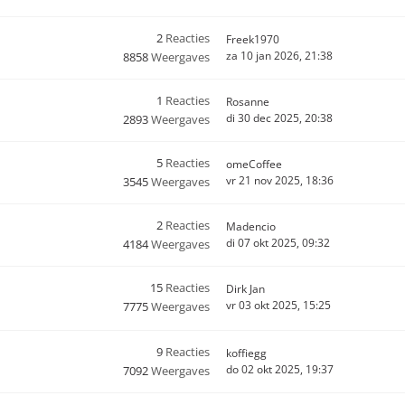
2
Reacties
Freek1970
za 10 jan 2026, 21:38
8858
Weergaves
1
Reacties
Rosanne
di 30 dec 2025, 20:38
2893
Weergaves
5
Reacties
omeCoffee
vr 21 nov 2025, 18:36
3545
Weergaves
2
Reacties
Madencio
di 07 okt 2025, 09:32
4184
Weergaves
15
Reacties
Dirk Jan
vr 03 okt 2025, 15:25
7775
Weergaves
9
Reacties
koffiegg
do 02 okt 2025, 19:37
7092
Weergaves