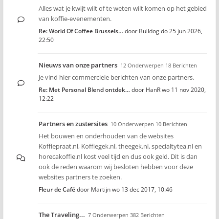
Alles wat je kwijt wilt of te weten wilt komen op het gebied
van koffie-evenementen.
Re: World Of Coffee Brussels…
door
Bulldog
do 25 jun 2026,
22:50
Nieuws van onze partners
12 Onderwerpen 18 Berichten
Je vind hier commerciele berichten van onze partners.
Re: Met Personal Blend ontdek…
door
HanR
wo 11 nov 2020,
12:22
Partners en zustersites
10 Onderwerpen 10 Berichten
Het bouwen en onderhouden van de websites
Koffiepraat.nl, Koffiegek.nl, theegek.nl, specialtytea.nl en
horecakoffie.nl kost veel tijd en dus ook geld. Dit is dan
ook de reden waarom wij besloten hebben voor deze
websites partners te zoeken.
Fleur de Café
door
Martijn
wo 13 dec 2017, 10:46
The Traveling...
7 Onderwerpen 382 Berichten