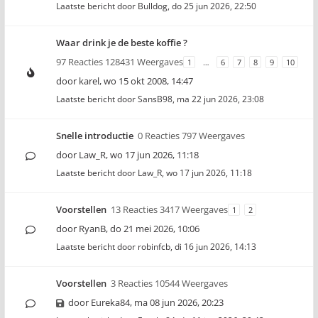
Laatste bericht door
Bulldog
,
do 25 jun 2026, 22:50
Waar drink je de beste koffie ?
97 Reacties 128431 Weergaves
1
…
6
7
8
9
10
door
karel
,
wo 15 okt 2008, 14:47
Laatste bericht door
SansB98
,
ma 22 jun 2026, 23:08
Snelle introductie
0 Reacties 797 Weergaves
door
Law_R
,
wo 17 jun 2026, 11:18
Laatste bericht door
Law_R
,
wo 17 jun 2026, 11:18
Voorstellen
13 Reacties 3417 Weergaves
1
2
door
RyanB
,
do 21 mei 2026, 10:06
Laatste bericht door
robinfcb
,
di 16 jun 2026, 14:13
Voorstellen
3 Reacties 10544 Weergaves
door
Eureka84
,
ma 08 jun 2026, 20:23