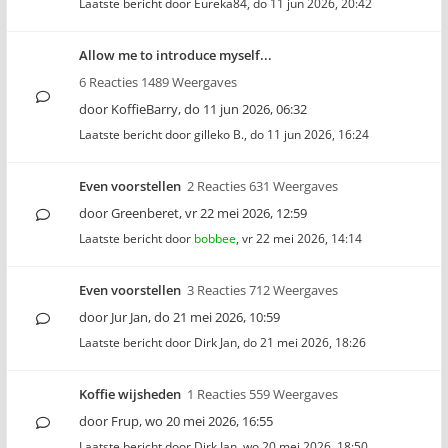
Laatste bericht door
Eureka84
,
do 11 jun 2026, 20:42
Allow me to introduce myself...
6 Reacties 1489 Weergaves
door
KoffieBarry
,
do 11 jun 2026, 06:32
Laatste bericht door
gilleko B.
,
do 11 jun 2026, 16:24
Even voorstellen
2 Reacties 631 Weergaves
door
Greenberet
,
vr 22 mei 2026, 12:59
Laatste bericht door
bobbee
,
vr 22 mei 2026, 14:14
Even voorstellen
3 Reacties 712 Weergaves
door
Jur Jan
,
do 21 mei 2026, 10:59
Laatste bericht door
Dirk Jan
,
do 21 mei 2026, 18:26
Koffie wijsheden
1 Reacties 559 Weergaves
door
Frup
,
wo 20 mei 2026, 16:55
Laatste bericht door
Dirk Jan
,
wo 20 mei 2026, 18:50