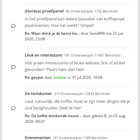
(Horeca) proefpanel
98 Onderwerpen 1732 Berichten
In het proefpanel kan iedere bezoeker van koffiepraat
plaatsnemen. Hoe het werkt? Simpel!
Re: Waar drink je de beste ko…
door
SansB98
ma 22 jun
2026, 23:08
Leuk en interessant
141 Onderwerpen 11601 Berichten
Heb je een interessante of leuke website, link of artikel
gevonden? Plaats hem dan hier!
Re: gespot
door
bobbee
vr 31 jul 2026, 18:06
De Huiskamer
213 Onderwerpen 12833 Berichten
Leuk natuurlijk, die koffie, maar er zijn meer dingen die je
zoal bezighouden. Deel ze hier!
Re: De koffie drinkende muzie…
door
gilleko B.
zo 02 aug
2026, 08:07
Evenementen
141 Onderwerpen 1189 Berichten