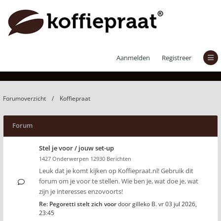
Koffiepraat
Aanmelden
Registreer
Forumoverzicht
Koffiepraat
Forum
Stel je voor / jouw set-up
1427 Onderwerpen 12930 Berichten
Leuk dat je komt kijken op Koffiepraat.nl! Gebruik dit
forum om je voor te stellen. Wie ben je, wat doe je, wat
zijn je interesses enzovoorts!
Re: Pegoretti stelt zich voor
door
gilleko B.
vr 03 jul 2026,
23:45