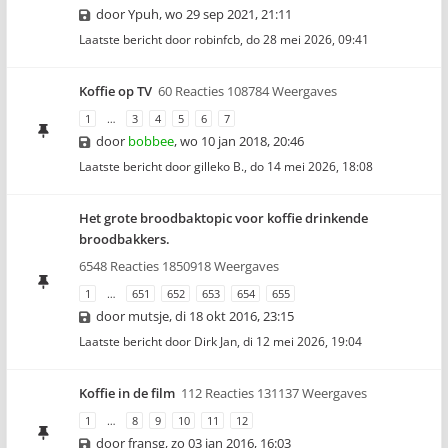
door
Ypuh
,
wo 29 sep 2021, 21:11
Laatste bericht door
robinfcb
,
do 28 mei 2026, 09:41
Koffie op TV
60 Reacties 108784 Weergaves
1
…
3
4
5
6
7
door
bobbee
,
wo 10 jan 2018, 20:46
Laatste bericht door
gilleko B.
,
do 14 mei 2026, 18:08
Het grote broodbaktopic voor koffie drinkende
broodbakkers.
6548 Reacties 1850918 Weergaves
1
…
651
652
653
654
655
door
mutsje
,
di 18 okt 2016, 23:15
Laatste bericht door
Dirk Jan
,
di 12 mei 2026, 19:04
Koffie in de film
112 Reacties 131137 Weergaves
1
…
8
9
10
11
12
door
fransg
,
zo 03 jan 2016, 16:03