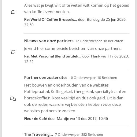
Alles wat je kwijt wilt of te weten wilt komen op het gebied
van koffie-evenementen.
Re: World Of Coffee Brussels…
door
Bulldog
do 25 jun 2026,
22:50
Nieuws van onze partners
12 Onderwerpen 18 Berichten
Je vind hier commerciele berichten van onze partners.
Re: Met Personal Blend ontdek…
door
HanR
wo 11 nov 2020,
12:22
Partners en zustersites
10 Onderwerpen 10 Berichten
Het bouwen en onderhouden van de websites
Koffiepraat.nl, Koffiegek.nl, theegek.nl, specialtytea.nl en
horecakoffie.nl kost veel tijd en dus ook geld. Dit is dan
ook de reden waarom wij besloten hebben voor deze
websites partners te zoeken.
Fleur de Café
door
Martijn
wo 13 dec 2017, 10:46
The Traveling...
7 Onderwerpen 382 Berichten