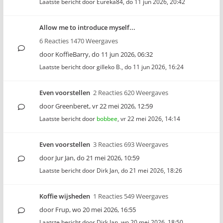
Laatste bericht door
Eureka84
,
do 11 jun 2026, 20:42
Allow me to introduce myself...
6 Reacties 1470 Weergaves
door
KoffieBarry
,
do 11 jun 2026, 06:32
Laatste bericht door
gilleko B.
,
do 11 jun 2026, 16:24
Even voorstellen
2 Reacties 620 Weergaves
door
Greenberet
,
vr 22 mei 2026, 12:59
Laatste bericht door
bobbee
,
vr 22 mei 2026, 14:14
Even voorstellen
3 Reacties 693 Weergaves
door
Jur Jan
,
do 21 mei 2026, 10:59
Laatste bericht door
Dirk Jan
,
do 21 mei 2026, 18:26
Koffie wijsheden
1 Reacties 549 Weergaves
door
Frup
,
wo 20 mei 2026, 16:55
Laatste bericht door
Dirk Jan
,
wo 20 mei 2026, 18:50