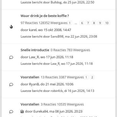
Laatste bericht door
Bulldog
,
do 25 jun 2026, 22:50
Waar drink je de beste koffie ?
97 Reacties 128352 Weergaves
1
…
6
7
8
9
10
door
karel
,
wo 15 okt 2008, 14:47
Laatste bericht door
SansB98
,
ma 22 jun 2026, 23:08
Snelle introductie
0 Reacties 783 Weergaves
door
Law_R
,
wo 17 jun 2026, 11:18
Laatste bericht door
Law_R
,
wo 17 jun 2026, 11:18
Voorstellen
13 Reacties 3387 Weergaves
1
2
door
RyanB
,
do 21 mei 2026, 10:06
Laatste bericht door
robinfcb
,
di 16 jun 2026, 14:13
Voorstellen
3 Reacties 10535 Weergaves
door
Eureka84
,
ma 08 jun 2026, 20:23