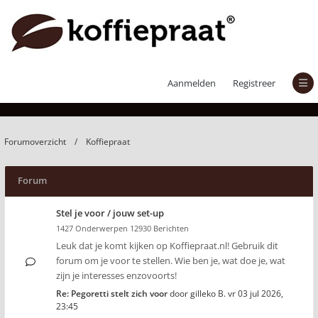
Koffiepraat
Aanmelden
Registreer
Forumoverzicht
Koffiepraat
Forum
Stel je voor / jouw set-up
1427 Onderwerpen 12930 Berichten
Leuk dat je komt kijken op Koffiepraat.nl! Gebruik dit
forum om je voor te stellen. Wie ben je, wat doe je, wat
zijn je interesses enzovoorts!
Re: Pegoretti stelt zich voor
door
gilleko B.
vr 03 jul 2026,
23:45