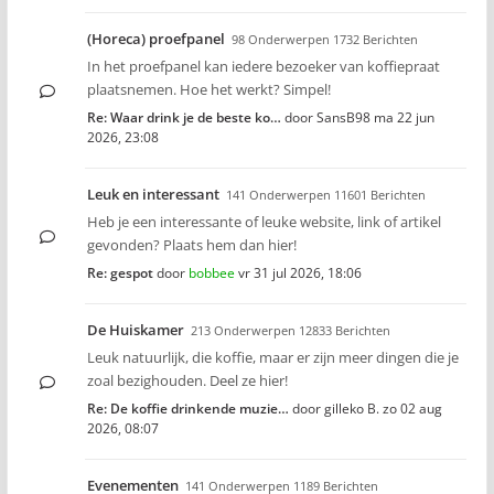
(Horeca) proefpanel
98 Onderwerpen 1732 Berichten
In het proefpanel kan iedere bezoeker van koffiepraat
plaatsnemen. Hoe het werkt? Simpel!
Re: Waar drink je de beste ko…
door
SansB98
ma 22 jun
2026, 23:08
Leuk en interessant
141 Onderwerpen 11601 Berichten
Heb je een interessante of leuke website, link of artikel
gevonden? Plaats hem dan hier!
Re: gespot
door
bobbee
vr 31 jul 2026, 18:06
De Huiskamer
213 Onderwerpen 12833 Berichten
Leuk natuurlijk, die koffie, maar er zijn meer dingen die je
zoal bezighouden. Deel ze hier!
Re: De koffie drinkende muzie…
door
gilleko B.
zo 02 aug
2026, 08:07
Evenementen
141 Onderwerpen 1189 Berichten