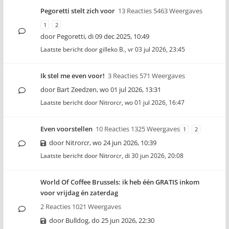
Pegoretti stelt zich voor
13 Reacties 5463 Weergaves
1
2
door
Pegoretti
,
di 09 dec 2025, 10:49
Laatste bericht door
gilleko B.
,
vr 03 jul 2026, 23:45
Ik stel me even voor!
3 Reacties 571 Weergaves
door
Bart Zeedzen
,
wo 01 jul 2026, 13:31
Laatste bericht door
Nitrorcr
,
wo 01 jul 2026, 16:47
Even voorstellen
10 Reacties 1325 Weergaves
1
2
door
Nitrorcr
,
wo 24 jun 2026, 10:39
Laatste bericht door
Nitrorcr
,
di 30 jun 2026, 20:08
World Of Coffee Brussels: ik heb één GRATIS inkom
voor vrijdag én zaterdag
2 Reacties 1021 Weergaves
door
Bulldog
,
do 25 jun 2026, 22:30