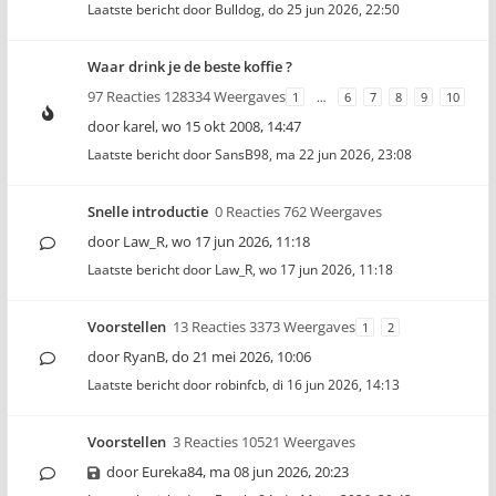
Laatste bericht door
Bulldog
,
do 25 jun 2026, 22:50
Waar drink je de beste koffie ?
97 Reacties 128334 Weergaves
1
…
6
7
8
9
10
door
karel
,
wo 15 okt 2008, 14:47
Laatste bericht door
SansB98
,
ma 22 jun 2026, 23:08
Snelle introductie
0 Reacties 762 Weergaves
door
Law_R
,
wo 17 jun 2026, 11:18
Laatste bericht door
Law_R
,
wo 17 jun 2026, 11:18
Voorstellen
13 Reacties 3373 Weergaves
1
2
door
RyanB
,
do 21 mei 2026, 10:06
Laatste bericht door
robinfcb
,
di 16 jun 2026, 14:13
Voorstellen
3 Reacties 10521 Weergaves
door
Eureka84
,
ma 08 jun 2026, 20:23