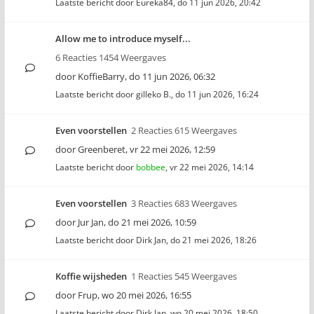
Laatste bericht door
Eureka84
,
do 11 jun 2026, 20:42
Allow me to introduce myself...
6 Reacties 1454 Weergaves
door
KoffieBarry
,
do 11 jun 2026, 06:32
Laatste bericht door
gilleko B.
,
do 11 jun 2026, 16:24
Even voorstellen
2 Reacties 615 Weergaves
door
Greenberet
,
vr 22 mei 2026, 12:59
Laatste bericht door
bobbee
,
vr 22 mei 2026, 14:14
Even voorstellen
3 Reacties 683 Weergaves
door
Jur Jan
,
do 21 mei 2026, 10:59
Laatste bericht door
Dirk Jan
,
do 21 mei 2026, 18:26
Koffie wijsheden
1 Reacties 545 Weergaves
door
Frup
,
wo 20 mei 2026, 16:55
Laatste bericht door
Dirk Jan
,
wo 20 mei 2026, 18:50