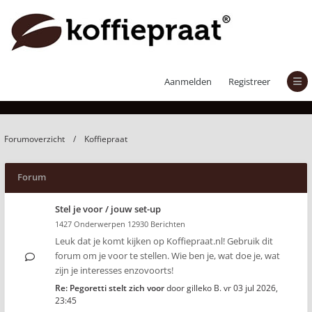
Koffiepraat
Aanmelden
Registreer
Forumoverzicht
Koffiepraat
Forum
Stel je voor / jouw set-up
1427 Onderwerpen 12930 Berichten
Leuk dat je komt kijken op Koffiepraat.nl! Gebruik dit
forum om je voor te stellen. Wie ben je, wat doe je, wat
zijn je interesses enzovoorts!
Re: Pegoretti stelt zich voor
door
gilleko B.
vr 03 jul 2026,
23:45