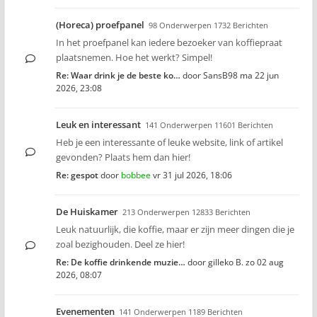
(Horeca) proefpanel
98 Onderwerpen 1732 Berichten
In het proefpanel kan iedere bezoeker van koffiepraat
plaatsnemen. Hoe het werkt? Simpel!
Re: Waar drink je de beste ko…
door
SansB98
ma 22 jun
2026, 23:08
Leuk en interessant
141 Onderwerpen 11601 Berichten
Heb je een interessante of leuke website, link of artikel
gevonden? Plaats hem dan hier!
Re: gespot
door
bobbee
vr 31 jul 2026, 18:06
De Huiskamer
213 Onderwerpen 12833 Berichten
Leuk natuurlijk, die koffie, maar er zijn meer dingen die je
zoal bezighouden. Deel ze hier!
Re: De koffie drinkende muzie…
door
gilleko B.
zo 02 aug
2026, 08:07
Evenementen
141 Onderwerpen 1189 Berichten