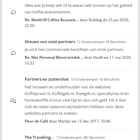
Alles wat je kwijt wilt of te weten wilt komen op het gebied
van koffie-evenementen.
Re: World Of Coffee Brussels…
door
Bulldog
do 25 jun 2026,
22:50
Nieuws van onze partners
12 Onderwerpen 18 Berichten
Je vind hier commerciele berichten van onze partners.
Re: Met Personal Blend ontdek…
door
HanR
wo 11 nov 2020,
12:22
Partners en zustersites
10 Onderwerpen 10 Berichten
Het bouwen en onderhouden van de websites
Koffiepraat.nl, Koffiegek.nl, theegek.nl, specialtytea.nl en
horecakoffie.nl kost veel tijd en dus ook geld. Dit is dan
ook de reden waarom wij besloten hebben voor deze
websites partners te zoeken.
Fleur de Café
door
Martijn
wo 13 dec 2017, 10:46
The Traveling...
7 Onderwerpen 382 Berichten