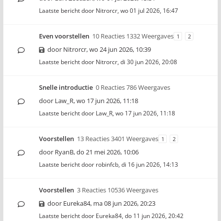
Laatste bericht door
Nitrorcr
,
wo 01 jul 2026, 16:47
Even voorstellen
10 Reacties 1332 Weergaves
1
2
door
Nitrorcr
,
wo 24 jun 2026, 10:39
Laatste bericht door
Nitrorcr
,
di 30 jun 2026, 20:08
Snelle introductie
0 Reacties 786 Weergaves
door
Law_R
,
wo 17 jun 2026, 11:18
Laatste bericht door
Law_R
,
wo 17 jun 2026, 11:18
Voorstellen
13 Reacties 3401 Weergaves
1
2
door
RyanB
,
do 21 mei 2026, 10:06
Laatste bericht door
robinfcb
,
di 16 jun 2026, 14:13
Voorstellen
3 Reacties 10536 Weergaves
door
Eureka84
,
ma 08 jun 2026, 20:23
Laatste bericht door
Eureka84
,
do 11 jun 2026, 20:42