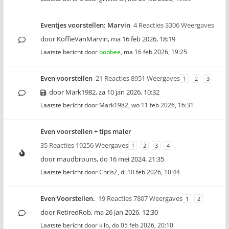
Eventjes voorstellen: Marvin
4 Reacties 3306 Weergaves
door
KoffieVanMarvin
,
ma 16 feb 2026, 18:19
Laatste bericht door
bobbee
,
ma 16 feb 2026, 19:25
Even voorstellen
21 Reacties 8951 Weergaves
1
2
3
door
Mark1982
,
za 10 jan 2026, 10:32
Laatste bericht door
Mark1982
,
wo 11 feb 2026, 16:31
Even voorstellen + tips maler
35 Reacties 19256 Weergaves
1
2
3
4
door
maudbrouns
,
do 16 mei 2024, 21:35
Laatste bericht door
ChrisZ
,
di 10 feb 2026, 10:44
Even Voorstellen.
19 Reacties 7807 Weergaves
1
2
door
RetiredRob
,
ma 26 jan 2026, 12:30
Laatste bericht door
kilo
,
do 05 feb 2026, 20:10