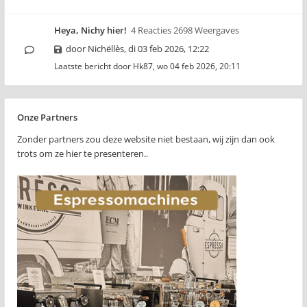
Heya, Nichy hier!
4 Reacties 2698 Weergaves
door
Nichëllès
,
di 03 feb 2026, 12:22
Laatste bericht door
Hk87
,
wo 04 feb 2026, 20:11
Onze Partners
Zonder partners zou deze website niet bestaan, wij zijn dan ook
trots om ze hier te presenteren..