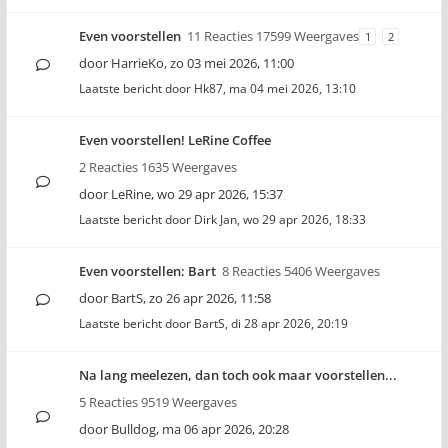
Even voorstellen
11 Reacties 17599 Weergaves
1
2
door
HarrieKo
,
zo 03 mei 2026, 11:00
Laatste bericht door
Hk87
,
ma 04 mei 2026, 13:10
Even voorstellen! LeRine Coffee
2 Reacties 1635 Weergaves
door
LeRine
,
wo 29 apr 2026, 15:37
Laatste bericht door
Dirk Jan
,
wo 29 apr 2026, 18:33
Even voorstellen: Bart
8 Reacties 5406 Weergaves
door
BartS
,
zo 26 apr 2026, 11:58
Laatste bericht door
BartS
,
di 28 apr 2026, 20:19
Na lang meelezen, dan toch ook maar voorstellen...
5 Reacties 9519 Weergaves
door
Bulldog
,
ma 06 apr 2026, 20:28