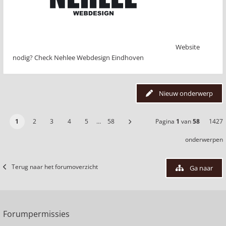
Website
nodig? Check Nehlee Webdesign Eindhoven
Nieuw onderwerp
1
2
3
4
5
…
58
Pagina
1
van
58
1427
onderwerpen
Terug naar het forumoverzicht
Ga naar
Forumpermissies