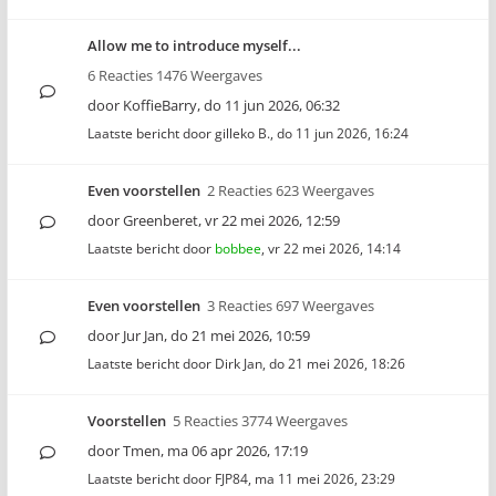
Allow me to introduce myself...
6 Reacties 1476 Weergaves
door
KoffieBarry
,
do 11 jun 2026, 06:32
Laatste bericht door
gilleko B.
,
do 11 jun 2026, 16:24
Even voorstellen
2 Reacties 623 Weergaves
door
Greenberet
,
vr 22 mei 2026, 12:59
Laatste bericht door
bobbee
,
vr 22 mei 2026, 14:14
Even voorstellen
3 Reacties 697 Weergaves
door
Jur Jan
,
do 21 mei 2026, 10:59
Laatste bericht door
Dirk Jan
,
do 21 mei 2026, 18:26
Voorstellen
5 Reacties 3774 Weergaves
door
Tmen
,
ma 06 apr 2026, 17:19
Laatste bericht door
FJP84
,
ma 11 mei 2026, 23:29