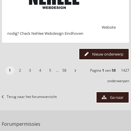
Website
nodig? Check Nehlee Webdesign Eindhoven
Nieuw onderwerp
1
2
3
4
5
…
58
Pagina
1
van
58
1427
onderwerpen
Terug naar het forumoverzicht
Ga naar
Forumpermissies