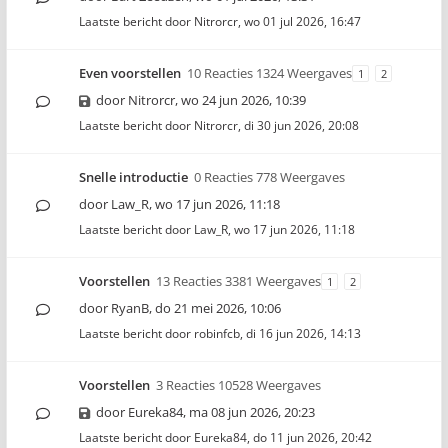
Laatste bericht door
Nitrorcr
,
wo 01 jul 2026, 16:47
Even voorstellen
10 Reacties 1324 Weergaves
1
2
door
Nitrorcr
,
wo 24 jun 2026, 10:39
Laatste bericht door
Nitrorcr
,
di 30 jun 2026, 20:08
Snelle introductie
0 Reacties 778 Weergaves
door
Law_R
,
wo 17 jun 2026, 11:18
Laatste bericht door
Law_R
,
wo 17 jun 2026, 11:18
Voorstellen
13 Reacties 3381 Weergaves
1
2
door
RyanB
,
do 21 mei 2026, 10:06
Laatste bericht door
robinfcb
,
di 16 jun 2026, 14:13
Voorstellen
3 Reacties 10528 Weergaves
door
Eureka84
,
ma 08 jun 2026, 20:23
Laatste bericht door
Eureka84
,
do 11 jun 2026, 20:42