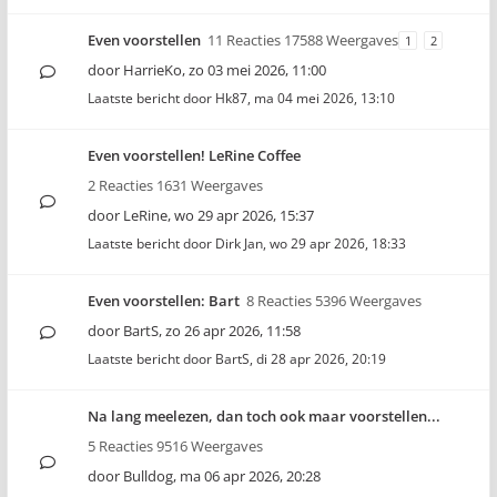
Even voorstellen
11 Reacties 17588 Weergaves
1
2
door
HarrieKo
,
zo 03 mei 2026, 11:00
Laatste bericht door
Hk87
,
ma 04 mei 2026, 13:10
Even voorstellen! LeRine Coffee
2 Reacties 1631 Weergaves
door
LeRine
,
wo 29 apr 2026, 15:37
Laatste bericht door
Dirk Jan
,
wo 29 apr 2026, 18:33
Even voorstellen: Bart
8 Reacties 5396 Weergaves
door
BartS
,
zo 26 apr 2026, 11:58
Laatste bericht door
BartS
,
di 28 apr 2026, 20:19
Na lang meelezen, dan toch ook maar voorstellen...
5 Reacties 9516 Weergaves
door
Bulldog
,
ma 06 apr 2026, 20:28