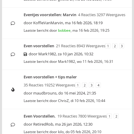
Eventjes voorstellen: Marvin
4 Reacties 3297 Weergaves
door
KoffieVanMarvin
,
ma 16 feb 2026, 18:19
Laatste bericht door
bobbee
,
ma 16 feb 2026, 19:25
Even voorstellen
21 Reacties 8943 Weergaves
1
2
3
door
Mark1982
,
za 10 jan 2026, 10:32
Laatste bericht door
Mark1982
,
wo 11 feb 2026, 16:31
Even voorstellen + tips maler
35 Reacties 19252 Weergaves
1
2
3
4
door
maudbrouns
,
do 16 mei 2024, 21:35
Laatste bericht door
ChrisZ
,
di 10 feb 2026, 10:44
Even Voorstellen.
19 Reacties 7800 Weergaves
1
2
door
RetiredRob
,
ma 26 jan 2026, 12:30
Laatste bericht door
kilo
,
do 05 feb 2026, 20:10