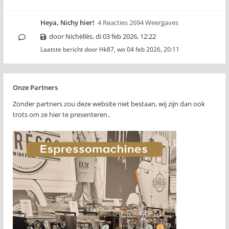
Heya, Nichy hier!
4 Reacties 2694 Weergaves
door
Nichëllès
,
di 03 feb 2026, 12:22
Laatste bericht door
Hk87
,
wo 04 feb 2026, 20:11
Onze Partners
Zonder partners zou deze website niet bestaan, wij zijn dan ook
trots om ze hier te presenteren..