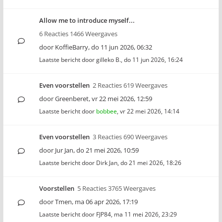
Allow me to introduce myself...
6 Reacties 1466 Weergaves
door
KoffieBarry
,
do 11 jun 2026, 06:32
Laatste bericht door
gilleko B.
,
do 11 jun 2026, 16:24
Even voorstellen
2 Reacties 619 Weergaves
door
Greenberet
,
vr 22 mei 2026, 12:59
Laatste bericht door
bobbee
,
vr 22 mei 2026, 14:14
Even voorstellen
3 Reacties 690 Weergaves
door
Jur Jan
,
do 21 mei 2026, 10:59
Laatste bericht door
Dirk Jan
,
do 21 mei 2026, 18:26
Voorstellen
5 Reacties 3765 Weergaves
door
Tmen
,
ma 06 apr 2026, 17:19
Laatste bericht door
FJP84
,
ma 11 mei 2026, 23:29