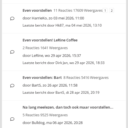
Even voorstellen
11 Reacties 17609 Weergaves
1
2
door
HarrieKo
,
zo 03 mei 2026, 11:00
Laatste bericht door
Hk87
,
ma 04 mei 2026, 13:10
Even voorstellen! LeRine Coffee
2 Reacties 1641 Weergaves
door
LeRine
,
wo 29 apr 2026, 15:37
Laatste bericht door
Dirk Jan
,
wo 29 apr 2026, 18:33
Even voorstellen: Bart
8 Reacties 5416 Weergaves
door
BartS
,
zo 26 apr 2026, 11:58
Laatste bericht door
BartS
,
di 28 apr 2026, 20:19
Na lang meelezen, dan toch ook maar voorstellen...
5 Reacties 9525 Weergaves
door
Bulldog
,
ma 06 apr 2026, 20:28