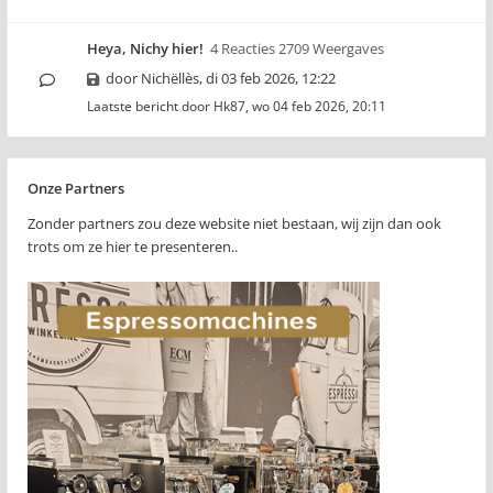
Heya, Nichy hier!
4 Reacties 2709 Weergaves
door
Nichëllès
,
di 03 feb 2026, 12:22
Laatste bericht door
Hk87
,
wo 04 feb 2026, 20:11
Onze Partners
Zonder partners zou deze website niet bestaan, wij zijn dan ook
trots om ze hier te presenteren..