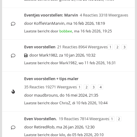
Eventjes voorstellen: Marvin
4 Reacties 3318 Weergaves
door
KoffieVanMarvin
,
ma 16 feb 2026, 18:19
Laatste bericht door
bobbee
,
ma 16 feb 2026, 19:25
Even voorstellen
21 Reacties 8964 Weergaves
1
2
3
door
Mark1982
,
za 10 jan 2026, 10:32
Laatste bericht door
Mark1982
,
wo 11 feb 2026, 16:31
Even voorstellen + tips maler
35 Reacties 19271 Weergaves
1
2
3
4
door
maudbrouns
,
do 16 mei 2024, 21:35
Laatste bericht door
ChrisZ
,
di 10 feb 2026, 10:44
Even Voorstellen.
19 Reacties 7814 Weergaves
1
2
door
RetiredRob
,
ma 26 jan 2026, 12:30
Laatste bericht door
kilo
,
do 05 feb 2026, 20:10