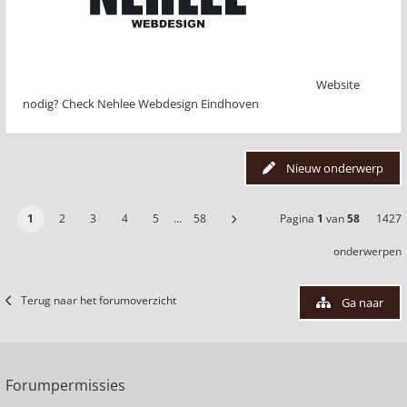
Website
nodig? Check Nehlee Webdesign Eindhoven
Nieuw onderwerp
1
2
3
4
5
…
58
Pagina
1
van
58
1427
onderwerpen
Terug naar het forumoverzicht
Ga naar
Forumpermissies