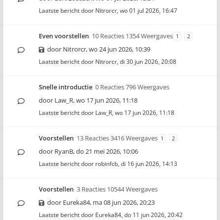
Laatste bericht door
Nitrorcr
,
wo 01 jul 2026, 16:47
Even voorstellen
10 Reacties 1354 Weergaves
1
2
door
Nitrorcr
,
wo 24 jun 2026, 10:39
Laatste bericht door
Nitrorcr
,
di 30 jun 2026, 20:08
Snelle introductie
0 Reacties 796 Weergaves
door
Law_R
,
wo 17 jun 2026, 11:18
Laatste bericht door
Law_R
,
wo 17 jun 2026, 11:18
Voorstellen
13 Reacties 3416 Weergaves
1
2
door
RyanB
,
do 21 mei 2026, 10:06
Laatste bericht door
robinfcb
,
di 16 jun 2026, 14:13
Voorstellen
3 Reacties 10544 Weergaves
door
Eureka84
,
ma 08 jun 2026, 20:23
Laatste bericht door
Eureka84
,
do 11 jun 2026, 20:42