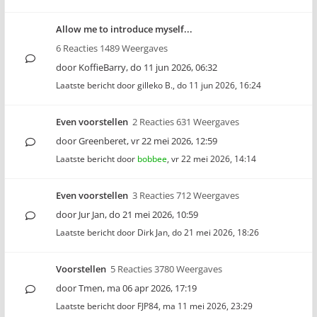
Allow me to introduce myself...
6 Reacties 1489 Weergaves
door
KoffieBarry
,
do 11 jun 2026, 06:32
Laatste bericht door
gilleko B.
,
do 11 jun 2026, 16:24
Even voorstellen
2 Reacties 631 Weergaves
door
Greenberet
,
vr 22 mei 2026, 12:59
Laatste bericht door
bobbee
,
vr 22 mei 2026, 14:14
Even voorstellen
3 Reacties 712 Weergaves
door
Jur Jan
,
do 21 mei 2026, 10:59
Laatste bericht door
Dirk Jan
,
do 21 mei 2026, 18:26
Voorstellen
5 Reacties 3780 Weergaves
door
Tmen
,
ma 06 apr 2026, 17:19
Laatste bericht door
FJP84
,
ma 11 mei 2026, 23:29