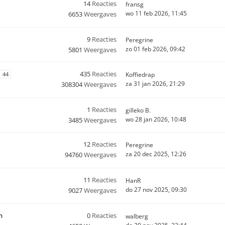
14
Reacties
fransg
wo 11 feb 2026, 11:45
6653
Weergaves
9
Reacties
Peregrine
zo 01 feb 2026, 09:42
5801
Weergaves
435
Reacties
44
Koffiedrap
za 31 jan 2026, 21:29
308304
Weergaves
1
Reacties
gilleko B.
wo 28 jan 2026, 10:48
3485
Weergaves
12
Reacties
Peregrine
za 20 dec 2025, 12:26
94760
Weergaves
11
Reacties
HanR
do 27 nov 2025, 09:30
9027
Weergaves
n
0
Reacties
walberg