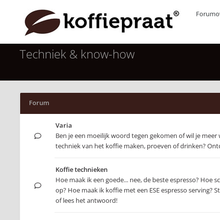
Forumov
Techniek & know-how
Forum
Varia
Ben je een moeilijk woord tegen gekomen of wil je meer
techniek van het koffie maken, proeven of drinken? Ontd
Koffie technieken
Hoe maak ik een goede... nee, de beste espresso? Hoe s
op? Hoe maak ik koffie met een ESE espresso serving? Ste
of lees het antwoord!