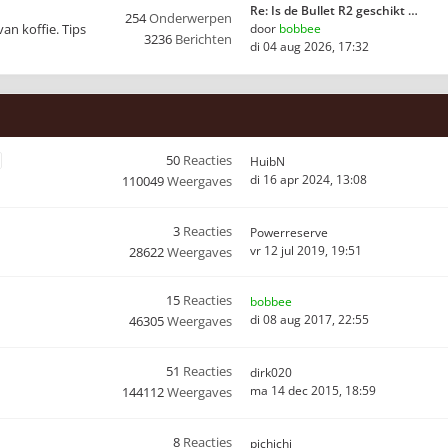
Re: Is de Bullet R2 geschikt …
254
Onderwerpen
van koffie. Tips
door
bobbee
3236
Berichten
di 04 aug 2026, 17:32
50
Reacties
HuibN
di 16 apr 2024, 13:08
110049
Weergaves
3
Reacties
Powerreserve
vr 12 jul 2019, 19:51
28622
Weergaves
15
Reacties
bobbee
di 08 aug 2017, 22:55
46305
Weergaves
51
Reacties
dirk020
ma 14 dec 2015, 18:59
144112
Weergaves
8
Reacties
pichichi