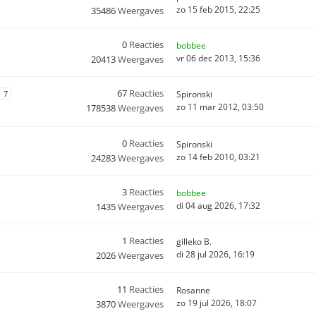
zo 15 feb 2015, 22:25
35486
Weergaves
0
Reacties
bobbee
vr 06 dec 2013, 15:36
20413
Weergaves
67
Reacties
7
Spironski
zo 11 mar 2012, 03:50
178538
Weergaves
0
Reacties
Spironski
zo 14 feb 2010, 03:21
24283
Weergaves
3
Reacties
bobbee
di 04 aug 2026, 17:32
1435
Weergaves
1
Reacties
gilleko B.
di 28 jul 2026, 16:19
2026
Weergaves
11
Reacties
Rosanne
zo 19 jul 2026, 18:07
3870
Weergaves