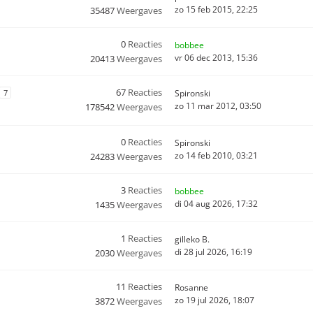
zo 15 feb 2015, 22:25
35487
Weergaves
0
Reacties
bobbee
vr 06 dec 2013, 15:36
20413
Weergaves
67
Reacties
7
Spironski
zo 11 mar 2012, 03:50
178542
Weergaves
0
Reacties
Spironski
zo 14 feb 2010, 03:21
24283
Weergaves
3
Reacties
bobbee
di 04 aug 2026, 17:32
1435
Weergaves
1
Reacties
gilleko B.
di 28 jul 2026, 16:19
2030
Weergaves
11
Reacties
Rosanne
zo 19 jul 2026, 18:07
3872
Weergaves