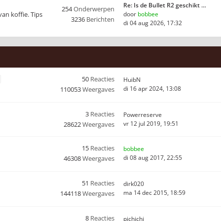
Re: Is de Bullet R2 geschikt …
254
Onderwerpen
van koffie. Tips
door
bobbee
3236
Berichten
di 04 aug 2026, 17:32
50
Reacties
HuibN
di 16 apr 2024, 13:08
110053
Weergaves
3
Reacties
Powerreserve
vr 12 jul 2019, 19:51
28622
Weergaves
15
Reacties
bobbee
di 08 aug 2017, 22:55
46308
Weergaves
51
Reacties
dirk020
ma 14 dec 2015, 18:59
144118
Weergaves
8
Reacties
pichichi