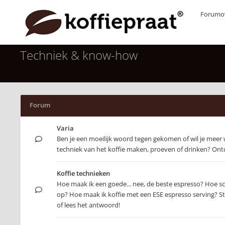
Forumov
Techniek & know-how
Forum
Varia
Ben je een moeilijk woord tegen gekomen of wil je meer
techniek van het koffie maken, proeven of drinken? Ontd
Koffie technieken
Hoe maak ik een goede... nee, de beste espresso? Hoe s
op? Hoe maak ik koffie met een ESE espresso serving? Ste
of lees het antwoord!