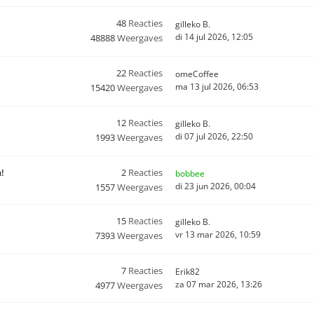
48
Reacties
gilleko B.
di 14 jul 2026, 12:05
48888
Weergaves
22
Reacties
omeCoffee
ma 13 jul 2026, 06:53
15420
Weergaves
12
Reacties
gilleko B.
di 07 jul 2026, 22:50
1993
Weergaves
n!
2
Reacties
bobbee
di 23 jun 2026, 00:04
1557
Weergaves
15
Reacties
gilleko B.
vr 13 mar 2026, 10:59
7393
Weergaves
7
Reacties
Erik82
za 07 mar 2026, 13:26
4977
Weergaves