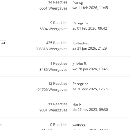
14
Reacties
fransg
wo 11 feb 2026, 11:45
6661
Weergaves
9
Reacties
Peregrine
zo 01 feb 2026, 09:42
5804
Weergaves
435
Reacties
44
Koffiedrap
za 31 jan 2026, 21:29
308318
Weergaves
1
Reacties
gilleko B.
wo 28 jan 2026, 10:48
3486
Weergaves
12
Reacties
Peregrine
za 20 dec 2025, 12:26
94766
Weergaves
11
Reacties
HanR
do 27 nov 2025, 09:30
9031
Weergaves
n
0
Reacties
walberg