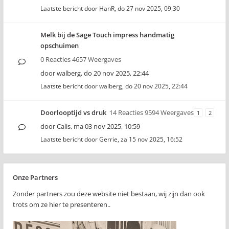
Laatste bericht door
HanR
,
do 27 nov 2025, 09:30
Melk bij de Sage Touch impress handmatig
opschuimen
0 Reacties 4657 Weergaves
door
walberg
,
do 20 nov 2025, 22:44
Laatste bericht door
walberg
,
do 20 nov 2025, 22:44
Doorlooptijd vs druk
14 Reacties 9594 Weergaves
1
2
door
Calis
,
ma 03 nov 2025, 10:59
Laatste bericht door
Gerrie
,
za 15 nov 2025, 16:52
Onze Partners
Zonder partners zou deze website niet bestaan, wij zijn dan ook
trots om ze hier te presenteren..