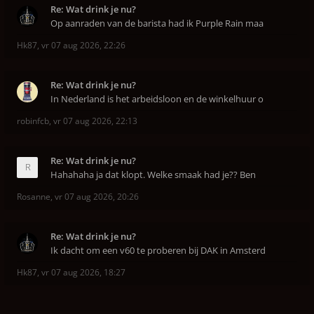
Re: Wat drink je nu?
Op aanraden van de barista had ik Purple Rain maa
Hk87
,
vr 07 aug 2026, 22:26
Re: Wat drink je nu?
In Nederland is het arbeidsloon en de winkelhuur o
robinfcb
,
vr 07 aug 2026, 22:13
Re: Wat drink je nu?
Hahahaha ja dat klopt. Welke smaak had je?? Ben
Rosanne
,
vr 07 aug 2026, 20:26
Re: Wat drink je nu?
Ik dacht om een v60 te proberen bij DAK in Amsterd
Hk87
,
vr 07 aug 2026, 18:27