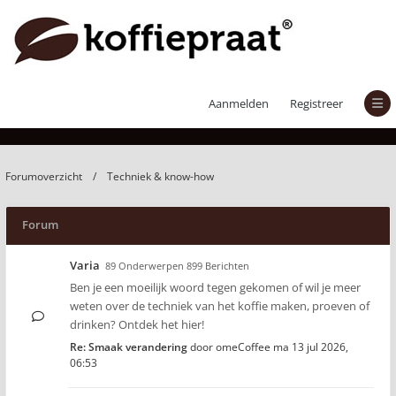
Techniek & know-how
Aanmelden
Registreer
Forumoverzicht
Techniek & know-how
Forum
Varia
89 Onderwerpen 899 Berichten
Ben je een moeilijk woord tegen gekomen of wil je meer
weten over de techniek van het koffie maken, proeven of
drinken? Ontdek het hier!
Re: Smaak verandering
door
omeCoffee
ma 13 jul 2026,
06:53