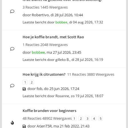
3 Reacties 1445 Weergaves
door
RobertIvo
,
di 28 jul 2026, 10:44
Laatste bericht door
bobbee
,
di 04 aug 2026, 17:32
Hoe je koffie brandt, met Scott Rao
1 Reacties 2048 Weergaves
door
bobbee
,
ma 27 jul 2026, 23:45
Laatste bericht door
gilleko B.
,
di 28 jul 2026, 16:19
Hoe krijg ik citrustonen?
11 Reacties 3880 Weergaves
1
2
door
fob
,
do 25 jun 2026, 17:24
Laatste bericht door
Rosanne
,
zo 19 jul 2026, 18:07
Koffie branden voor beginners
48 Reacties 48902 Weergaves
1
2
3
4
5
door
ArjenT5R
,
ma 21 feb 2022, 21:43