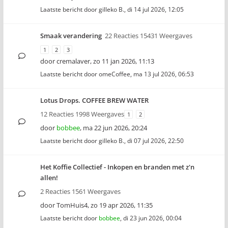
Laatste bericht door
gilleko B.
,
di 14 jul 2026, 12:05
Smaak verandering
22 Reacties 15431 Weergaves
1
2
3
door
cremalaver
,
zo 11 jan 2026, 11:13
Laatste bericht door
omeCoffee
,
ma 13 jul 2026, 06:53
Lotus Drops. COFFEE BREW WATER
12 Reacties 1998 Weergaves
1
2
door
bobbee
,
ma 22 jun 2026, 20:24
Laatste bericht door
gilleko B.
,
di 07 jul 2026, 22:50
Het Koffie Collectief - Inkopen en branden met z'n
allen!
2 Reacties 1561 Weergaves
door
TomHuis4
,
zo 19 apr 2026, 11:35
Laatste bericht door
bobbee
,
di 23 jun 2026, 00:04