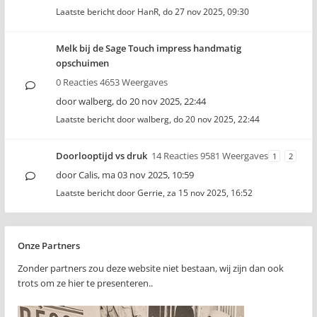
Laatste bericht door
HanR
,
do 27 nov 2025, 09:30
Melk bij de Sage Touch impress handmatig
opschuimen
0 Reacties 4653 Weergaves
door
walberg
,
do 20 nov 2025, 22:44
Laatste bericht door
walberg
,
do 20 nov 2025, 22:44
Doorlooptijd vs druk
14 Reacties 9581 Weergaves
1
2
door
Calis
,
ma 03 nov 2025, 10:59
Laatste bericht door
Gerrie
,
za 15 nov 2025, 16:52
Onze Partners
Zonder partners zou deze website niet bestaan, wij zijn dan ook
trots om ze hier te presenteren..