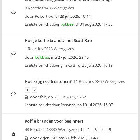
3 Reacties 1435 Weergaves
door
RobertIvo
,
di 28 jul 2026, 10:44
Laatste bericht door
bobbee
,
di 04 aug 2026, 17:32
Hoe je koffie brandt, met Scott Rao
1 Reacties 2023 Weergaves
door
bobbee
,
ma 27 jul 2026, 23:45
Laatste bericht door
gilleko B.
,
di 28 jul 2026, 16:19
Hoe krijg ik citrustonen?
11 Reacties 3869 Weergaves
1
2
door
fob
,
do 25 jun 2026, 17:24
Laatste bericht door
Rosanne
,
zo 19 jul 2026, 18:07
Koffie branden voor beginners
48 Reacties 48883 Weergaves
1
2
3
4
5
door
ArjenT5R
,
ma 21 feb 2022, 21:43