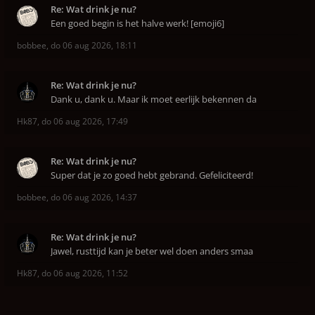
Re: Wat drink je nu?
Een goed begin is het halve werk! [emoji6]
bobbee
,
do 06 aug 2026, 18:11
Re: Wat drink je nu?
Dank u, dank u. Maar ik moet eerlijk bekennen da
Hk87
,
do 06 aug 2026, 17:49
Re: Wat drink je nu?
Super dat je zo goed hebt gebrand. Gefeliciteerd!
bobbee
,
do 06 aug 2026, 14:37
Re: Wat drink je nu?
Jawel, rusttijd kan je beter wel doen anders smaa
Hk87
,
do 06 aug 2026, 11:52