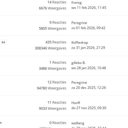
14
Reacties
fransg
wo 11 feb 2026, 11:45
6676
Weergaves
9
Reacties
Peregrine
zo 01 feb 2026, 09:42
5805
Weergaves
435
Reacties
44
Koffiedrap
za 31 jan 2026, 21:29
308346
Weergaves
1
Reacties
gilleko B.
wo 28 jan 2026, 10:48
3486
Weergaves
12
Reacties
Peregrine
za 20 dec 2025, 12:26
94780
Weergaves
11
Reacties
HanR
do 27 nov 2025, 09:30
9033
Weergaves
n
0
Reacties
walberg