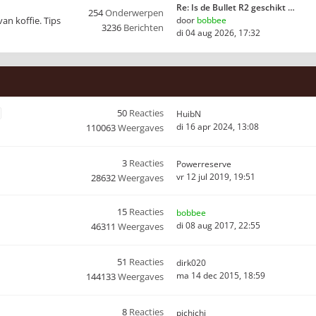
Re: Is de Bullet R2 geschikt …
254
Onderwerpen
van koffie. Tips
door
bobbee
3236
Berichten
di 04 aug 2026, 17:32
50
Reacties
HuibN
di 16 apr 2024, 13:08
110063
Weergaves
3
Reacties
Powerreserve
vr 12 jul 2019, 19:51
28632
Weergaves
15
Reacties
bobbee
di 08 aug 2017, 22:55
46311
Weergaves
51
Reacties
dirk020
ma 14 dec 2015, 18:59
144133
Weergaves
8
Reacties
pichichi