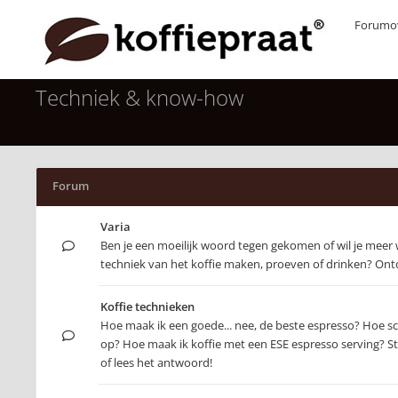
Forumov
Techniek & know-how
Forum
Varia
Ben je een moeilijk woord tegen gekomen of wil je meer
techniek van het koffie maken, proeven of drinken? Ontd
Koffie technieken
Hoe maak ik een goede... nee, de beste espresso? Hoe s
op? Hoe maak ik koffie met een ESE espresso serving? Ste
of lees het antwoord!