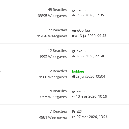
48
Reacties
gilleko B.
di 14 jul 2026, 12:05
48895
Weergaves
22
Reacties
omeCoffee
ma 13 jul 2026, 06:53
15428
Weergaves
12
Reacties
gilleko B.
di 07 jul 2026, 22:50
1995
Weergaves
n!
2
Reacties
bobbee
di 23 jun 2026, 00:04
1560
Weergaves
15
Reacties
gilleko B.
vr 13 mar 2026, 10:59
7395
Weergaves
7
Reacties
Erik82
za 07 mar 2026, 13:26
4981
Weergaves