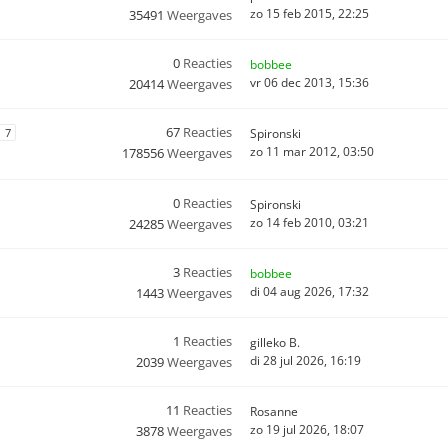
zo 15 feb 2015, 22:25
35491
Weergaves
0
Reacties
bobbee
vr 06 dec 2013, 15:36
20414
Weergaves
67
Reacties
7
Spironski
zo 11 mar 2012, 03:50
178556
Weergaves
0
Reacties
Spironski
zo 14 feb 2010, 03:21
24285
Weergaves
3
Reacties
bobbee
di 04 aug 2026, 17:32
1443
Weergaves
1
Reacties
gilleko B.
di 28 jul 2026, 16:19
2039
Weergaves
11
Reacties
Rosanne
zo 19 jul 2026, 18:07
3878
Weergaves