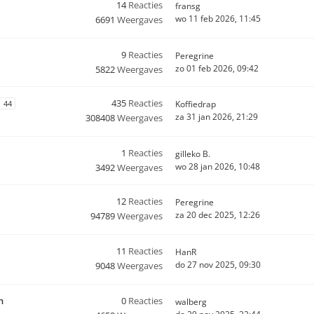
14
Reacties
fransg
wo 11 feb 2026, 11:45
6691
Weergaves
9
Reacties
Peregrine
zo 01 feb 2026, 09:42
5822
Weergaves
435
Reacties
44
Koffiedrap
za 31 jan 2026, 21:29
308408
Weergaves
1
Reacties
gilleko B.
wo 28 jan 2026, 10:48
3492
Weergaves
12
Reacties
Peregrine
za 20 dec 2025, 12:26
94789
Weergaves
11
Reacties
HanR
do 27 nov 2025, 09:30
9048
Weergaves
n
0
Reacties
walberg