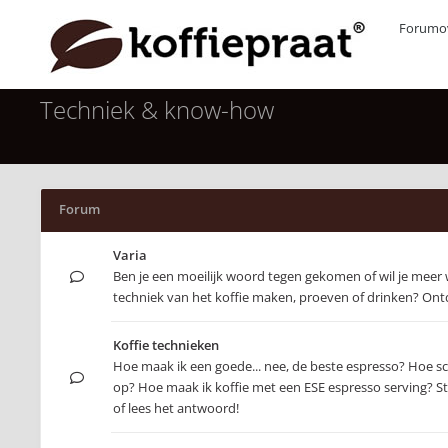
Forumov
Techniek & know-how
Forum
Varia
Ben je een moeilijk woord tegen gekomen of wil je meer
techniek van het koffie maken, proeven of drinken? Ontd
Koffie technieken
Hoe maak ik een goede... nee, de beste espresso? Hoe s
op? Hoe maak ik koffie met een ESE espresso serving? Ste
of lees het antwoord!