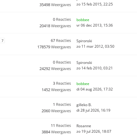
zo 15 feb 2015, 22:25
35498
Weergaves
0
Reacties
bobbee
vr 06 dec 2013, 15:36
20418
Weergaves
67
Reacties
7
Spironski
zo 11 mar 2012, 03:50
178579
Weergaves
0
Reacties
Spironski
zo 14 feb 2010, 03:21
24292
Weergaves
3
Reacties
bobbee
di 04 aug 2026, 17:32
1452
Weergaves
1
Reacties
gilleko B.
di 28 jul 2026, 16:19
2060
Weergaves
11
Reacties
Rosanne
zo 19 jul 2026, 18:07
3884
Weergaves