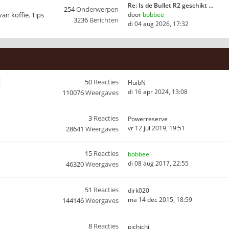
Re: Is de Bullet R2 geschikt …
254
Onderwerpen
van koffie. Tips
door
bobbee
3236
Berichten
di 04 aug 2026, 17:32
50
Reacties
HuibN
di 16 apr 2024, 13:08
110076
Weergaves
3
Reacties
Powerreserve
vr 12 jul 2019, 19:51
28641
Weergaves
15
Reacties
bobbee
di 08 aug 2017, 22:55
46320
Weergaves
51
Reacties
dirk020
ma 14 dec 2015, 18:59
144146
Weergaves
8
Reacties
pichichi