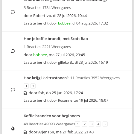
3 Reacties 1734 Weergaves
door
RobertIvo
,
di 28 jul 2026, 10:44
Laatste bericht door
bobbee
,
di 04 aug 2026, 17:32
Hoe je koffie brandt, met Scott Rao
1 Reacties 2221 Weergaves
door
bobbee
,
ma 27 jul 2026, 23:45
Laatste bericht door
gilleko B.
,
di 28 jul 2026, 16:19
Hoe krijg ik citrustonen?
11 Reacties 3952 Weergaves
1
2
door
fob
,
do 25 jun 2026, 17:24
Laatste bericht door
Rosanne
,
zo 19 jul 2026, 18:07
Koffie branden voor beginners
48 Reacties 49093 Weergaves
1
2
3
4
5
door
ArjenT5R
,
ma 21 feb 2022, 21:43