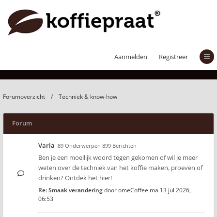
Techniek & know-how
Aanmelden
Registreer
Forumoverzicht
Techniek & know-how
Forum
Varia
89 Onderwerpen 899 Berichten
Ben je een moeilijk woord tegen gekomen of wil je meer
weten over de techniek van het koffie maken, proeven of
drinken? Ontdek het hier!
Re: Smaak verandering
door
omeCoffee
ma 13 jul 2026,
06:53