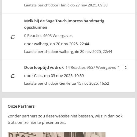
Laatste bericht door
HanR
,
do 27 nov 2025, 09:30
Melk bij de Sage Touch impress handmatig
opschuimen
0 Reacties 4693 Weergaves
door
walberg
,
do 20 nov 2025, 22:44
Laatste bericht door
walberg
,
do 20 nov 2025, 22:44
Doorlooptijd vs druk
14 Reacties 9657 Weergaves
1
2
door
Calis
,
ma 03 nov 2025, 10:59
Laatste bericht door
Gerrie
,
za 15 nov 2025, 16:52
Onze Partners
Zonder partners zou deze website niet bestaan, wij zijn dan ook
trots om ze hier te presenteren..