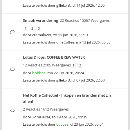
Laatste bericht door
gilleko B.
,
di 14 jul 2026, 12:05
Smaak verandering
22 Reacties 15567 Weergaves
1
2
3
door
cremalaver
,
zo 11 jan 2026, 11:13
Laatste bericht door
omeCoffee
,
ma 13 jul 2026, 06:53
Lotus Drops. COFFEE BREW WATER
12 Reacties 2105 Weergaves
1
2
door
bobbee
,
ma 22 jun 2026, 20:24
Laatste bericht door
gilleko B.
,
di 07 jul 2026, 22:50
Het Koffie Collectief - Inkopen en branden met z'n
allen!
2 Reacties 1612 Weergaves
door
TomHuis4
,
zo 19 apr 2026, 11:35
Laatste bericht door
bobbee
,
di 23 jun 2026, 00:04