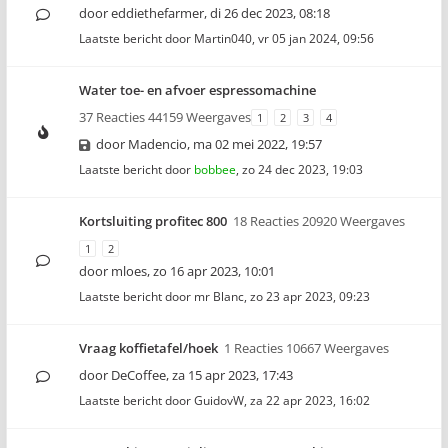
door
eddiethefarmer
,
di 26 dec 2023, 08:18
Laatste bericht door
Martin040
,
vr 05 jan 2024, 09:56
Water toe- en afvoer espressomachine
37 Reacties 44159 Weergaves
1
2
3
4
door
Madencio
,
ma 02 mei 2022, 19:57
Laatste bericht door
bobbee
,
zo 24 dec 2023, 19:03
Kortsluiting profitec 800
18 Reacties 20920 Weergaves
1
2
door
mloes
,
zo 16 apr 2023, 10:01
Laatste bericht door
mr Blanc
,
zo 23 apr 2023, 09:23
Vraag koffietafel/hoek
1 Reacties 10667 Weergaves
door
DeCoffee
,
za 15 apr 2023, 17:43
Laatste bericht door
GuidovW
,
za 22 apr 2023, 16:02