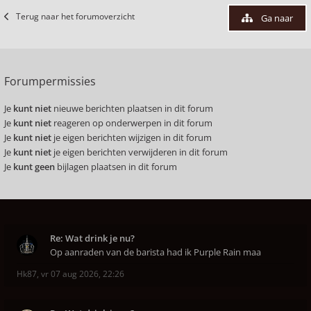
Terug naar het forumoverzicht
Ga naar
Forumpermissies
Je
kunt niet
nieuwe berichten plaatsen in dit forum
Je
kunt niet
reageren op onderwerpen in dit forum
Je
kunt niet
je eigen berichten wijzigen in dit forum
Je
kunt niet
je eigen berichten verwijderen in dit forum
Je
kunt geen
bijlagen plaatsen in dit forum
Re: Wat drink je nu?
Op aanraden van de barista had ik Purple Rain maa
Hk87
,
vr 07 aug 2026, 22:26