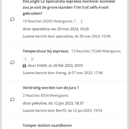
DeLonghi La Specialista espresso machine: wanneer
zou je ooit de grove standen 7 tm 5 of zelfs 4 ooit
gebruiken?
18 Reacties 20205 Weergaves
1
2
door
specialista
,
wo 29 mar 2023, 10:29
Laatste bericht door
specialista
,
do 30 mar 2023, 10:40
Temperatuur bij espresso.
13 Reacties 15348 Weergaves
1
2
door
ErikW
,
zo 26 feb 2023, 20:01
Laatste bericht door
fransg
,
di 07 mar 2023, 17:56
Verdrieitg worden van de Jura ?
2 Reacties 8534 Weergaves
door
pekolow
,
do 12 jan 2023, 18:37
Laatste bericht door
Ben70
,
do 12 jan 2023, 19:53
Tamper station naaldboom