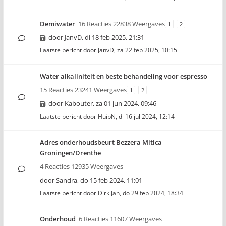
Demiwater
16 Reacties 22838 Weergaves
1
2
door
JanvD
,
di 18 feb 2025, 21:31
Laatste bericht door
JanvD
,
za 22 feb 2025, 10:15
Water alkaliniteit en beste behandeling voor espresso
15 Reacties 23241 Weergaves
1
2
door
Kabouter
,
za 01 jun 2024, 09:46
Laatste bericht door
HuibN
,
di 16 jul 2024, 12:14
Adres onderhoudsbeurt Bezzera Mitica
Groningen/Drenthe
4 Reacties 12935 Weergaves
door
Sandra
,
do 15 feb 2024, 11:01
Laatste bericht door
Dirk Jan
,
do 29 feb 2024, 18:34
Onderhoud
6 Reacties 11607 Weergaves