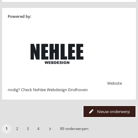
Powered by:
Website
nodig? Check Nehlee Webdesign Eindhoven
Nieuw onderwerp
1
2
3
4
89 onderwerpen