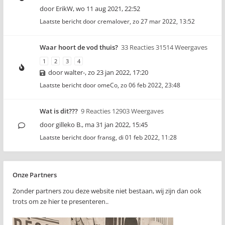
door
ErikW
,
wo 11 aug 2021, 22:52
Laatste bericht door
cremalover
,
zo 27 mar 2022, 13:52
Waar hoort de vod thuis?
33 Reacties 31514 Weergaves
1
2
3
4
door
walter-
,
zo 23 jan 2022, 17:20
Laatste bericht door
omeCo
,
zo 06 feb 2022, 23:48
Wat is dit???
9 Reacties 12903 Weergaves
door
gilleko B.
,
ma 31 jan 2022, 15:45
Laatste bericht door
fransg
,
di 01 feb 2022, 11:28
Onze Partners
Zonder partners zou deze website niet bestaan, wij zijn dan ook
trots om ze hier te presenteren..