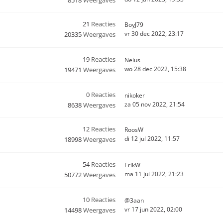
8518
Weergaves
21
Reacties
BoyJ79
vr 30 dec 2022, 23:17
20335
Weergaves
19
Reacties
Nelus
wo 28 dec 2022, 15:38
19471
Weergaves
0
Reacties
nikoker
za 05 nov 2022, 21:54
8638
Weergaves
12
Reacties
RoosW
di 12 jul 2022, 11:57
18998
Weergaves
54
Reacties
ErikW
ma 11 jul 2022, 21:23
50772
Weergaves
10
Reacties
@3aan
vr 17 jun 2022, 02:00
14498
Weergaves