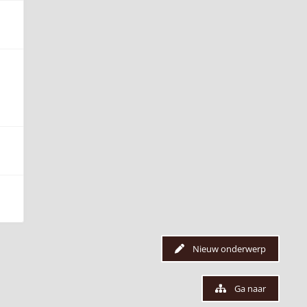
Nieuw onderwerp
Ga naar