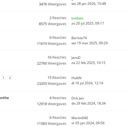
wo 28 jan 2026, 10:48
3476
Weergaves
2
Reacties
bobbee
zo 20 jul 2025, 09:17
8575
Weergaves
0
Reacties
Barista74
wo 19 mar 2025, 09:29
11619
Weergaves
16
Reacties
JanvD
za 22 feb 2025, 10:15
22760
Weergaves
15
Reacties
1
2
HuibN
di 16 jul 2024, 12:14
23203
Weergaves
enthe
4
Reacties
Dirk Jan
do 29 feb 2024, 18:34
12918
Weergaves
6
Reacties
Martin040
vr 05 jan 2024, 09:56
11583
Weergaves