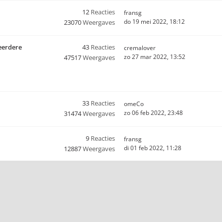
12
Reacties
fransg
do 19 mei 2022, 18:12
23070
Weergaves
eerdere
43
Reacties
cremalover
zo 27 mar 2022, 13:52
47517
Weergaves
33
Reacties
omeCo
zo 06 feb 2022, 23:48
31474
Weergaves
9
Reacties
fransg
di 01 feb 2022, 11:28
12887
Weergaves