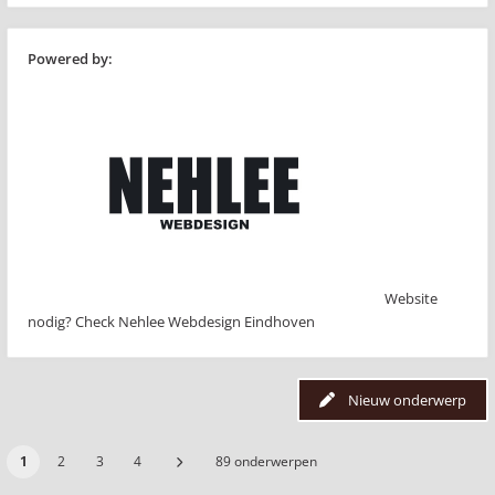
Powered by:
Website
nodig? Check Nehlee Webdesign Eindhoven
Nieuw onderwerp
1
2
3
4
89 onderwerpen