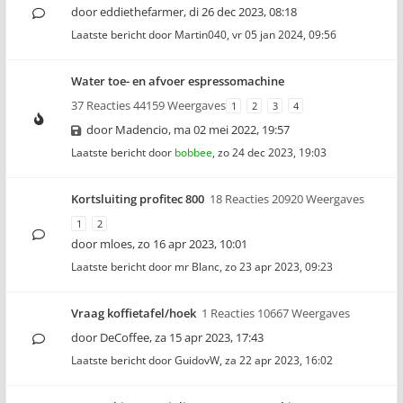
door
eddiethefarmer
,
di 26 dec 2023, 08:18
Laatste bericht door
Martin040
,
vr 05 jan 2024, 09:56
Water toe- en afvoer espressomachine
37 Reacties 44159 Weergaves
1
2
3
4
door
Madencio
,
ma 02 mei 2022, 19:57
Laatste bericht door
bobbee
,
zo 24 dec 2023, 19:03
Kortsluiting profitec 800
18 Reacties 20920 Weergaves
1
2
door
mloes
,
zo 16 apr 2023, 10:01
Laatste bericht door
mr Blanc
,
zo 23 apr 2023, 09:23
Vraag koffietafel/hoek
1 Reacties 10667 Weergaves
door
DeCoffee
,
za 15 apr 2023, 17:43
Laatste bericht door
GuidovW
,
za 22 apr 2023, 16:02