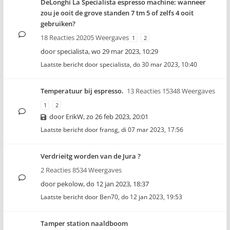
DeLonghi La Specialista espresso machine: wanneer
zou je ooit de grove standen 7 tm 5 of zelfs 4 ooit
gebruiken?
18 Reacties 20205 Weergaves
1
2
door
specialista
,
wo 29 mar 2023, 10:29
Laatste bericht door
specialista
,
do 30 mar 2023, 10:40
Temperatuur bij espresso.
13 Reacties 15348 Weergaves
1
2
door
ErikW
,
zo 26 feb 2023, 20:01
Laatste bericht door
fransg
,
di 07 mar 2023, 17:56
Verdrieitg worden van de Jura ?
2 Reacties 8534 Weergaves
door
pekolow
,
do 12 jan 2023, 18:37
Laatste bericht door
Ben70
,
do 12 jan 2023, 19:53
Tamper station naaldboom