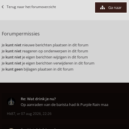
Terug naar het forumoverzicht
Ga naar
Forumpermissies
Je
kunt niet
nieuwe berichten plaatsen in dit forum
Je
kunt niet
reageren op onderwerpen in dit forum
Je
kunt niet
je eigen berichten wijzigen in dit forum
Je
kunt niet
je eigen berichten verwijderen in dit forum
Je
kunt geen
bijlagen plaatsen in dit forum
Re: Wat drink je nu?
Op aanraden van de barista had ik Purple Rain maa
Hk87
,
vr 07 aug 2026, 22:26