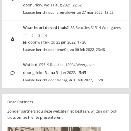
door
ErikW
,
wo 11 aug 2021, 22:52
Laatste bericht door
cremalover
,
zo 27 mar 2022, 13:52
Waar hoort de vod thuis?
33 Reacties 31514 Weergaves
1
2
3
4
door
walter-
,
zo 23 jan 2022, 17:20
Laatste bericht door
omeCo
,
zo 06 feb 2022, 23:48
Wat is dit???
9 Reacties 12904 Weergaves
door
gilleko B.
,
ma 31 jan 2022, 15:45
Laatste bericht door
fransg
,
di 01 feb 2022, 11:28
Onze Partners
Zonder partners zou deze website niet bestaan, wij zijn dan ook
trots om ze hier te presenteren..