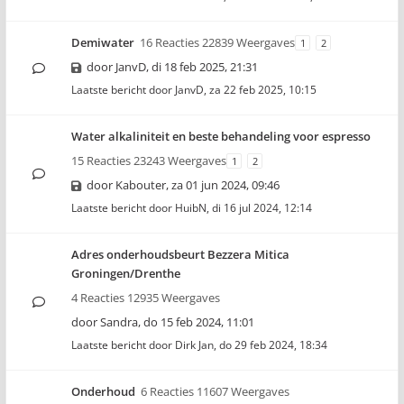
Demiwater
16 Reacties 22839 Weergaves
1
2
door
JanvD
,
di 18 feb 2025, 21:31
Laatste bericht door
JanvD
,
za 22 feb 2025, 10:15
Water alkaliniteit en beste behandeling voor espresso
15 Reacties 23243 Weergaves
1
2
door
Kabouter
,
za 01 jun 2024, 09:46
Laatste bericht door
HuibN
,
di 16 jul 2024, 12:14
Adres onderhoudsbeurt Bezzera Mitica
Groningen/Drenthe
4 Reacties 12935 Weergaves
door
Sandra
,
do 15 feb 2024, 11:01
Laatste bericht door
Dirk Jan
,
do 29 feb 2024, 18:34
Onderhoud
6 Reacties 11607 Weergaves