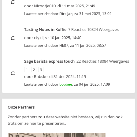
door
Nicootje010
,
di 11 mar 2025, 21:49
Laatste bericht door
Dirk Jan
,
za 31 mei 2025, 13:02
Tasting Notes in Koffie
7 Reacties 10824 Weergaves
door
ctykil
,
vr 10 jan 2025, 14:40
Laatste bericht door
Hk87
,
za 11 jan 2025, 08:57
Sage barista express touch
22 Reacties 18084 Weergaves
1
2
3
door
Rubske
,
di 31 dec 2024, 11:19
Laatste bericht door
bobbee
,
za 04 jan 2025, 17:09
Onze Partners
Zonder partners zou deze website niet bestaan, wij zijn dan ook
trots om ze hier te presenteren..