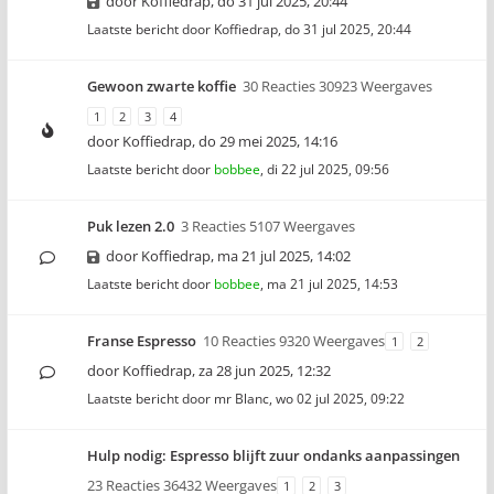
door
Koffiedrap
,
do 31 jul 2025, 20:44
Laatste bericht door
Koffiedrap
,
do 31 jul 2025, 20:44
Gewoon zwarte koffie
30 Reacties 30923 Weergaves
1
2
3
4
door
Koffiedrap
,
do 29 mei 2025, 14:16
Laatste bericht door
bobbee
,
di 22 jul 2025, 09:56
Puk lezen 2.0
3 Reacties 5107 Weergaves
door
Koffiedrap
,
ma 21 jul 2025, 14:02
Laatste bericht door
bobbee
,
ma 21 jul 2025, 14:53
Franse Espresso
10 Reacties 9320 Weergaves
1
2
door
Koffiedrap
,
za 28 jun 2025, 12:32
Laatste bericht door
mr Blanc
,
wo 02 jul 2025, 09:22
Hulp nodig: Espresso blijft zuur ondanks aanpassingen
23 Reacties 36432 Weergaves
1
2
3