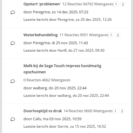
Opstart 'problemen'
12 Reacties 94792 Weergaves
1
2
door
Peregrine
,
zo 14 dec 2025, 07:23
Laatste bericht door
Peregrine
,
za 20 dec 2025, 12:26
Waterbehandeling
11 Reacties 9051 Weergaves
1
2
door
Peregrine
,
di 25 nov 2025, 11:43
Laatste bericht door
HanR
,
do 27 nov 2025, 09:30
Melk bij de Sage Touch impress handmatig
opschuimen
0 Reacties 4662 Weergaves
door
walberg
,
do 20 nov 2025, 22:44
Laatste bericht door
walberg
,
do 20 nov 2025, 22:44
Doorlooptijd vs druk
14 Reacties 9600 Weergaves
1
2
door
Calis
,
ma 03 nov 2025, 10:59
Laatste bericht door
Gerrie
,
za 15 nov 2025, 16:52