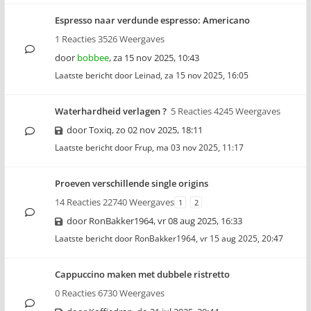
Espresso naar verdunde espresso: Americano
1 Reacties 3526 Weergaves
door
bobbee
,
za 15 nov 2025, 10:43
Laatste bericht door
Leinad
,
za 15 nov 2025, 16:05
Waterhardheid verlagen ?
5 Reacties 4245 Weergaves
door
Toxiq
,
zo 02 nov 2025, 18:11
Laatste bericht door
Frup
,
ma 03 nov 2025, 11:17
Proeven verschillende single origins
14 Reacties 22740 Weergaves
1
2
door
RonBakker1964
,
vr 08 aug 2025, 16:33
Laatste bericht door
RonBakker1964
,
vr 15 aug 2025, 20:47
Cappuccino maken met dubbele ristretto
0 Reacties 6730 Weergaves