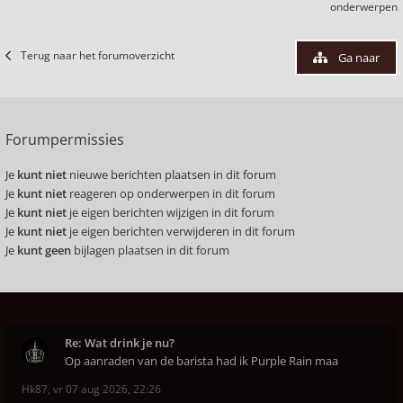
onderwerpen
Terug naar het forumoverzicht
Ga naar
Forumpermissies
Je
kunt niet
nieuwe berichten plaatsen in dit forum
Je
kunt niet
reageren op onderwerpen in dit forum
Je
kunt niet
je eigen berichten wijzigen in dit forum
Je
kunt niet
je eigen berichten verwijderen in dit forum
Je
kunt geen
bijlagen plaatsen in dit forum
Re: Wat drink je nu?
Op aanraden van de barista had ik Purple Rain maa
Hk87
,
vr 07 aug 2026, 22:26