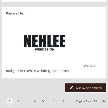
Powered by:
Website
nodig? Check Nehlee Webdesign Eindhoven
Nieuw onderwerp
1
2
3
4
5
…
15
Pagina
1
van
15
365