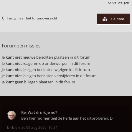
onderwerpen
Terug naar het forumoverzicht
Ga naar
Forumpermissies
Je
kunt niet
nieuwe berichten plaatsen in dit forum
Je
kunt niet
reageren op onderwerpen in dit forum
Je
kunt niet
je eigen berichten wijzigen in dit forum
Je
kunt niet
je eigen berichten verwijderen in dit forum
Je
kunt geen
bijlagen plaatsen in dit forum
Re: Wat drink je nu?
Ben hier momenteel de Perla aan het uitproberen. D
Dirk Jan
,
zo 09 aug 2026, 10:24