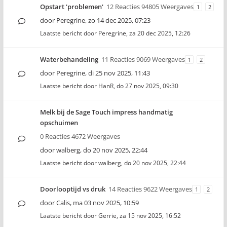
Opstart 'problemen'
12 Reacties 94805 Weergaves
1
2
door
Peregrine
,
zo 14 dec 2025, 07:23
Laatste bericht door
Peregrine
,
za 20 dec 2025, 12:26
Waterbehandeling
11 Reacties 9069 Weergaves
1
2
door
Peregrine
,
di 25 nov 2025, 11:43
Laatste bericht door
HanR
,
do 27 nov 2025, 09:30
Melk bij de Sage Touch impress handmatig
opschuimen
0 Reacties 4672 Weergaves
door
walberg
,
do 20 nov 2025, 22:44
Laatste bericht door
walberg
,
do 20 nov 2025, 22:44
Doorlooptijd vs druk
14 Reacties 9622 Weergaves
1
2
door
Calis
,
ma 03 nov 2025, 10:59
Laatste bericht door
Gerrie
,
za 15 nov 2025, 16:52