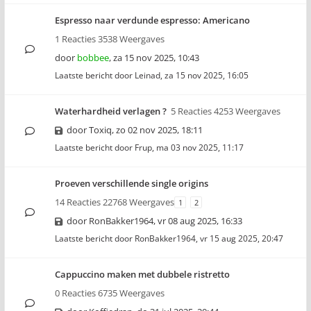
Espresso naar verdunde espresso: Americano
1 Reacties 3538 Weergaves
door
bobbee
,
za 15 nov 2025, 10:43
Laatste bericht door
Leinad
,
za 15 nov 2025, 16:05
Waterhardheid verlagen ?
5 Reacties 4253 Weergaves
door
Toxiq
,
zo 02 nov 2025, 18:11
Laatste bericht door
Frup
,
ma 03 nov 2025, 11:17
Proeven verschillende single origins
14 Reacties 22768 Weergaves
1
2
door
RonBakker1964
,
vr 08 aug 2025, 16:33
Laatste bericht door
RonBakker1964
,
vr 15 aug 2025, 20:47
Cappuccino maken met dubbele ristretto
0 Reacties 6735 Weergaves