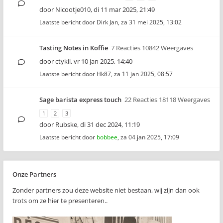
door
Nicootje010
,
di 11 mar 2025, 21:49
Laatste bericht door
Dirk Jan
,
za 31 mei 2025, 13:02
Tasting Notes in Koffie
7 Reacties 10842 Weergaves
door
ctykil
,
vr 10 jan 2025, 14:40
Laatste bericht door
Hk87
,
za 11 jan 2025, 08:57
Sage barista express touch
22 Reacties 18118 Weergaves
1
2
3
door
Rubske
,
di 31 dec 2024, 11:19
Laatste bericht door
bobbee
,
za 04 jan 2025, 17:09
Onze Partners
Zonder partners zou deze website niet bestaan, wij zijn dan ook
trots om ze hier te presenteren..