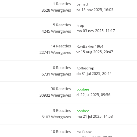
1
Reacties
Leinad
za 15 nov 2025, 16:05
3528
Weergaves
5
Reacties
Frup
ma 03 nov 2025, 11:17
4245
Weergaves
14
Reacties
RonBakker1964
vr 15 aug 2025, 20:47
22741
Weergaves
0
Reacties
Koffiedrap
do 31 jul 2025, 20:44
6731
Weergaves
30
Reacties
bobbee
di 22 jul 2025, 09:56
30932
Weergaves
3
Reacties
bobbee
ma 21 jul 2025, 14:53
5107
Weergaves
10
Reacties
mr Blanc