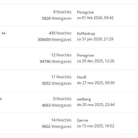
9
Reacties
Peregrine
zo 01 feb 2026, 09:42
5828
Weergaves
435
Reacties
44
Koffiedrap
za 31 jan 2026, 21:29
308459
Weergaves
12
Reacties
Peregrine
za 20 dec 2025, 12:26
94796
Weergaves
11
Reacties
HanR
do 27 nov 2025, 09:30
9052
Weergaves
n
0
Reacties
walberg
do 20 nov 2025, 22:44
4663
Weergaves
14
Reacties
Gerrie
za 15 nov 2025, 16:52
9602
Weergaves