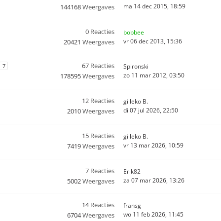
ma 14 dec 2015, 18:59
144168
Weergaves
0
Reacties
bobbee
vr 06 dec 2013, 15:36
20421
Weergaves
67
Reacties
7
Spironski
zo 11 mar 2012, 03:50
178595
Weergaves
12
Reacties
gilleko B.
di 07 jul 2026, 22:50
2010
Weergaves
15
Reacties
gilleko B.
vr 13 mar 2026, 10:59
7419
Weergaves
7
Reacties
Erik82
za 07 mar 2026, 13:26
5002
Weergaves
14
Reacties
fransg
wo 11 feb 2026, 11:45
6704
Weergaves