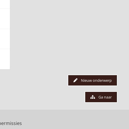
Nieuw onderwerp
Ga naar
ermissies