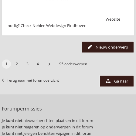
Website
nodig? Check Nehlee Webdesign Eindhoven
Nieuw onderwerp
1
2
3
4
95 onderwerpen
Terug naar het forumoverzicht
Ga naar
Forumpermissies
Je
kunt niet
nieuwe berichten plaatsen in dit forum
Je
kunt niet
reageren op onderwerpen in dit forum
Je
kunt niet
je eigen berichten wijzigen in dit forum