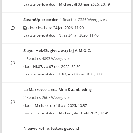
Laatste bericht door
_Michael
,
di 03 mar 2026, 20:49
SteamUp preorder
1 Reacties 2336 Weergaves
door
bvds
,
za 24 jan 2026, 11:20
Laatste bericht door
Pti
,
za 24 jan 2026, 11:46
Slayer + ek43s give away bij A.M.O.C.
4 Reacties 4893 Weergaves
door
Hk87
,
zo 07 dec 2025, 22:20
Laatste bericht door
Hk87
,
ma 08 dec 2025, 21:05
La Marzocco Linea Mini R aanbieding
2 Reacties 2667 Weergaves
door
_Michael
,
do 16 okt 2025, 10:37
Laatste bericht door
_Michael
,
do 16 okt 2025, 12:45
Nieuwe koffie, testers gezocht!