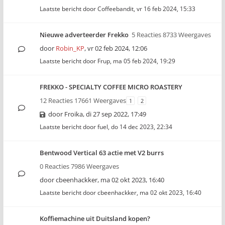
Laatste bericht door
Coffeebandit
,
vr 16 feb 2024, 15:33
Nieuwe adverteerder Frekko
5 Reacties 8733 Weergaves
door
Robin_KP
,
vr 02 feb 2024, 12:06
Laatste bericht door
Frup
,
ma 05 feb 2024, 19:29
FREKKO - SPECIALTY COFFEE MICRO ROASTERY
12 Reacties 17661 Weergaves
1
2
door
Froika
,
di 27 sep 2022, 17:49
Laatste bericht door
fuel
,
do 14 dec 2023, 22:34
Bentwood Vertical 63 actie met V2 burrs
0 Reacties 7986 Weergaves
door
cbeenhackker
,
ma 02 okt 2023, 16:40
Laatste bericht door
cbeenhackker
,
ma 02 okt 2023, 16:40
Koffiemachine uit Duitsland kopen?