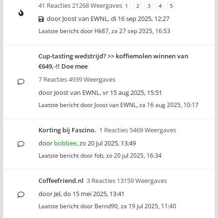
41 Reacties 21268 Weergaves
1
2
3
4
5
door
Joost van EWNL
,
di 16 sep 2025, 12:27
Laatste bericht door
Hk87
,
za 27 sep 2025, 16:53
Cup-tasting wedstrijd? >> koffiemolen winnen van
€649,-!! Doe mee
7 Reacties 4939 Weergaves
door
Joost van EWNL
,
vr 15 aug 2025, 15:51
Laatste bericht door
Joost van EWNL
,
za 16 aug 2025, 10:17
Korting bij Fascino.
1 Reacties 5469 Weergaves
door
bobbee
,
zo 20 jul 2025, 13:49
Laatste bericht door
fob
,
zo 20 jul 2025, 16:34
Coffeefriend.nl
3 Reacties 13159 Weergaves
door
Jel
,
do 15 mei 2025, 13:41
Laatste bericht door
Bernd90
,
za 19 jul 2025, 11:40