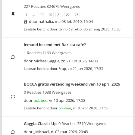
227 Reacties 324670 Weergaves
1
…
19
20
21
22
23
door
nathalia
,
ma 08 feb 2010, 15:04
Laatste bericht door
OnnoRistretto
,
do 21 aug 2025, 15:30
Iemand bekend met Barista cafe?
1 Reacties 1169 Weergaves
door
MichaelGaggia
,
zo 21 jun 2026, 14:08
Laatste bericht door
Frup
,
zo 21 jun 2026, 17:35
BOCCA gratis verzending weekend van 10 april 2026
0 Reacties 1038 Weergaves
door
bobbee
,
vr 10 apr 2026, 17:58
Laatste bericht door
bobbee
,
vr 10 apr 2026, 17:58
Gaggia Classic Up
0 Reacties 3510 Weergaves
door
_Michael
,
di 03 mar 2026, 20:49