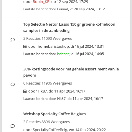
door
Robin_KP
,
do 12 sep 2024, 17:29
Laatste bericht door
Leinad
,
vr 20 sep 2024, 13:12
Top Selectie Nestor Lasso 150 gr groene koffieboon
samples in de aanbieding
2 Reacties 11090 Weergaves
door
homebaristashop
,
di 16 jul 2024, 13:31
Laatste bericht door
bobbee
,
di 16 jul 2024, 14:05
30% kortingscode voor het gehele assortiment van la
pavoni
0 Reacties 11906 Weergaves
door
Hk87
,
do 11 apr 2024, 16:17
Laatste bericht door
Hk87
,
do 11 apr 2024, 16:17
Webshop Specialty Coffee Belgium
3 Reacties 8896 Weergaves
door
SpecialtyCoffeeBelg
,
wo 14 feb 2024, 20:22