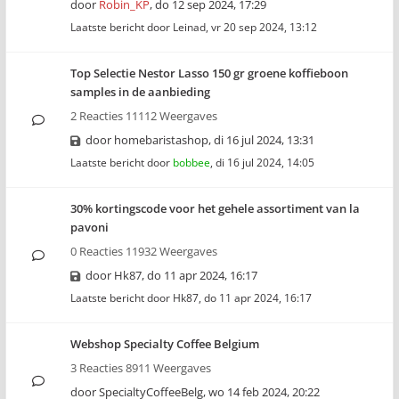
door
Robin_KP
,
do 12 sep 2024, 17:29
Laatste bericht door
Leinad
,
vr 20 sep 2024, 13:12
Top Selectie Nestor Lasso 150 gr groene koffieboon
samples in de aanbieding
2 Reacties 11112 Weergaves
door
homebaristashop
,
di 16 jul 2024, 13:31
Laatste bericht door
bobbee
,
di 16 jul 2024, 14:05
30% kortingscode voor het gehele assortiment van la
pavoni
0 Reacties 11932 Weergaves
door
Hk87
,
do 11 apr 2024, 16:17
Laatste bericht door
Hk87
,
do 11 apr 2024, 16:17
Webshop Specialty Coffee Belgium
3 Reacties 8911 Weergaves
door
SpecialtyCoffeeBelg
,
wo 14 feb 2024, 20:22