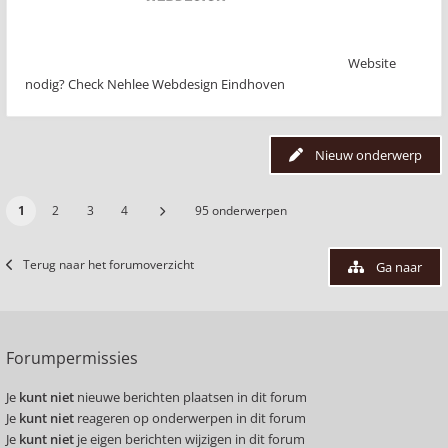
Website
nodig? Check Nehlee Webdesign Eindhoven
Nieuw onderwerp
1
2
3
4
95 onderwerpen
Terug naar het forumoverzicht
Ga naar
Forumpermissies
Je
kunt niet
nieuwe berichten plaatsen in dit forum
Je
kunt niet
reageren op onderwerpen in dit forum
Je
kunt niet
je eigen berichten wijzigen in dit forum