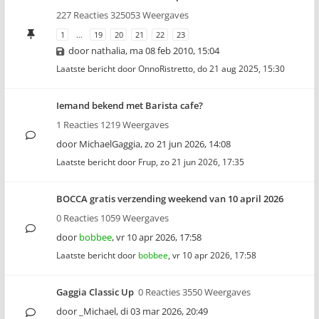
227 Reacties 325053 Weergaves
1
…
19
20
21
22
23
door
nathalia
,
ma 08 feb 2010, 15:04
Laatste bericht door
OnnoRistretto
,
do 21 aug 2025, 15:30
Iemand bekend met Barista cafe?
1 Reacties 1219 Weergaves
door
MichaelGaggia
,
zo 21 jun 2026, 14:08
Laatste bericht door
Frup
,
zo 21 jun 2026, 17:35
BOCCA gratis verzending weekend van 10 april 2026
0 Reacties 1059 Weergaves
door
bobbee
,
vr 10 apr 2026, 17:58
Laatste bericht door
bobbee
,
vr 10 apr 2026, 17:58
Gaggia Classic Up
0 Reacties 3550 Weergaves
door
_Michael
,
di 03 mar 2026, 20:49