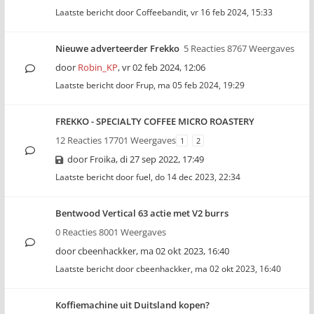
Laatste bericht door
Coffeebandit
,
vr 16 feb 2024, 15:33
Nieuwe adverteerder Frekko
5 Reacties 8767 Weergaves
door
Robin_KP
,
vr 02 feb 2024, 12:06
Laatste bericht door
Frup
,
ma 05 feb 2024, 19:29
FREKKO - SPECIALTY COFFEE MICRO ROASTERY
12 Reacties 17701 Weergaves
1
2
door
Froika
,
di 27 sep 2022, 17:49
Laatste bericht door
fuel
,
do 14 dec 2023, 22:34
Bentwood Vertical 63 actie met V2 burrs
0 Reacties 8001 Weergaves
door
cbeenhackker
,
ma 02 okt 2023, 16:40
Laatste bericht door
cbeenhackker
,
ma 02 okt 2023, 16:40
Koffiemachine uit Duitsland kopen?