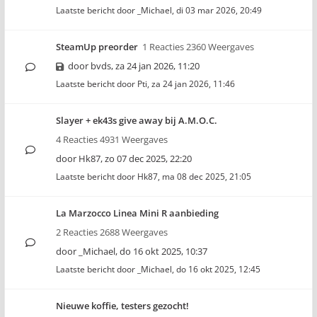
Laatste bericht door
_Michael
,
di 03 mar 2026, 20:49
SteamUp preorder
1 Reacties 2360 Weergaves
door
bvds
,
za 24 jan 2026, 11:20
Laatste bericht door
Pti
,
za 24 jan 2026, 11:46
Slayer + ek43s give away bij A.M.O.C.
4 Reacties 4931 Weergaves
door
Hk87
,
zo 07 dec 2025, 22:20
Laatste bericht door
Hk87
,
ma 08 dec 2025, 21:05
La Marzocco Linea Mini R aanbieding
2 Reacties 2688 Weergaves
door
_Michael
,
do 16 okt 2025, 10:37
Laatste bericht door
_Michael
,
do 16 okt 2025, 12:45
Nieuwe koffie, testers gezocht!