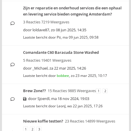
Zijn er reparatie en onderhoud services die een ophaal
en levering service bieden omgeving Amsterdam?
3 Reacties 7219 Weergaves
door
loldave87
,
zo 08 jun 2025, 14:35
Laatste bericht door
Pti
,
ma 09 jun 2025, 09:58
Comandante C60 Baracuda Stone Washed
5 Reacties 19401 Weergaves
door
_Michael
,
za 22 mar 2025, 14:26
Laatste bericht door
bobbee
,
zo 23 mar 2025, 10:17
Brew Zone??
15 Reacties 9885 Weergaves
1
2
door
Sjoerdl
,
ma 18 nov 2024, 19:03
Laatste bericht door
LeonJ
,
wo 22 jan 2025, 17:26
Nieuwe koffie testten?
23 Reacties 14899 Weergaves
1
2
3