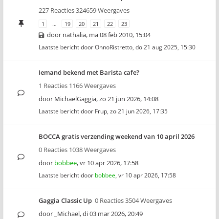
227 Reacties 324659 Weergaves
1
…
19
20
21
22
23
door
nathalia
,
ma 08 feb 2010, 15:04
Laatste bericht door
OnnoRistretto
,
do 21 aug 2025, 15:30
Iemand bekend met Barista cafe?
1 Reacties 1166 Weergaves
door
MichaelGaggia
,
zo 21 jun 2026, 14:08
Laatste bericht door
Frup
,
zo 21 jun 2026, 17:35
BOCCA gratis verzending weekend van 10 april 2026
0 Reacties 1038 Weergaves
door
bobbee
,
vr 10 apr 2026, 17:58
Laatste bericht door
bobbee
,
vr 10 apr 2026, 17:58
Gaggia Classic Up
0 Reacties 3504 Weergaves
door
_Michael
,
di 03 mar 2026, 20:49