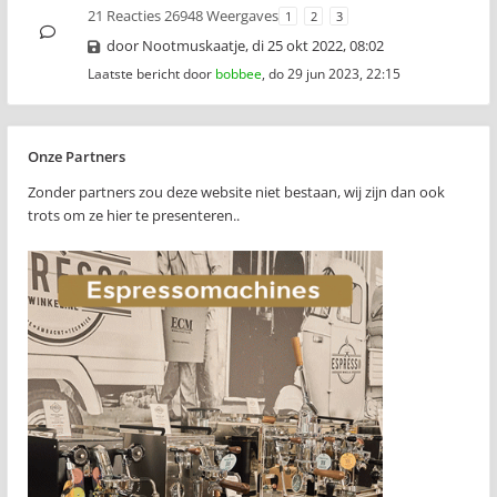
21 Reacties 26948 Weergaves
1
2
3
door
Nootmuskaatje
,
di 25 okt 2022, 08:02
Laatste bericht door
bobbee
,
do 29 jun 2023, 22:15
Onze Partners
Zonder partners zou deze website niet bestaan, wij zijn dan ook
trots om ze hier te presenteren..