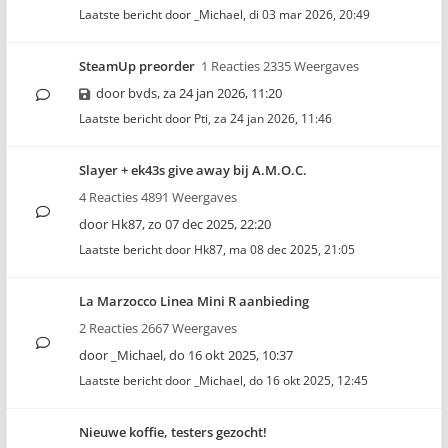
Laatste bericht door
_Michael
,
di 03 mar 2026, 20:49
SteamUp preorder
1 Reacties 2335 Weergaves
door
bvds
,
za 24 jan 2026, 11:20
Laatste bericht door
Pti
,
za 24 jan 2026, 11:46
Slayer + ek43s give away bij A.M.O.C.
4 Reacties 4891 Weergaves
door
Hk87
,
zo 07 dec 2025, 22:20
Laatste bericht door
Hk87
,
ma 08 dec 2025, 21:05
La Marzocco Linea Mini R aanbieding
2 Reacties 2667 Weergaves
door
_Michael
,
do 16 okt 2025, 10:37
Laatste bericht door
_Michael
,
do 16 okt 2025, 12:45
Nieuwe koffie, testers gezocht!