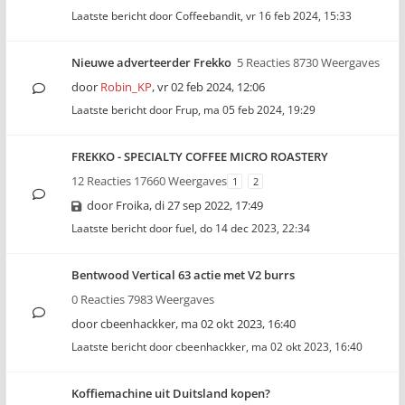
Laatste bericht door
Coffeebandit
,
vr 16 feb 2024, 15:33
Nieuwe adverteerder Frekko
5 Reacties 8730 Weergaves
door
Robin_KP
,
vr 02 feb 2024, 12:06
Laatste bericht door
Frup
,
ma 05 feb 2024, 19:29
FREKKO - SPECIALTY COFFEE MICRO ROASTERY
12 Reacties 17660 Weergaves
1
2
door
Froika
,
di 27 sep 2022, 17:49
Laatste bericht door
fuel
,
do 14 dec 2023, 22:34
Bentwood Vertical 63 actie met V2 burrs
0 Reacties 7983 Weergaves
door
cbeenhackker
,
ma 02 okt 2023, 16:40
Laatste bericht door
cbeenhackker
,
ma 02 okt 2023, 16:40
Koffiemachine uit Duitsland kopen?