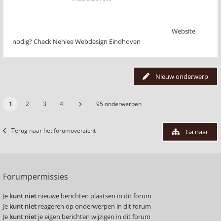
Website
nodig? Check Nehlee Webdesign Eindhoven
Nieuw onderwerp
1
2
3
4
95 onderwerpen
Terug naar het forumoverzicht
Ga naar
Forumpermissies
Je
kunt niet
nieuwe berichten plaatsen in dit forum
Je
kunt niet
reageren op onderwerpen in dit forum
Je
kunt niet
je eigen berichten wijzigen in dit forum