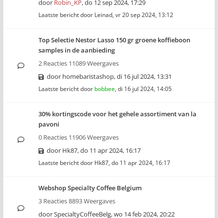
door
Robin_KP
,
do 12 sep 2024, 17:29
Laatste bericht door
Leinad
,
vr 20 sep 2024, 13:12
Top Selectie Nestor Lasso 150 gr groene koffieboon
samples in de aanbieding
2 Reacties 11089 Weergaves
door
homebaristashop
,
di 16 jul 2024, 13:31
Laatste bericht door
bobbee
,
di 16 jul 2024, 14:05
30% kortingscode voor het gehele assortiment van la
pavoni
0 Reacties 11906 Weergaves
door
Hk87
,
do 11 apr 2024, 16:17
Laatste bericht door
Hk87
,
do 11 apr 2024, 16:17
Webshop Specialty Coffee Belgium
3 Reacties 8893 Weergaves
door
SpecialtyCoffeeBelg
,
wo 14 feb 2024, 20:22