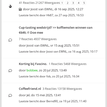
41 Reacties 21267 Weergaves
1
2
3
4
5
door
Joost van EWNL
,
di 16 sep 2025, 12:27
Laatste bericht door
Hk87
,
za 27 sep 2025, 16:53
Cup-tasting wedstrijd? >> koffiemolen winnen van
€649,-!! Doe mee
7 Reacties 4937 Weergaves
door
Joost van EWNL
,
vr 15 aug 2025, 15:51
Laatste bericht door
Joost van EWNL
,
za 16 aug 2025, 10:17
Korting bij Fascino.
1 Reacties 5468 Weergaves
door
bobbee
,
zo 20 jul 2025, 13:49
Laatste bericht door
fob
,
zo 20 jul 2025, 16:34
Coffeefriend.nl
3 Reacties 13158 Weergaves
door
Jel
,
do 15 mei 2025, 13:41
Laatste bericht door
Bernd90
,
za 19 jul 2025, 11:40