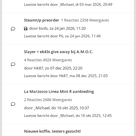
Laatste bericht door
_Michael
,
di 03 mar 2026, 20:49
SteamUp preorder
1 Reacties 2358 Weergaves
door
bvds
,
za 24 jan 2026, 11:20
Laatste bericht door
Pti
,
za 24 jan 2026, 11:46
Slayer + ek43s give away bij A.M.O.C.
4 Reacties 4926 Weergaves
door
Hk87
,
zo 07 dec 2025, 22:20
Laatste bericht door
Hk87
,
ma 08 dec 2025, 21:05
La Marzocco Linea Mini R aanbieding
2 Reacties 2686 Weergaves
door
_Michael
,
do 16 okt 2025, 10:37
Laatste bericht door
_Michael
,
do 16 okt 2025, 12:45
Nieuwe koffie, testers gezocht!