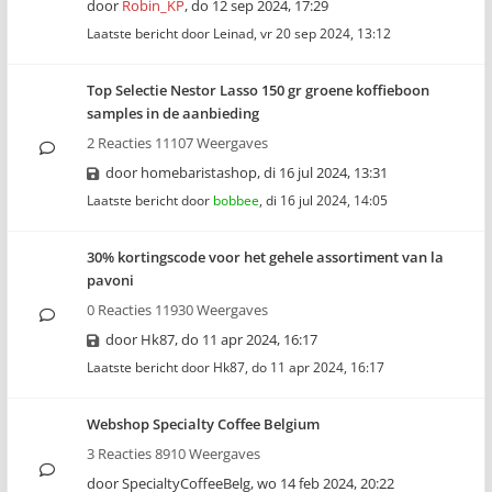
door
Robin_KP
,
do 12 sep 2024, 17:29
Laatste bericht door
Leinad
,
vr 20 sep 2024, 13:12
Top Selectie Nestor Lasso 150 gr groene koffieboon
samples in de aanbieding
2 Reacties 11107 Weergaves
door
homebaristashop
,
di 16 jul 2024, 13:31
Laatste bericht door
bobbee
,
di 16 jul 2024, 14:05
30% kortingscode voor het gehele assortiment van la
pavoni
0 Reacties 11930 Weergaves
door
Hk87
,
do 11 apr 2024, 16:17
Laatste bericht door
Hk87
,
do 11 apr 2024, 16:17
Webshop Specialty Coffee Belgium
3 Reacties 8910 Weergaves
door
SpecialtyCoffeeBelg
,
wo 14 feb 2024, 20:22