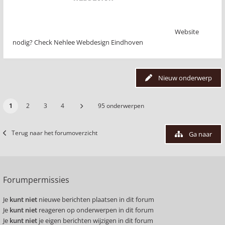
Website
nodig? Check Nehlee Webdesign Eindhoven
Nieuw onderwerp
1
2
3
4
95 onderwerpen
Terug naar het forumoverzicht
Ga naar
Forumpermissies
Je
kunt niet
nieuwe berichten plaatsen in dit forum
Je
kunt niet
reageren op onderwerpen in dit forum
Je
kunt niet
je eigen berichten wijzigen in dit forum