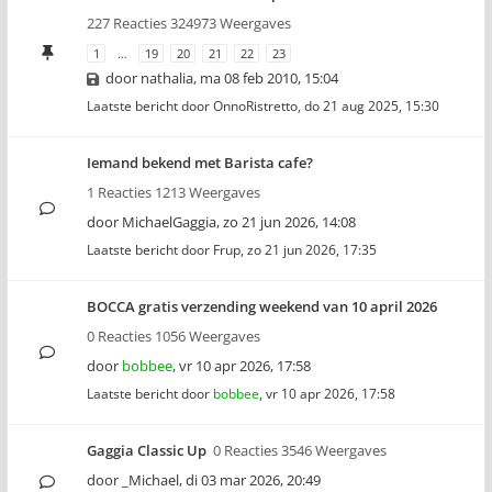
227 Reacties 324973 Weergaves
1
…
19
20
21
22
23
door
nathalia
,
ma 08 feb 2010, 15:04
Laatste bericht door
OnnoRistretto
,
do 21 aug 2025, 15:30
Iemand bekend met Barista cafe?
1 Reacties 1213 Weergaves
door
MichaelGaggia
,
zo 21 jun 2026, 14:08
Laatste bericht door
Frup
,
zo 21 jun 2026, 17:35
BOCCA gratis verzending weekend van 10 april 2026
0 Reacties 1056 Weergaves
door
bobbee
,
vr 10 apr 2026, 17:58
Laatste bericht door
bobbee
,
vr 10 apr 2026, 17:58
Gaggia Classic Up
0 Reacties 3546 Weergaves
door
_Michael
,
di 03 mar 2026, 20:49