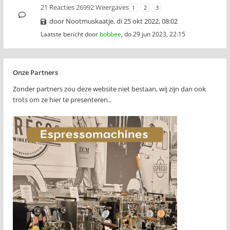
21 Reacties 26992 Weergaves
1
2
3
door
Nootmuskaatje
,
di 25 okt 2022, 08:02
Laatste bericht door
bobbee
,
do 29 jun 2023, 22:15
Onze Partners
Zonder partners zou deze website niet bestaan, wij zijn dan ook
trots om ze hier te presenteren..