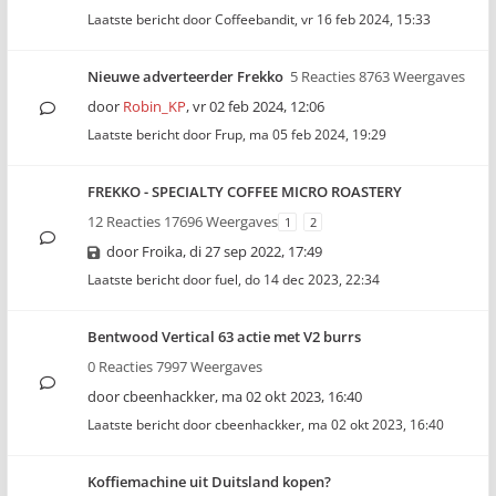
Laatste bericht door
Coffeebandit
,
vr 16 feb 2024, 15:33
Nieuwe adverteerder Frekko
5 Reacties 8763 Weergaves
door
Robin_KP
,
vr 02 feb 2024, 12:06
Laatste bericht door
Frup
,
ma 05 feb 2024, 19:29
FREKKO - SPECIALTY COFFEE MICRO ROASTERY
12 Reacties 17696 Weergaves
1
2
door
Froika
,
di 27 sep 2022, 17:49
Laatste bericht door
fuel
,
do 14 dec 2023, 22:34
Bentwood Vertical 63 actie met V2 burrs
0 Reacties 7997 Weergaves
door
cbeenhackker
,
ma 02 okt 2023, 16:40
Laatste bericht door
cbeenhackker
,
ma 02 okt 2023, 16:40
Koffiemachine uit Duitsland kopen?