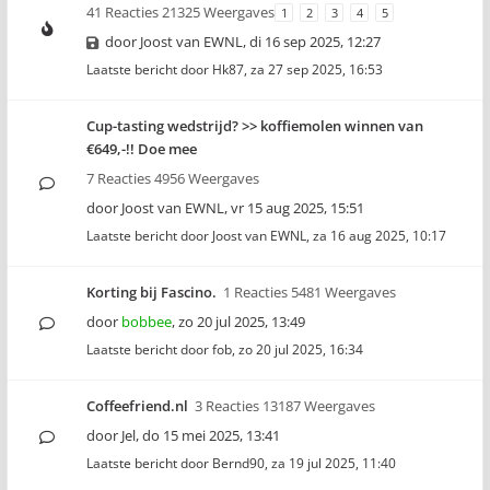
41 Reacties 21325 Weergaves
1
2
3
4
5
door
Joost van EWNL
,
di 16 sep 2025, 12:27
Laatste bericht door
Hk87
,
za 27 sep 2025, 16:53
Cup-tasting wedstrijd? >> koffiemolen winnen van
€649,-!! Doe mee
7 Reacties 4956 Weergaves
door
Joost van EWNL
,
vr 15 aug 2025, 15:51
Laatste bericht door
Joost van EWNL
,
za 16 aug 2025, 10:17
Korting bij Fascino.
1 Reacties 5481 Weergaves
door
bobbee
,
zo 20 jul 2025, 13:49
Laatste bericht door
fob
,
zo 20 jul 2025, 16:34
Coffeefriend.nl
3 Reacties 13187 Weergaves
door
Jel
,
do 15 mei 2025, 13:41
Laatste bericht door
Bernd90
,
za 19 jul 2025, 11:40