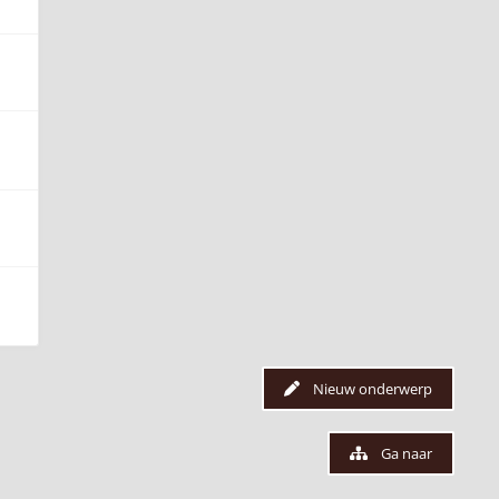
Nieuw onderwerp
Ga naar