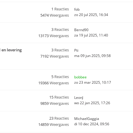
1
Reacties
fob
zo 20 jul 2025, 16:34
5474
Weergaves
3
Reacties
Bernd90
za 19 jul 2025, 11:40
13173
Weergaves
 en levering
3
Reacties
Pti
ma 09 jun 2025, 09:58
7192
Weergaves
5
Reacties
bobbee
zo 23 mar 2025, 10:17
19366
Weergaves
15
Reacties
LeonJ
wo 22 jan 2025, 17:26
9859
Weergaves
23
Reacties
MichaelGaggia
di 10 dec 2024, 09:56
14859
Weergaves