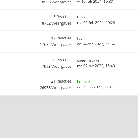
vr 16 feb 2024, 15:33
8903
Weergaves
5
Reacties
Frup
ma 05 feb 2024, 19:29
8752
Weergaves
12
Reacties
fuel
do 14 dec 2023, 22:34
17682
Weergaves
0
Reacties
cbeenhackker
ma 02 okt 2023, 16:40
7993
Weergaves
21
Reacties
bobbee
do 29 jun 2023, 22:15
26973
Weergaves