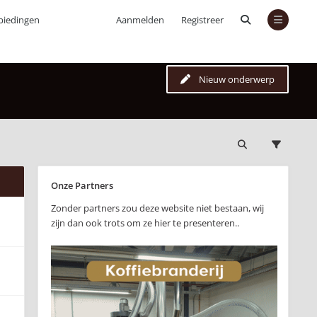
biedingen
Aanmelden
Registreer
Nieuw onderwerp
Onze Partners
Zonder partners zou deze website niet bestaan, wij
zijn dan ook trots om ze hier te presenteren..