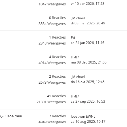
vr 10 apr 2026, 17:58
1047
Weergaves
0
Reacties
_Michael
di 03 mar 2026, 20:49
3534
Weergaves
1
Reacties
Pti
za 24 jan 2026, 11:46
2348
Weergaves
4
Reacties
Hk87
ma 08 dec 2025, 21:05
4914
Weergaves
2
Reacties
_Michael
do 16 okt 2025, 12:45
2673
Weergaves
41
Reacties
Hk87
za 27 sep 2025, 16:53
21301
Weergaves
9,-!! Doe mee
7
Reacties
Joost van EWNL
za 16 aug 2025, 10:17
4949
Weergaves