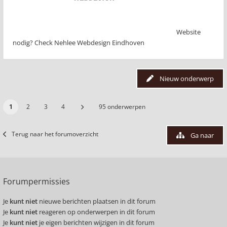
Website
nodig? Check Nehlee Webdesign Eindhoven
Nieuw onderwerp
1
2
3
4
95 onderwerpen
Terug naar het forumoverzicht
Ga naar
Forumpermissies
Je
kunt niet
nieuwe berichten plaatsen in dit forum
Je
kunt niet
reageren op onderwerpen in dit forum
Je
kunt niet
je eigen berichten wijzigen in dit forum