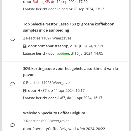
door
Robin_KP
,
do 12 sep 2024, 17:29
Laatste bericht door
Leinad
,
vr 20 sep 2024, 13:12
Top Selectie Nestor Lasso 150 gr groene koffieboon
samples in de aanbieding
2 Reacties 11097 Weergaves
door
homebaristashop
,
di 16 jul 2024, 13:31
Laatste bericht door
bobbee
,
di 16 jul 2024, 14:05
30% kortingscode voor het gehele assortiment van la
pavoni
0 Reacties 11923 Weergaves
door
Hk87
,
do 11 apr 2024, 16:17
Laatste bericht door
Hk87
,
do 11 apr 2024, 16:17
Webshop Specialty Coffee Belgium
3 Reacties 8903 Weergaves
door
SpecialtyCoffeeBelg
,
wo 14 feb 2024, 20:22