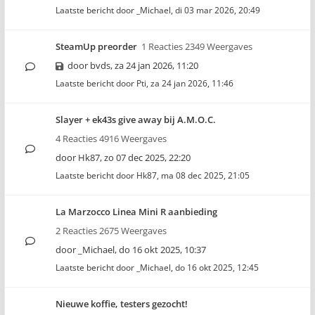
Laatste bericht door
_Michael
,
di 03 mar 2026, 20:49
SteamUp preorder
1 Reacties 2349 Weergaves
door
bvds
,
za 24 jan 2026, 11:20
Laatste bericht door
Pti
,
za 24 jan 2026, 11:46
Slayer + ek43s give away bij A.M.O.C.
4 Reacties 4916 Weergaves
door
Hk87
,
zo 07 dec 2025, 22:20
Laatste bericht door
Hk87
,
ma 08 dec 2025, 21:05
La Marzocco Linea Mini R aanbieding
2 Reacties 2675 Weergaves
door
_Michael
,
do 16 okt 2025, 10:37
Laatste bericht door
_Michael
,
do 16 okt 2025, 12:45
Nieuwe koffie, testers gezocht!