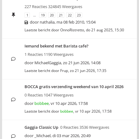
227 Reacties 324845 Weergaves
1
…
19
20
21
22
23
door
nathalia
,
ma 08 feb 2010, 15:04
Laatste bericht door
OnnoRistretto
,
do 21 aug 2025, 15:30
Iemand bekend met Barista cafe?
1 Reacties 1190 Weergaves
door
MichaelGaggia
,
zo 21 jun 2026, 14:08
Laatste bericht door
Frup
,
zo 21 jun 2026, 17:35
BOCCA gratis verzending weekend van 10 april 2026
0 Reacties 1047 Weergaves
door
bobbee
,
vr 10 apr 2026, 17:58
Laatste bericht door
bobbee
,
vr 10 apr 2026, 17:58
Gaggia Classic Up
0 Reacties 3536 Weergaves
door
_Michael
,
di 03 mar 2026, 20:49