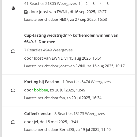
41 Reacties 21305 Weergaves
1
2
3
4
5
door
Joost van EWNL
,
di 16 sep 2025, 12:27
Laatste bericht door
Hk87
,
za 27 sep 2025, 16:53
Cup-tasting wedstrijd? >> koffiemolen winnen van
€649,-!! Doe mee
7 Reacties 4949 Weergaves
door
Joost van EWNL
,
vr 15 aug 2025, 15:51
Laatste bericht door
Joost van EWNL
,
za 16 aug 2025, 10:17
Korting bij Fascino.
1 Reacties 5474 Weergaves
door
bobbee
,
zo 20 jul 2025, 13:49
Laatste bericht door
fob
,
zo 20 jul 2025, 16:34
Coffeefriend.nl
3 Reacties 13173 Weergaves
door
Jel
,
do 15 mei 2025, 13:41
Laatste bericht door
Bernd90
,
za 19 jul 2025, 11:40