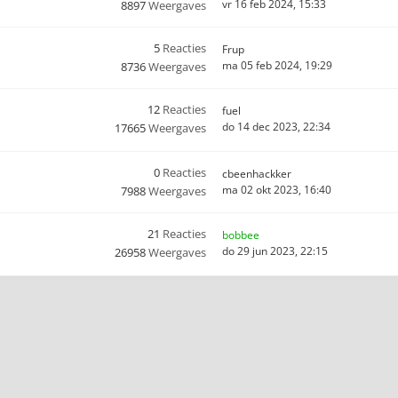
vr 16 feb 2024, 15:33
8897
Weergaves
5
Reacties
Frup
ma 05 feb 2024, 19:29
8736
Weergaves
12
Reacties
fuel
do 14 dec 2023, 22:34
17665
Weergaves
0
Reacties
cbeenhackker
ma 02 okt 2023, 16:40
7988
Weergaves
21
Reacties
bobbee
do 29 jun 2023, 22:15
26958
Weergaves