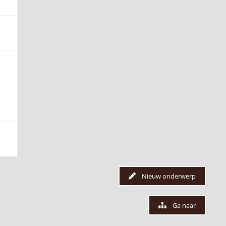
Nieuw onderwerp
Ga naar