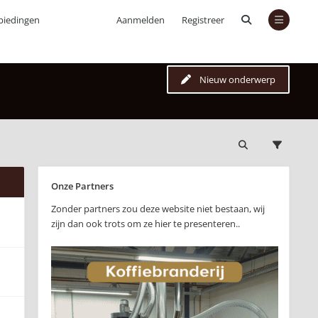
biedingen
Aanmelden
Registreer
Nieuw onderwerp
Onze Partners
Zonder partners zou deze website niet bestaan, wij
zijn dan ook trots om ze hier te presenteren..