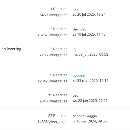
1
Reacties
fob
zo 20 jul 2025, 16:34
5469
Weergaves
3
Reacties
Bernd90
za 19 jul 2025, 11:40
13162
Weergaves
 en levering
3
Reacties
Pti
ma 09 jun 2025, 09:58
7158
Weergaves
5
Reacties
bobbee
zo 23 mar 2025, 10:17
19342
Weergaves
15
Reacties
LeonJ
wo 22 jan 2025, 17:26
9848
Weergaves
23
Reacties
MichaelGaggia
di 10 dec 2024, 09:56
14835
Weergaves