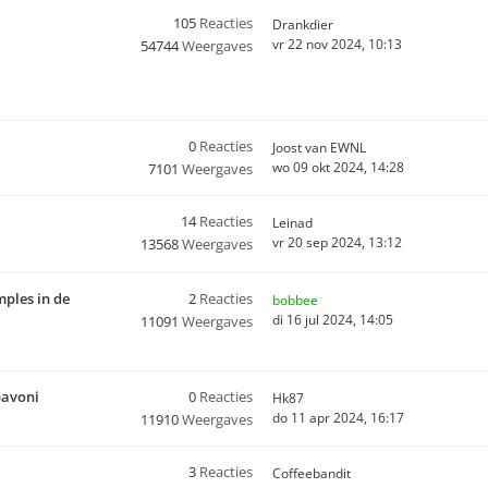
105
Reacties
Drankdier
vr 22 nov 2024, 10:13
54744
Weergaves
0
Reacties
Joost van EWNL
wo 09 okt 2024, 14:28
7101
Weergaves
14
Reacties
Leinad
vr 20 sep 2024, 13:12
13568
Weergaves
mples in de
2
Reacties
bobbee
di 16 jul 2024, 14:05
11091
Weergaves
pavoni
0
Reacties
Hk87
do 11 apr 2024, 16:17
11910
Weergaves
3
Reacties
Coffeebandit