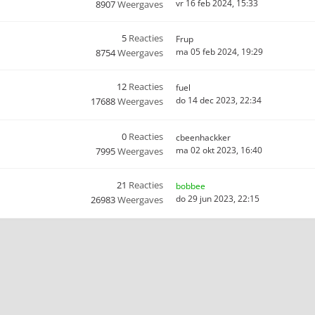
vr 16 feb 2024, 15:33
8907
Weergaves
5
Reacties
Frup
ma 05 feb 2024, 19:29
8754
Weergaves
12
Reacties
fuel
do 14 dec 2023, 22:34
17688
Weergaves
0
Reacties
cbeenhackker
ma 02 okt 2023, 16:40
7995
Weergaves
21
Reacties
bobbee
do 29 jun 2023, 22:15
26983
Weergaves