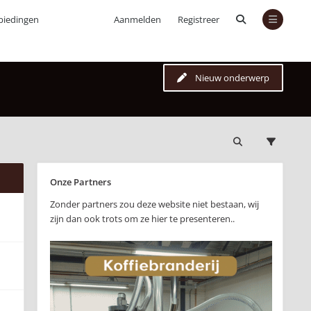
biedingen
Aanmelden
Registreer
Nieuw onderwerp
Onze Partners
Zonder partners zou deze website niet bestaan, wij
zijn dan ook trots om ze hier te presenteren..