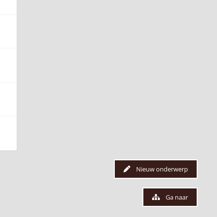
Nieuw onderwerp
Ga naar