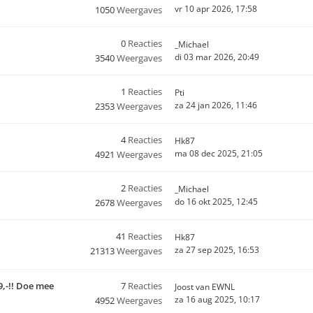
vr 10 apr 2026, 17:58
1050
Weergaves
0
Reacties
_Michael
di 03 mar 2026, 20:49
3540
Weergaves
1
Reacties
Pti
za 24 jan 2026, 11:46
2353
Weergaves
4
Reacties
Hk87
ma 08 dec 2025, 21:05
4921
Weergaves
2
Reacties
_Michael
do 16 okt 2025, 12:45
2678
Weergaves
41
Reacties
Hk87
za 27 sep 2025, 16:53
21313
Weergaves
9,-!! Doe mee
7
Reacties
Joost van EWNL
za 16 aug 2025, 10:17
4952
Weergaves