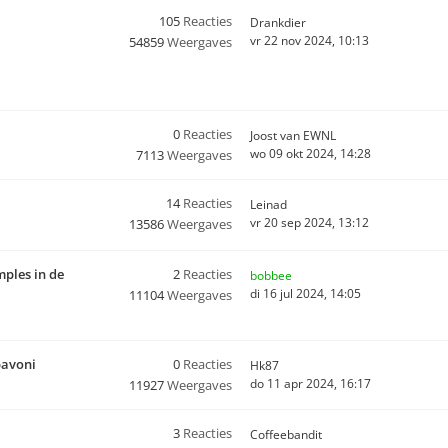
105
Reacties
Drankdier
vr 22 nov 2024, 10:13
54859
Weergaves
0
Reacties
Joost van EWNL
wo 09 okt 2024, 14:28
7113
Weergaves
14
Reacties
Leinad
vr 20 sep 2024, 13:12
13586
Weergaves
mples in de
2
Reacties
bobbee
di 16 jul 2024, 14:05
11104
Weergaves
pavoni
0
Reacties
Hk87
do 11 apr 2024, 16:17
11927
Weergaves
3
Reacties
Coffeebandit