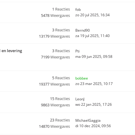
1
Reacties
fob
zo 20 jul 2025, 16:34
5478
Weergaves
3
Reacties
Bernd90
za 19 jul 2025, 11:40
13179
Weergaves
 en levering
3
Reacties
Pti
ma 09 jun 2025, 09:58
7199
Weergaves
5
Reacties
bobbee
zo 23 mar 2025, 10:17
19377
Weergaves
15
Reacties
LeonJ
wo 22 jan 2025, 17:26
9863
Weergaves
23
Reacties
MichaelGaggia
di 10 dec 2024, 09:56
14870
Weergaves